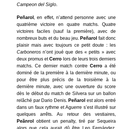
Campeon del Siglo
.
Peñarol
, en effet, n’attend personne avec une
quatrième victoire en quatre matchs. Quatre
victoires faciles (sauf la première), avec de
nombreux buts et du beau jeu.
Peñarol
fait donc
plaisir mais avec toujours ce petit doute : les
Carboneros
n’ont joué que des « petits » avec
deux promus et
Cerro
lors de leurs trois derniers
matchs. Ce dernier match contre
Cerro
a été
dominé de la première à la dernière minute, ou
pour être plus précis de la troisième à la
dernière minute, avec une ouverture du score
dès le début du match de Silvera sur un ballon
relâché par Dario Denis.
Peñarol
est alors entré
dans un faux rythme et Aguerre s’est illustré sur
quelques arrêts. Au retour des vestiaires,
Peãnrol
obtient un penalty, tiré par Sequeira
alors que cela aurait dû être Leo Fernández.