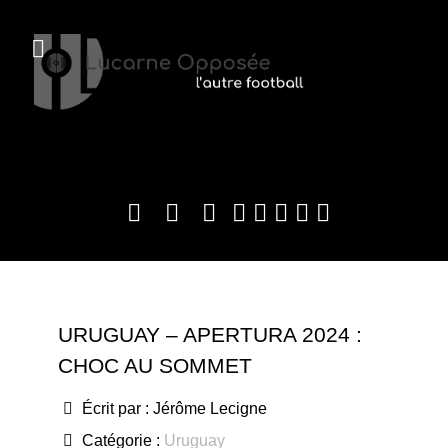
URUGUAY – APERTURA 2024 :
CHOC AU SOMMET
Écrit par :
Jérôme Lecigne
Catégorie :
Uruguay