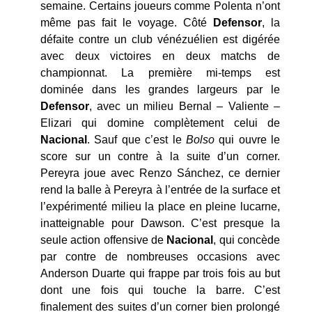
semaine. Certains joueurs comme Polenta n’ont
même pas fait le voyage. Côté
Defensor
, la
défaite contre un club vénézuélien est digérée
avec deux victoires en deux matchs de
championnat. La première mi-temps est
dominée dans les grandes largeurs par le
Defensor
, avec un milieu Bernal – Valiente –
Elizari qui domine complètement celui de
Nacional
. Sauf que c’est le
Bolso
qui ouvre le
score sur un contre à la suite d’un corner.
Pereyra joue avec Renzo Sánchez, ce dernier
rend la balle à Pereyra à l’entrée de la surface et
l’expérimenté milieu la place en pleine lucarne,
inatteignable pour Dawson. C’est presque la
seule action offensive de
Nacional
, qui concède
par contre de nombreuses occasions avec
Anderson Duarte qui frappe par trois fois au but
dont une fois qui touche la barre. C’est
finalement des suites d’un corner bien prolongé