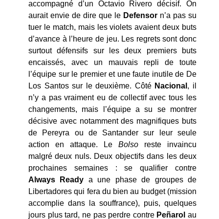
accompagné d’un Octavio Rivero décisif. On
aurait envie de dire que le
Defensor
n’a pas su
tuer le match, mais les violets avaient deux buts
d’avance à l’heure de jeu. Les regrets sont donc
surtout défensifs sur les deux premiers buts
encaissés, avec un mauvais repli de toute
l’équipe sur le premier et une faute inutile de De
Los Santos sur le deuxième. Côté
Nacional
, il
n’y a pas vraiment eu de collectif avec tous les
changements, mais l’équipe a su se montrer
décisive avec notamment des magnifiques buts
de Pereyra ou de Santander sur leur seule
action en attaque. Le
Bolso
reste invaincu
malgré deux nuls. Deux objectifs dans les deux
prochaines semaines : se qualifier contre
Always Ready
a une phase de groupes de
Libertadores qui fera du bien au budget (mission
accomplie dans la souffrance), puis, quelques
jours plus tard, ne pas perdre contre
Peñarol
au