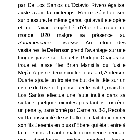
par De Los Santos qu’Octavio Rivero égalise.
Juste avant la mi-temps, Renzo Sánchez sort
sur blessure, le même genou qui avait été opéré
et qui l’avait empêché d’être champion du
monde U20 malgré sa présence au
Sudamericano.
Tristesse. Au retour des
vestiaires, le
Defensor
prend l’avantage sur une
longue passe sur laquelle Rodrigo Chagas se
troue et laisse filer Brian Mansilla qui fusille
Mejía. À peine deux minutes plus tard, Anderson
Duarte ajoute un troisième but de la tête sur un
centre de Rivero. Il pense tuer le match, mais De
Los Santos effectue une faute inutile dans sa
surface quelques minutes plus tard et concède
un penalty, transformé par Carneiro. 3-2, Recoba
voit la possibilité de se battre et il fait donc entrer
son fils Jeremia en plus d’Ebere qui était entré à
la mi-temps. Un autre match commence pendant