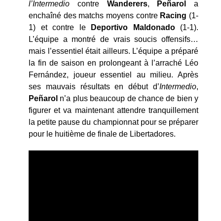
l’Intermedio
contre
Wanderers
,
Peñarol
a
enchaîné des matchs moyens contre
Racing
(1-
1) et contre le
Deportivo Maldonado
(1-1).
L’équipe a montré de vrais soucis offensifs…
mais l’essentiel était ailleurs. L’équipe a préparé
la fin de saison en prolongeant à l’arraché Léo
Fernández, joueur essentiel au milieu. Après
ses mauvais résultats en début d’
Intermedio
,
Peñarol
n’a plus beaucoup de chance de bien y
figurer et va maintenant attendre tranquillement
la petite pause du championnat pour se préparer
pour le huitième de finale de Libertadores.