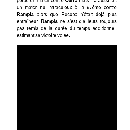
perdu un match contre
Cerro
mais il a aussi fait
un match nul miraculeux à la 97éme contre
Rampla
alors que Recoba n'était déjà plus
entraîneur.
Rampla
ne s’est d’ailleurs toujours
pas remis de la durée du temps additionnel,
estimant sa victoire volée.