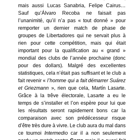
mais aussi Lucas Sanabria, Felipe Cairus…
Sauf qu’Álvaro Recoba ne faisait pas
l’unanimité, qu’il n’a pas « tout donné » pour
remporter un dernier match de phase de
groupes de Libertadores qui ne servait plus à
rien pour cette compétition, mais qui était
important pour la qualification au « grand »
mondial des clubs de l’année prochaine (donc
pour des dollars). Malgré des excellentes
statistiques, cela n’était pas suffisant et le club a
fait revenir «
l’homme qui a fait démarrer Suárez
et Griezmann
», rien que cela, Martín Lasarte.
Grâce à la trêve électorale, Lasarte a eu le
temps de s’installer et l’on espère pour lui que
les résultats seront rapidement bons car la
comparaison avec son prédécesseur risque
d’être très dure à vivre. Le club aura du mal dans
ce tournoi
Intermedio
car il a non seulement