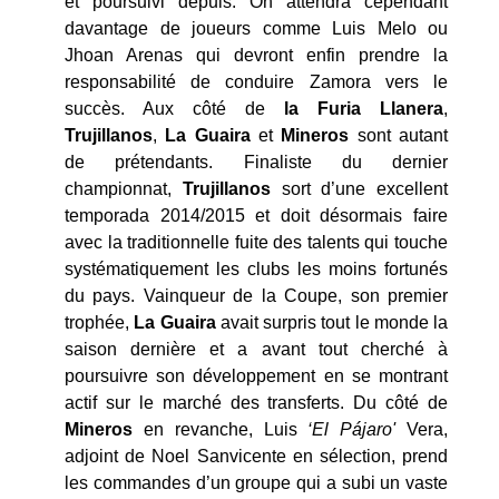
et poursuivi depuis. On attendra cependant
davantage de joueurs comme Luis Melo ou
Jhoan Arenas qui devront enfin prendre la
responsabilité de conduire Zamora vers le
succès. Aux côté de
la Furia
Llanera
,
Trujillanos
,
La Guaira
et
Mineros
sont autant
de prétendants. Finaliste du dernier
championnat,
Trujillanos
sort d’une excellent
temporada 2014/2015 et doit désormais faire
avec la traditionnelle fuite des talents qui touche
systématiquement les clubs les moins fortunés
du pays. Vainqueur de la Coupe, son premier
trophée,
La Guaira
avait surpris tout le monde la
saison dernière et a avant tout cherché à
poursuivre son développement en se montrant
actif sur le marché des transferts. Du côté de
Mineros
en revanche, Luis
‘El Pájaro'
Vera,
adjoint de Noel Sanvicente en sélection, prend
les commandes d’un groupe qui a subi un vaste