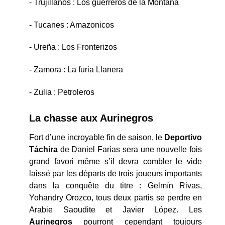
- Trujillanos : Los guerreros de la Montana
- Tucanes : Amazonicos
- Ureña : Los Fronterizos
- Zamora : La furia Llanera
- Zulia : Petroleros
La chasse aux Aurinegros
Fort d’une incroyable fin de saison, le
Deportivo
Táchira
de Daniel Farias sera une nouvelle fois
grand favori même s’il devra combler le vide
laissé par les départs de trois joueurs importants
dans la conquête du titre : Gelmín Rivas,
Yohandry Orozco, tous deux partis se perdre en
Arabie Saoudite et Javier López. Les
Aurinegros
pourront cependant toujours