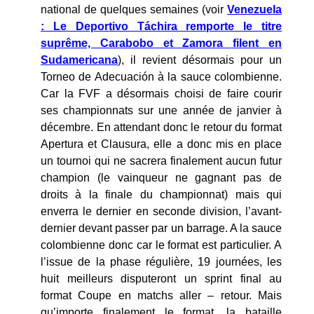
national de quelques semaines (voir
Venezuela
: Le Deportivo Táchira remporte le titre
suprême, Carabobo et Zamora filent en
Sudamericana
), il revient désormais pour un
Torneo de Adecuación à la sauce colombienne.
Car la FVF a désormais choisi de faire courir
ses championnats sur une année de janvier à
décembre. En attendant donc le retour du format
Apertura et Clausura, elle a donc mis en place
un tournoi qui ne sacrera finalement aucun futur
champion (le vainqueur ne gagnant pas de
droits à la finale du championnat) mais qui
enverra le dernier en seconde division, l’avant-
dernier devant passer par un barrage. A la sauce
colombienne donc car le format est particulier. A
l’issue de la phase régulière, 19 journées, les
huit meilleurs disputeront un sprint final au
format Coupe en matchs aller – retour. Mais
qu’importe finalement le format, la bataille