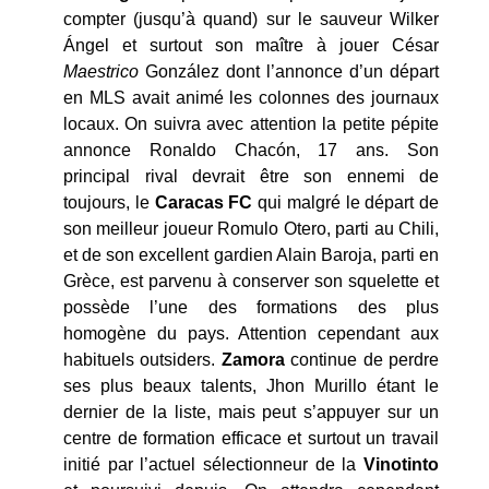
compter (jusqu’à quand) sur le sauveur Wilker
Ángel et surtout son maître à jouer César
Maestrico
González dont l’annonce d’un départ
en MLS avait animé les colonnes des journaux
locaux. On suivra avec attention la petite pépite
annonce Ronaldo Chacón, 17 ans. Son
principal rival devrait être son ennemi de
toujours, le
Caracas FC
qui malgré le départ de
son meilleur joueur Romulo Otero, parti au Chili,
et de son excellent gardien Alain Baroja, parti en
Grèce, est parvenu à conserver son squelette et
possède l’une des formations des plus
homogène du pays. Attention cependant aux
habituels outsiders.
Zamora
continue de perdre
ses plus beaux talents, Jhon Murillo étant le
dernier de la liste, mais peut s’appuyer sur un
centre de formation efficace et surtout un travail
initié par l’actuel sélectionneur de la
Vinotinto