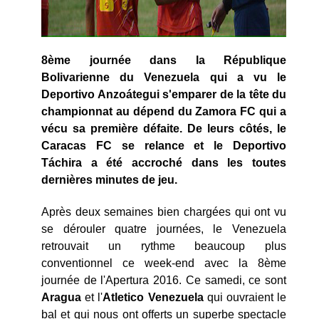
8ème journée dans la République
Bolivarienne du Venezuela qui a vu le
Deportivo Anzoátegui s'emparer de la tête du
championnat au dépend du Zamora FC qui a
vécu sa première défaite. De leurs côtés, le
Caracas FC se relance et le Deportivo
Táchira a été accroché dans les toutes
dernières minutes de jeu.
Après deux semaines bien chargées qui ont vu
se dérouler quatre journées, le Venezuela
retrouvait un rythme beaucoup plus
conventionnel ce week-end avec la 8ème
journée de l'Apertura 2016. Ce samedi, ce sont
Aragua
et l'
Atletico Venezuela
qui ouvraient le
bal et qui nous ont offerts un superbe spectacle