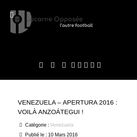
VENEZUELA – APERTURA 2016 :
VOILÀ ANZOÁTEGUI !
Catégorie :
Venezuela
Publié le : 10 Mars 2016