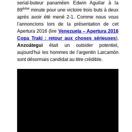
serial-buteur panaméen Edwin Aguilar à la
ème
89
minute pour une victoire trois buts à deux
après avoir été mené 2-1. Comme nous vous
l'annoncions lors de la présentation de cet
Apertura 2016 (lire
Venezuela – Apertura 2016
Copa Traki : retour aux choses sérieuses
),
Anzoátegui
était un outsider potentiel,
aujourd'hui les hommes de l'argentin Larcamón
sont désormais candidat au titre crédible.