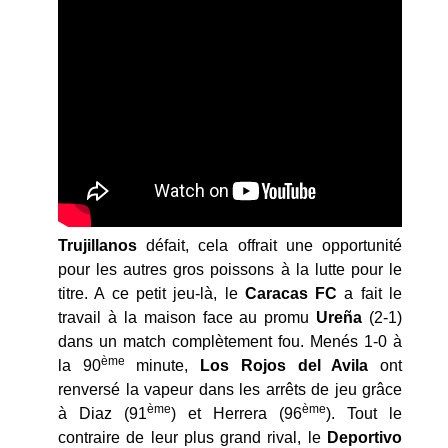
Trujillanos
défait, cela offrait une opportunité
pour les autres gros poissons à la lutte pour le
titre. A ce petit jeu-là, le
Caracas FC
a fait le
travail à la maison face au promu
Ureña
(2-1)
dans un match complètement fou. Menés 1-0 à
ème
la 90
minute,
Los Rojos del Avila
ont
renversé la vapeur dans les arrêts de jeu grâce
ème
ème
à Diaz (91
) et Herrera (96
). Tout le
contraire de leur plus grand rival, le
Deportivo