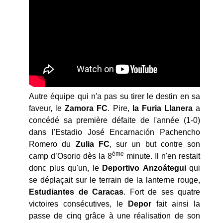
Autre équipe qui n'a pas su tirer le destin en sa
faveur, le
Zamora FC
. Pire,
la Furia Llanera
a
concédé sa première défaite de l'année (1-0)
dans l'Estadio José Encarnación Pachencho
Romero du
Zulia FC
, sur un but contre son
ème
camp d’Osorio dès la 8
minute. Il n'en restait
donc plus qu'un, le
Deportivo
Anzoátegui
qui
se déplaçait sur le terrain de la lanterne rouge,
Estudiantes
de Caracas
. Fort de ses quatre
victoires consécutives, le
Depor
fait ainsi la
passe de cinq grâce à une réalisation de son