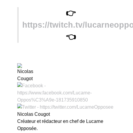
👉
https://twitch.tv/lucarneopp
👈
Nicolas Cougot
Créateur et rédacteur en chef de Lucarne
Opposée.