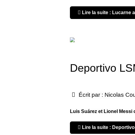
Lire la suite : Lucarne 
Deportivo LS
Écrit par :
Nicolas Co
Luis Suárez et Lionel Messi 
Lire la suite : Deporti