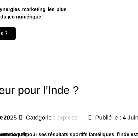
 synergies marketing les plus
e du jeu numérique.
es ?
ur pour l’Inde ?
in 2025
nem
Catégorie :
express
Publié le : 4 Ju
mme du soir.
t moqué pour ses résultats sportifs faméliques, l’Inde es