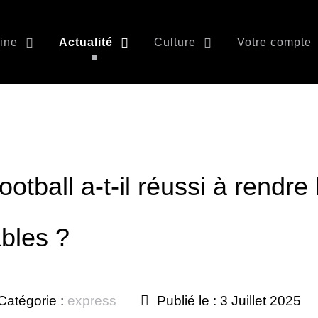
ine
Actualité
Culture
Votre compte
otball a-t-il réussi à rendre
ables ?
Catégorie :
express
Publié le : 3 Juillet 2025