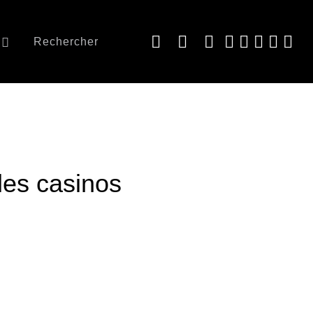
Rechercher
 les casinos