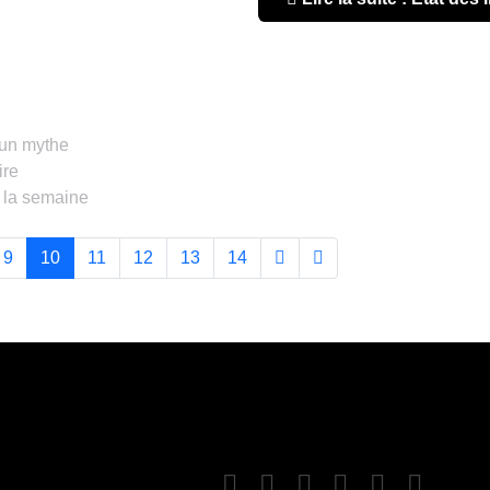
d'un mythe
ire
 la semaine
9
10
11
12
13
14