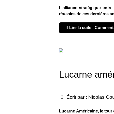
L'alliance stratégique entre
réussies de ces dernières an
Lire la suite : Comment l
Lucarne améri
Écrit par :
Nicolas Co
Lucarne Américaine, le tour