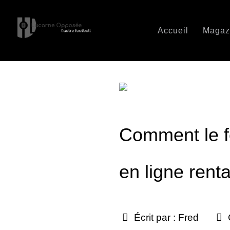
Accueil
Magaz
Comment le fo
en ligne rent
Écrit par :
Fred