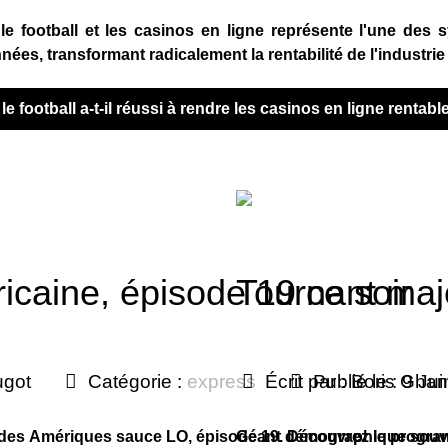
 le football et les casinos en ligne représente l'une des
nées, transformant radicalement la rentabilité de l'industri
e football a-t-il réussi à rendre les casinos en ligne rentabl
caine, épisode 19 ce soir
Tournant maje
ugot
Catégorie :
express
Écrit par :
Publié le : 9 Ju
Boris Gha
 des Amériques sauce LO, épisode 19. Découvrez le progra
Géant démographique souven