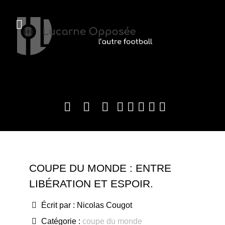
COUPE DU MONDE : ENTRE
LIBÉRATION ET ESPOIR.
Écrit par :
Nicolas Cougot
Catégorie :
coupe du monde