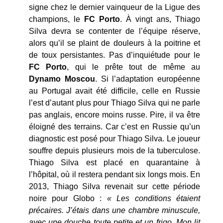
signe chez le dernier vainqueur de la Ligue des
champions, le
FC
Porto
. À vingt ans, Thiago
Silva devra se contenter de l’équipe réserve,
alors qu’il se plaint de douleurs à la poitrine et
de toux persistantes. Pas d’inquiétude pour le
FC Porto
, qui le prête tout de même au
Dynamo
Moscou
. Si l’adaptation européenne
au Portugal avait été difficile, celle en Russie
l’est d’autant plus pour Thiago Silva qui ne parle
pas anglais, encore moins russe. Pire, il va être
éloigné des terrains. Car c’est en Russie qu’un
diagnostic est posé pour Thiago Silva. Le joueur
souffre depuis plusieurs mois de la tuberculose.
Thiago Silva est placé en quarantaine à
l’hôpital, où il restera pendant six longs mois. En
2013, Thiago Silva revenait sur cette période
noire pour Globo :
« Les conditions étaient
précaires. J’étais dans une chambre minuscule,
avec une douche toute petite et un frigo. Mon lit