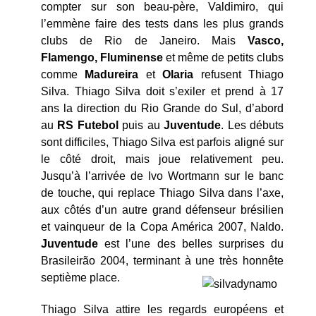
compter sur son beau-père, Valdimiro, qui
l’emmène faire des tests dans les plus grands
clubs de Rio de Janeiro. Mais
Vasco,
Flamengo, Fluminense
et même de petits clubs
comme
Madureira
et
Olaria
refusent Thiago
Silva. Thiago Silva doit s’exiler et prend à 17
ans la direction du Rio Grande do Sul, d’abord
au
RS Futebol
puis au
Juventude
. Les débuts
sont difficiles, Thiago Silva est parfois aligné sur
le côté droit, mais joue relativement peu.
Jusqu’à l’arrivée de Ivo Wortmann sur le banc
de touche, qui replace Thiago Silva dans l’axe,
aux côtés d’un autre grand défenseur brésilien
et vainqueur de la Copa América 2007, Naldo.
Juventude
est l’une des belles surprises du
Brasileirão 2004, terminant à une très honnête
septième place.
Thiago Silva attire les regards européens et