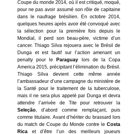
Coupe du monde 2014, où il est critiqué, moqué,
pour ne pas avoir assumé son rôle de capitaine
dans le naufrage brésilien. En octobre 2014,
quelques heures après avoir été convoqué avec
la sélection pour la première fois depuis le
Mondial, il perd son beau-père, victime d’un
cancer. Thiago Silva rejouera avec le Brésil de
Dunga et est fautif sur l’action amenant un
penalty pour le
Paraguay
lors de la Copa
America 2015, précipitant l’élimination du Brésil.
Thiago Silva devient cette même année
l’ambassadeur d’une campagne du ministère de
la Santé pour le traitement de la tuberculose,
mais il ne sera plus appelé par Dunga et devra
attendre l’arrivée de Tite pour retrouver la
Seleção
, d’abord comme remplaçant, puis
comme titulaire. Avant d’hériter du brassard lors
du match de Coupe du Monde contre le
Costa
Rica
et d’être l’un des meilleurs joueurs