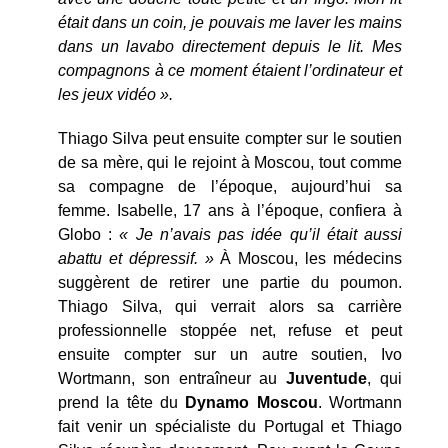
était dans un coin, je pouvais me laver les mains
dans un lavabo directement depuis le lit. Mes
compagnons à ce moment étaient l’ordinateur et
les jeux vidéo ».
Thiago Silva peut ensuite compter sur le soutien
de sa mère, qui le rejoint à Moscou, tout comme
sa compagne de l’époque, aujourd’hui sa
femme. Isabelle, 17 ans à l’époque, confiera à
Globo :
« Je n’avais pas idée qu’il était aussi
abattu et dépressif. »
À Moscou, les médecins
suggèrent de retirer une partie du poumon.
Thiago Silva, qui verrait alors sa carrière
professionnelle stoppée net, refuse et peut
ensuite compter sur un autre soutien, Ivo
Wortmann, son entraîneur au
Juventude
, qui
prend la tête du
Dynamo
Moscou
. Wortmann
fait venir un spécialiste du Portugal et Thiago