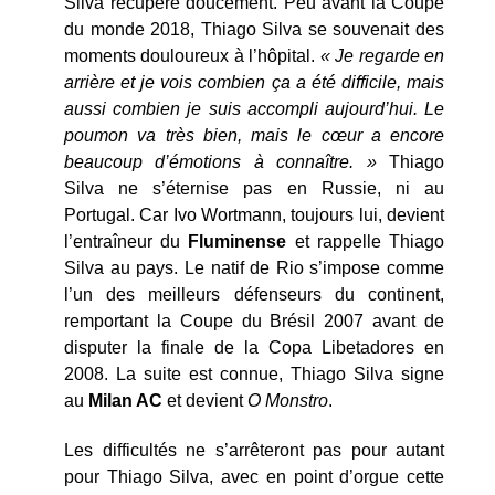
Silva récupère doucement. Peu avant la Coupe
du monde 2018, Thiago Silva se souvenait des
moments douloureux à l’hôpital.
« Je regarde en
arrière et je vois combien ça a été difficile, mais
aussi combien je suis accompli aujourd’hui. Le
poumon va très bien, mais le cœur a encore
beaucoup d’émotions à connaître. »
Thiago
Silva ne s’éternise pas en Russie, ni au
Portugal. Car Ivo Wortmann, toujours lui, devient
l’entraîneur du
Fluminense
et rappelle Thiago
Silva au pays. Le natif de Rio s’impose comme
l’un des meilleurs défenseurs du continent,
remportant la Coupe du Brésil 2007 avant de
disputer la finale de la Copa Libetadores en
2008. La suite est connue, Thiago Silva signe
au
Milan AC
et devient
O Monstro
.
Les difficultés ne s’arrêteront pas pour autant
pour Thiago Silva, avec en point d’orgue cette