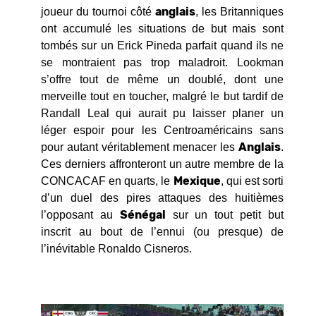
anglais
joueur du tournoi côté
, les Britanniques
ont accumulé les situations de but mais sont
tombés sur un Erick Pineda parfait quand ils ne
se montraient pas trop maladroit. Lookman
s’offre tout de même un doublé, dont une
merveille tout en toucher, malgré le but tardif de
Randall Leal qui aurait pu laisser planer un
léger espoir pour les Centroaméricains sans
Anglais
pour autant véritablement menacer les
.
Ces derniers affronteront un autre membre de la
Mexique
CONCACAF en quarts, le
, qui est sorti
d’un duel des pires attaques des huitièmes
Sénégal
l’opposant au
sur un tout petit but
inscrit au bout de l’ennui (ou presque) de
l’inévitable Ronaldo Cisneros.