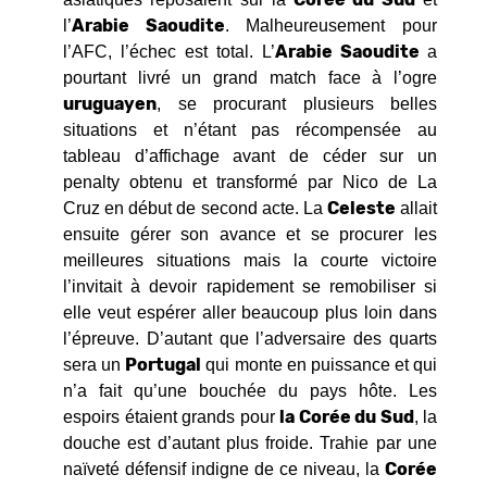
Arabie Saoudite
l’
. Malheureusement pour
Arabie Saoudite
l’AFC, l’échec est total. L’
a
pourtant livré un grand match face à l’ogre
uruguayen
, se procurant plusieurs belles
situations et n’étant pas récompensée au
tableau d’affichage avant de céder sur un
penalty obtenu et transformé par Nico de La
Celeste
Cruz en début de second acte. La
allait
ensuite gérer son avance et se procurer les
meilleures situations mais la courte victoire
l’invitait à devoir rapidement se remobiliser si
elle veut espérer aller beaucoup plus loin dans
l’épreuve. D’autant que l’adversaire des quarts
Portugal
sera un
qui monte en puissance et qui
n’a fait qu’une bouchée du pays hôte. Les
la Corée du Sud
espoirs étaient grands pour
, la
douche est d’autant plus froide. Trahie par une
Corée
naïveté défensif indigne de ce niveau, la