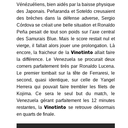
Vénézuéliens, bien aidés par la baisse physique
des Japonais. Peñaranda et Soteldo creusaient
des brèches dans la défense adverse, Sergio
Córdova se créait une belle situation et Ronaldo
Peña pesait de tout son poids sur l’axe central
des Samurais Blue. Mais le score restait nul et
vierge, il fallait alors jouer une prolongation. Là
Vinotinto
encore, la fraicheur de la
allait faire
la différence. Le Venezuela se procurait deux
corners parfaitement tirés par Ronaldo Lucena.
Le premier tombait sur la tête de Ferraresi, le
second, quasi identique, sur celle de Yangel
Herrera qui pouvait faire trembler les filets de
Kojima. Ce sera le seul but du match, le
Venezuela gérant parfaitement les 12 minutes
Vinotinto
restantes, la
se retrouve désormais
en quarts de finale.