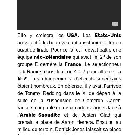
USA
États-Unis
Elle y croisera les
. Les
arrivaient à Incheon voulant absolument aller en
quart de finale. Pour ce faire, il devait battre une
e
néo-zélandaise
équipe
qui avait fini 2
de son
France
groupe E derrière la
. Le sélectionneur
Tab Ramos constituait un 4-4-2 pour affronter la
N-Z.
Les changements d’effectifs américains
étaient nombreux. En défense, il y avait l’arrivée
de Tommy Redding dans le XI de départ à la
suite de la suspension de Cameron Carter-
Vickers coupable de deux cartons jaunes face à
Arabie-Saoudite
l’
et de Justen Glad qui
prenait la place de Aaron Herrera. Ensuite, au
milieu de terrain, Derrick Jones laissait sa place