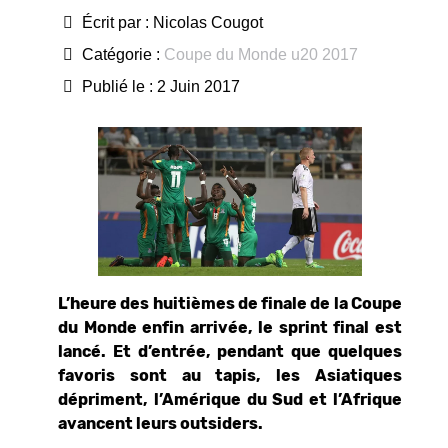
Écrit par :
Nicolas Cougot
Catégorie :
Coupe du Monde u20 2017
Publié le : 2 Juin 2017
L’heure des huitièmes de finale de la Coupe
du Monde enfin arrivée, le sprint final est
lancé. Et d’entrée, pendant que quelques
favoris sont au tapis, les Asiatiques
dépriment, l’Amérique du Sud et l’Afrique
avancent leurs outsiders.