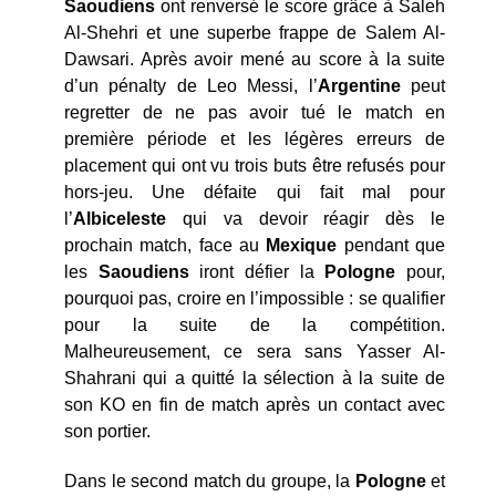
Saoudiens
ont renversé le score grâce à Saleh
Al-Shehri et une superbe frappe de Salem Al-
Dawsari. Après avoir mené au score à la suite
d’un pénalty de Leo Messi, l’
Argentine
peut
regretter de ne pas avoir tué le match en
première période et les légères erreurs de
placement qui ont vu trois buts être refusés pour
hors-jeu. Une défaite qui fait mal pour
l’
Albiceleste
qui va devoir réagir dès le
prochain match, face au
Mexique
pendant que
les
Saoudiens
iront défier la
Pologne
pour,
pourquoi pas, croire en l’impossible : se qualifier
pour la suite de la compétition.
Malheureusement, ce sera sans Yasser Al-
Shahrani qui a quitté la sélection à la suite de
son KO en fin de match après un contact avec
son portier.
Dans le second match du groupe, la
Pologne
et