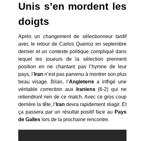
Unis s’en mordent les
doigts
Après un changement de sélectionneur tardif
avec le retour de Carlos Queiroz en septembre
dernier et un contexte politique compliqué dans
lequel les joueurs de la sélection prennent
position en ne chantant pas l’hymne de leur
pays, l’
Iran
n’est pas parvenu à montrer son plus
beau visage. Bilan, l’
Angleterre
a infligé une
véritable correction aux
Iraniens
(6-2) qui ne
retiendront rien de ce match. Avec ce gros coup
derrière la tête, l’
Iran
devra rapidement réagir. Et
ça passera par un résultat positif face au
Pays
de Galles
lors de la prochaine rencontre.