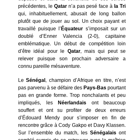
précédentes, le
Qatar
n’a pas pesé face à
la Tri
qui, inhabituellement, abusait de long ballon
plutôt que de jouer au sol. Un choix payant et
travaillé puisque l’
Équateur
s’imposait sur un
doublé d’Enner Valencia (2-0), capitaine
emblématique. Un début de compétition loin
d’être idéal pour le
Qatar
, mais qui peut se
relever puisque son prochain adversaire a
connu pareille mésaventure.
Le
Sénégal
, champion d’Afrique en titre, n’est
pas parvenu à se défaire des
Pays-Bas
pourtant
pas en grande forme. Trop nonchalants et peu
impliqués, les
Néerlandais
ont beaucoup
souffert et ont su profiter de deux erreurs
d’Édouard Mendy pour s’imposer en fin de
rencontre grâce à Cody Gakpo et Davy Klassen.
Sur l’ensemble du match, les
Sénégalais
ont