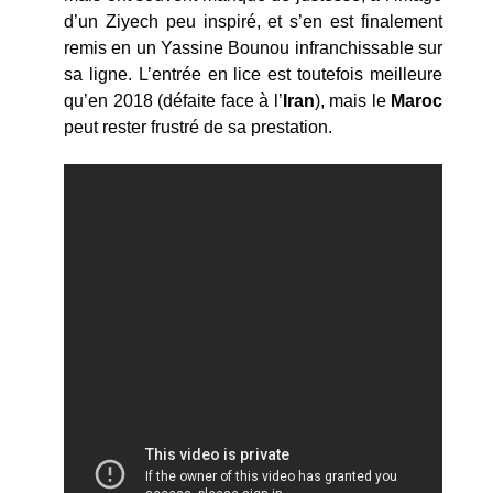
d’un Ziyech peu inspiré, et s’en est finalement
remis en un Yassine Bounou infranchissable sur
sa ligne. L’entrée en lice est toutefois meilleure
qu’en 2018 (défaite face à l’
Iran
), mais le
Maroc
peut rester frustré de sa prestation.