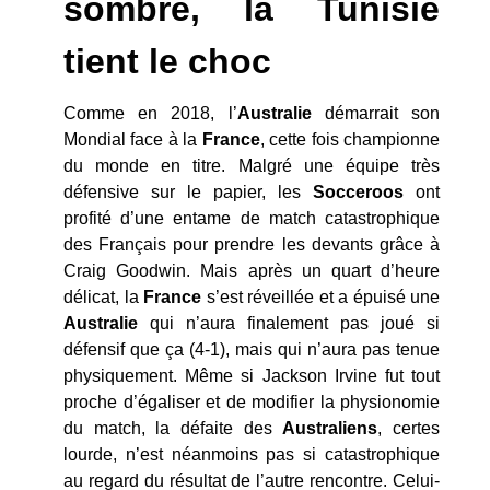
sombre, la Tunisie
tient le choc
Comme en 2018, l’
Australie
démarrait son
Mondial face à la
France
, cette fois championne
du monde en titre. Malgré une équipe très
défensive sur le papier, les
Socceroos
ont
profité d’une entame de match catastrophique
des Français pour prendre les devants grâce à
Craig Goodwin. Mais après un quart d’heure
délicat, la
France
s’est réveillée et a épuisé une
Australie
qui n’aura finalement pas joué si
défensif que ça (4-1), mais qui n’aura pas tenue
physiquement. Même si Jackson Irvine fut tout
proche d’égaliser et de modifier la physionomie
du match, la défaite des
Australiens
, certes
lourde, n’est néanmoins pas si catastrophique
au regard du résultat de l’autre rencontre. Celui-