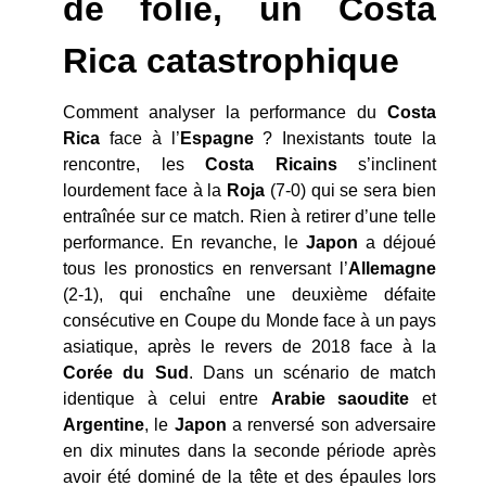
de folie, un Costa
Rica catastrophique
Comment analyser la performance du
Costa
Rica
face à l’
Espagne
? Inexistants toute la
rencontre, les
Costa Ricains
s’inclinent
lourdement face à la
Roja
(7-0) qui se sera bien
entraînée sur ce match. Rien à retirer d’une telle
performance. En revanche, le
Japon
a déjoué
tous les pronostics en renversant l’
Allemagne
(2-1), qui enchaîne une deuxième défaite
consécutive en Coupe du Monde face à un pays
asiatique, après le revers de 2018 face à la
Corée du Sud
. Dans un scénario de match
identique à celui entre
Arabie saoudite
et
Argentine
, le
Japon
a renversé son adversaire
en dix minutes dans la seconde période après
avoir été dominé de la tête et des épaules lors