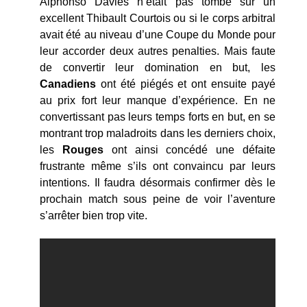
Alphonso Davies n’était pas tombé sur un
excellent Thibault Courtois ou si le corps arbitral
avait été au niveau d’une Coupe du Monde pour
leur accorder deux autres penalties. Mais faute
de convertir leur domination en but, les
Canadiens
ont été piégés et ont ensuite payé
au prix fort leur manque d’expérience. En ne
convertissant pas leurs temps forts en but, en se
montrant trop maladroits dans les derniers choix,
les
Rouges
ont ainsi concédé une défaite
frustrante même s’ils ont convaincu par leurs
intentions. Il faudra désormais confirmer dès le
prochain match sous peine de voir l’aventure
s’arrêter bien trop vite.