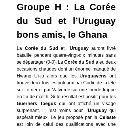
Groupe H : La Corée
du Sud et l’Uruguay
bons amis, le Ghana
La
Corée du Sud
et l’
Uruguay
auront livré
bataille pendant quatre-vingt-dix minutes sans
se départager (0-0). La
Corée du Sud
a eu deux
occasions chaudes dont un énorme manqué de
Hwang Ui-jo alors que les
Uruguayens
ont
trouvé deux fois les poteaux par Godin de la tête
sur corner et par Valverde sur une lourde frappe
en fin de match. Si le résultat est positif pour les
Guerriers Taeguk
qui ont affiché un visage
surprenant, il l’est moins pour l’
Uruguay
qui
espérait mieux. Le jeu proposé par la
Celeste
est loin de celui des qualifications avec une