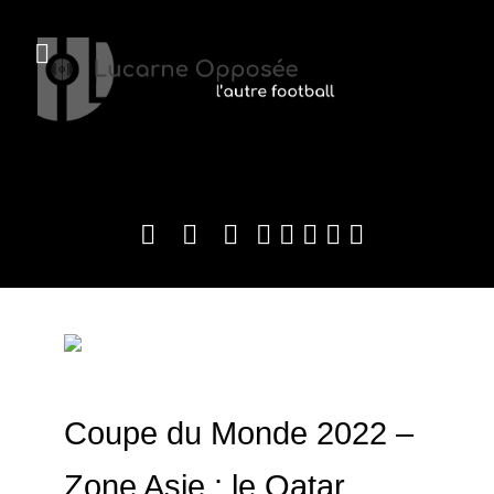
Coupe du Monde 2022 –
Zone Asie : le Qatar