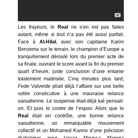
Les frayeurs, le
Real
ne s’en est pas faites
autant, même si tout n’a pas été aussi parfait.
Face à
Al-Hilal
, avec son capitaine Karim
Benzema sur le terrain, le champion d’Europe a
tranquillement déroulé lors du premier acte de
sa finale, ouvrant le score avant la fin du premier
quart d’heure, juste conclusion d’une entame
totalement maitrisée. Cinq minutes plus tard,
Fede
Valverde pliait déjà l’affaire sur une belle
volée consécutive à une mauvaise relance
saoudienne. Le suspense était déjà tué pensait-
on. Et puis le contre de l’espoir. Alors que le
Real
était en contrôle, une bonne relance
saoudienne, un remarquable mouvement
collectif et un Mohamed Kanno d’une précision
diabolique pour lancer Moussa Marega