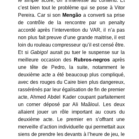
le simple score, on s’intéresse au contenu. Et
c’est bien tout le problème qui se pose à Vitor
Pereira. Car si son
Mengão
a converti sa prise
de contrôle de la rencontre par un penalty
accordé après l’intervention du VAR, il n’a pas
non plus fait preuve d’une grande maitrise, il est
loin du rouleau compresseur qu’il est censé être.
Et si
Gabigol
aurait pu tuer le suspense sur la
meilleure occasion des
Rubros-negros
après
une tête de Pedro, la suite, notamment le
deuxième acte a été beaucoup plus compliqué,
avec des rouges du Caire bien plus dangereux,
rassérénés par leur égalisation de fin de premier
acte, Ahmed Abdel Kader coupant parfaitement
un corner déposé par Ali Maâloul. Les deux
allaient jouer un rôle important au cours du
deuxième acte. Le premier en s’offrant une
merveille d’action individuelle qui permettait aux
siens de prendre les devants à l’heure de jeu, le