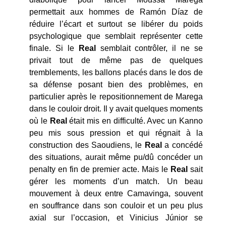
permettait aux hommes de Ramón Díaz de
réduire l’écart et surtout se libérer du poids
psychologique que semblait représenter cette
finale. Si le
Real
semblait contrôler, il ne se
privait tout de même pas de quelques
tremblements, les ballons placés dans le dos de
sa défense posant bien des problèmes, en
particulier après le repositionnement de Marega
dans le couloir droit. Il y avait quelques moments
où le
Real
était mis en difficulté. Avec un Kanno
peu mis sous pression et qui régnait à la
construction des Saoudiens, le
Real
a concédé
des situations, aurait même pu/dû concéder un
penalty en fin de premier acte. Mais le
Real
sait
gérer les moments d’un match. Un beau
mouvement à deux entre Camavinga, souvent
en souffrance dans son couloir et un peu plus
axial sur l’occasion, et Vinicius Júnior se