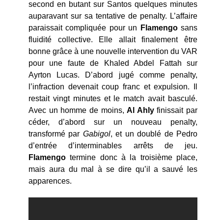
second en butant sur Santos quelques minutes
auparavant sur sa tentative de penalty. L’affaire
paraissait compliquée pour un
Flamengo
sans
fluidité collective. Elle allait finalement être
bonne grâce à une nouvelle intervention du VAR
pour une faute de Khaled Abdel Fattah sur
Ayrton Lucas. D’abord jugé comme penalty,
l’infraction devenait coup franc et expulsion. Il
restait vingt minutes et le match avait basculé.
Avec un homme de moins,
Al Ahly
finissait par
céder, d’abord sur un nouveau penalty,
transformé par
Gabigol
, et un doublé de Pedro
d’entrée d’interminables arrêts de jeu.
Flamengo
termine donc à la troisième place,
mais aura du mal à se dire qu’il a sauvé les
apparences.