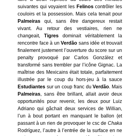
suivantes qui voyaient les
Felinos
contrôler les
couloirs et la possession. Mais cela tenait pour
Palmeiras
qui, sans être dangereux restait
vivant. Au retour des vestiaires, rien ne
changeait,
Tigres
dominait véritablement la
rencontre face à un
Verdão
sans idée et trouvait
finalement justement l’ouverture du score sur un
penalty provoqué par Carlos González et
transformé sans trembler par l’icône Gignac. La
maîtrise des Mexicains était totale, parfaitement
illustrée par le coup du hors-jeu à la sauce
Estudiantes
sur un coup franc du
Verdão
. Mais
Palmeiras
, sans être brillant, allait avoir deux
opportunités pour revenir, les deux pour Luiz
Adriano qui gâchait deux services de Willian,
l’un à bout portant en manquant le ballon (et
passant à un rien de provoquer le csc de
Chaka
Rodríguez, l’autre à l’entrée de la surface en ne