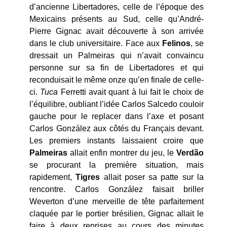
d’ancienne Libertadores, celle de l’époque des
Mexicains présents au Sud, celle qu’André-
Pierre Gignac avait découverte à son arrivée
dans le club universitaire. Face aux
Felinos
, se
dressait un Palmeiras qui n’avait convaincu
personne sur sa fin de Libertadores et qui
reconduisait le même onze qu’en finale de celle-
ci.
Tuca
Ferretti avait quant à lui fait le choix de
l’équilibre, oubliant l’idée Carlos Salcedo couloir
gauche pour le replacer dans l’axe et posant
Carlos González aux côtés du Français devant.
Les premiers instants laissaient croire que
Palmeiras
allait enfin montrer du jeu, le
Verdão
se procurant la première situation, mais
rapidement,
Tigres
allait poser sa patte sur la
rencontre. Carlos González faisait briller
Weverton d’une merveille de tête parfaitement
claquée par le portier brésilien, Gignac allait le
faire à deux reprises au cours des minutes