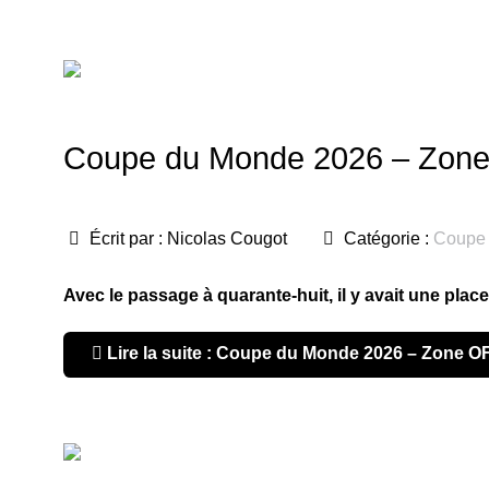
Coupe du Monde 2026 – Zone O
Écrit par :
Nicolas Cougot
Catégorie :
Coupe
Avec le passage à quarante-huit, il y avait une plac
Lire la suite : Coupe du Monde 2026 – Zone OF