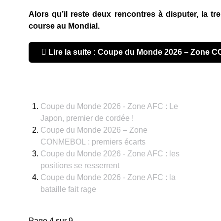
Alors qu’il reste deux rencontres à disputer, la t
course au Mondial.
Lire la suite : Coupe du Monde 2026 – Zone 
Coupe du Monde 2026 - Zone AFC : Le
Japon, premier de cordée !
Coupe du Monde 2026 – Zone
CONMEBOL : premiers écarts
Coupe du Monde 2026 - Zone AFC : les
positions se resserrent
Coupe du Monde 2026 - Zone AFC : la
bataille fait rage
Page 4 sur 9