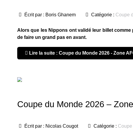
Écrit par :
Boris Ghanem
Catégorie :
Coupe 
Alors que les Nippons ont validé leur billet comme 
de faire un grand pas en avant.
Lire la suite : Coupe du Monde 2026 - Zone AF
Coupe du Monde 2026 – Zone
Écrit par :
Nicolas Cougot
Catégorie :
Coupe