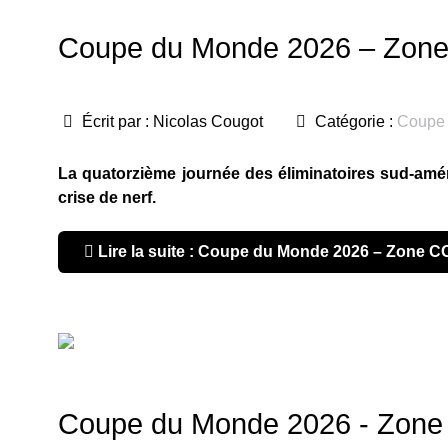
Coupe du Monde 2026 – Zone
Écrit par :
Nicolas Cougot
Catégorie :
Coupe
La quatorzième journée des éliminatoires sud-amér
crise de nerf.
Lire la suite : Coupe du Monde 2026 – Zone 
Coupe du Monde 2026 - Zone A