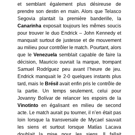
et semblant également plus désireuse de
prendre son destin en main. Alors que Telasco
Segovia plantait la première banderille, la
Canarinha
exposait toujours les mêmes soucis
pour trouver le duo Endrick – John Kennedy et
manquait surtout de justesse et de mouvement
au milieu pour contrôler le match. Pourtant, alors
que le
Venezuela
semblait capable de faire la
décision, Mauricio ouvrait la marque, trompant
Samuel Rodríguez peu avant l’heure de jeu.
Endrick manquait le 2-0 quelques instants plus
tard, mais le
Brésil
avait enfin pris le contrôle de
la partie. Un temps seulement, celui pour
Jovanny Bolívar de relancer les espoirs de la
Vinotinto
en égalisant en milieu de second
acte. Le match aurait pu tourner, il n’en était pas
loin lorsque la transversale de Mycael sauvait
les siens et surtout lorsque Matías Lacava
doublait la mise pour les siens. Il fallait