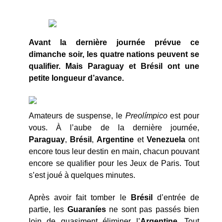
Avant la dernière journée prévue ce
dimanche soir, les quatre nations peuvent se
qualifier. Mais Paraguay et Brésil ont une
petite longueur d’avance.
Amateurs de suspense, le
Preol
ímpico
est pour
vous. À l’aube de la dernière journée,
Paraguay
,
Brésil
,
Argentine
et
Venezuela
ont
encore tous leur destin en main, chacun pouvant
encore se qualifier pour les Jeux de Paris. Tout
s’est joué à quelques minutes.
Après avoir fait tomber le
Brésil
d’entrée de
partie, les
Guaran
íes
ne sont pas passés bien
loin de quasiment éliminer l’
Argentine
. Tout