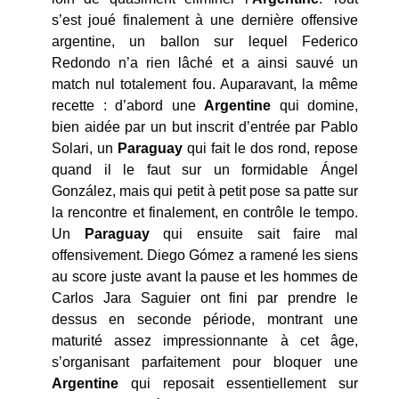
s’est joué finalement à une dernière offensive
argentine, un ballon sur lequel Federico
Redondo n’a rien lâché et a ainsi sauvé un
match nul totalement fou. Auparavant, la même
recette : d’abord une
Argentine
qui domine,
bien aidée par un but inscrit d’entrée par Pablo
Solari, un
Paraguay
qui fait le dos rond, repose
quand il le faut sur un formidable Ángel
González, mais qui petit à petit pose sa patte sur
la rencontre et finalement, en contrôle le tempo.
Un
Paraguay
qui ensuite sait faire mal
offensivement. Diego Gómez a ramené les siens
au score juste avant la pause et les hommes de
Carlos Jara Saguier ont fini par prendre le
dessus en seconde période, montrant une
maturité assez impressionnante à cet âge,
s’organisant parfaitement pour bloquer une
Argentine
qui reposait essentiellement sur