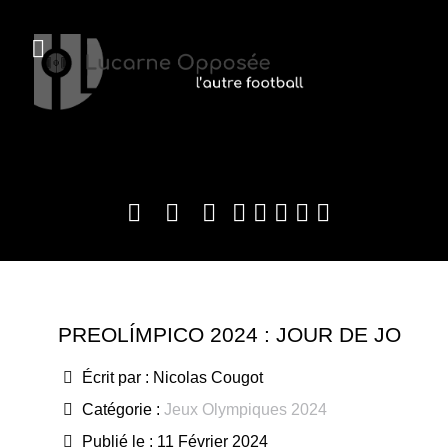
PREOLÍMPICO 2024 : JOUR DE JO
Écrit par :
Nicolas Cougot
Catégorie :
Jeux Olympiques 2024
Publié le : 11 Février 2024