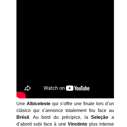
Une
Albiceleste
qui s’offre une finale lors d’un
clásico qui s’annonce totalement fou face au
Brésil
. Au bord du précipice, la
Seleção
a
d’abord subi face à une
Vinotinto
plus intense