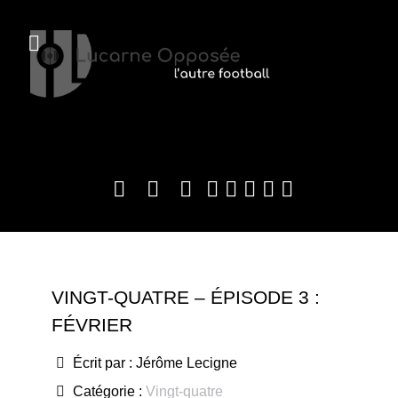
VINGT-QUATRE – ÉPISODE 3 :
FÉVRIER
Écrit par :
Jérôme Lecigne
Catégorie :
Vingt-quatre