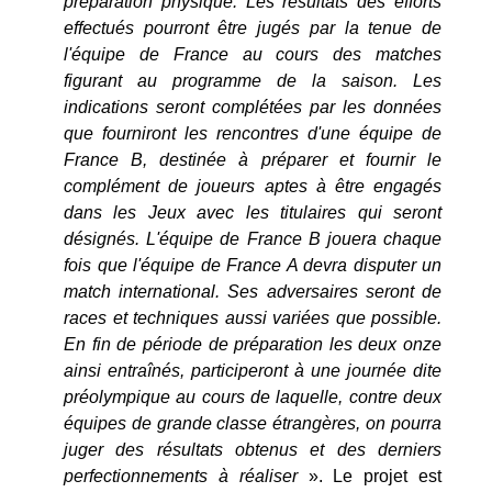
préparation physique. Les résultats des efforts
effectués pourront être jugés par la tenue de
l'équipe de France au cours des matches
figurant au programme de la saison. Les
indications seront complétées par les données
que fourniront les rencontres d'une équipe de
France B, destinée à préparer et fournir le
complément de joueurs aptes à être engagés
dans les Jeux avec les titulaires qui seront
désignés. L'équipe de France B jouera chaque
fois que l'équipe de France A devra disputer un
match international. Ses adversaires seront de
races et techniques aussi variées que possible.
En fin de période de préparation les deux onze
ainsi entraînés, participeront à une journée dite
préolympique au cours de laquelle, contre deux
équipes de grande classe étrangères, on pourra
juger des résultats obtenus et des derniers
perfectionnements à réaliser
». Le projet est