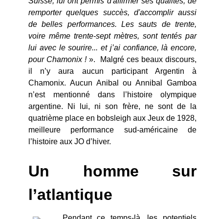
Suisse, lui ont permis d'affirmer ses qualités, de
remporter quelques succès, d'accomplir aussi
de belles performances. Les sauts de trente,
voire même trente-sept mètres, sont tentés par
lui avec le sourire... et j’ai confiance, là encore,
pour Chamonix !
». Malgré ces beaux discours,
il n’y aura aucun participant Argentin à
Chamonix. Aucun Anibal ou Annibal Gamboa
n’est mentionné dans l’histoire olympique
argentine. Ni lui, ni son frère, ne sont de la
quatrième place en bobsleigh aux Jeux de 1928,
meilleure performance sud-américaine de
l’histoire aux JO d’hiver.
Un homme sur
l’atlantique
Pendant ce temps-là, les potentiels