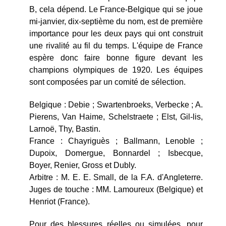
B, cela dépend. Le France-Belgique qui se joue
mi-janvier, dix-septième du nom, est de première
importance pour les deux pays qui ont construit
une rivalité au fil du temps. L'équipe de France
espère donc faire bonne figure devant les
champions olympiques de 1920. Les équipes
sont composées par un comité de sélection.
Belgique : Debie ; Swartenbroeks, Verbecke ; A.
Pierens, Van Haime, Schelstraete ; Elst, Gil-lis,
Larnoë, Thy, Bastin.
France : Chayriguès ; Ballmann, Lenoble ;
Dupoix, Domergue, Bonnardel ; Isbecque,
Boyer, Renier, Gross et Dubly.
Arbitre : M. E. E. Small, de la F.A. d'Angleterre.
Juges de touche : MM. Lamoureux (Belgique) et
Henriot (France).
Pour des blessures réelles ou simulées, pour