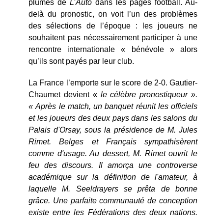
plumes de
L’Auto
dans les pages football. Au-
delà du pronostic, on voit l’un des problèmes
des sélections de l’époque : les joueurs ne
souhaitent pas nécessairement participer à une
rencontre internationale « bénévole » alors
qu’ils sont payés par leur club.
La France l’emporte sur le score de 2-0. Gautier-
Chaumet devient «
le célèbre pronostiqueur ».
« Après le match, un banquet réunit les officiels
et les joueurs des deux pays dans les salons du
Palais d'Orsay, sous la présidence de M. Jules
Rimet. Belges et Français sympathisèrent
comme d'usage. Au dessert, M. Rimet ouvrit le
feu des discours. Il amorça une controverse
académique sur la définition de l'amateur, à
laquelle M. Seeldrayers se prêta de bonne
grâce. Une parfaite communauté de conception
existe entre les Fédérations des deux nations.