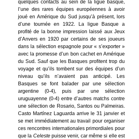
quelques contacts au sein de la ligue basque,
l’une des rares équipes européennes à avoir
joué en Amérique du Sud jusqu’à présent, lors
d’une tournée en 1922. La ligue Basque a
profité de la bonne impression laissé aux Jeux
d’Anvers en 1920 par certains de ses joueurs
dans la sélection espagnole pour « s’exporter »
avec la promesse d’un bon cachet en Amérique
du Sud. Sauf que les Basques profitent trop du
voyage et qu’ils tombent sur des équipes d’un
niveau qu’ils n’avaient pas anticipé. Les
Basques se font balader par une sélection
argentine (0-4), puis par une sélection
uruguayenne (0-4) entre d’autres matchs contre
une sélection de Rosario, Santos ou Palmeiras.
Casto Martínez Laguarda arrive le 31 janvier et
se met immédiatement au travail pour organiser
ces rencontres internationales primordiales pour
que la
Celeste
puisse venir, car même si elle est