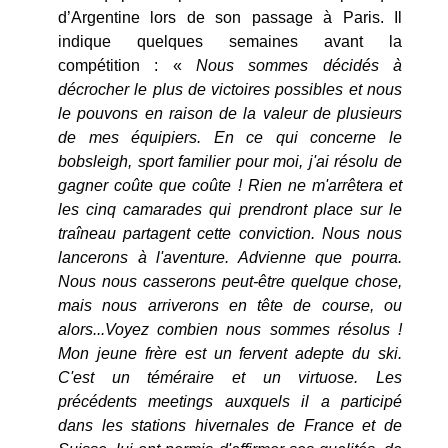
d’Argentine lors de son passage à Paris. Il
indique
quelques semaines avant la
compétition : «
Nous sommes décidés à
décrocher le plus de victoires possibles et nous
le pouvons en raison de la valeur de plusieurs
de mes équipiers. En ce qui concerne le
bobsleigh, sport familier pour moi, j'ai résolu de
gagner coûte que coûte ! Rien ne m'arrêtera et
les cinq camarades qui prendront place sur le
traîneau partagent cette conviction. Nous nous
lancerons à l'aventure. Advienne que pourra.
Nous nous casserons peut-être quelque chose,
mais nous arriverons en tête de course, ou
alors...Voyez combien nous sommes résolus !
Mon jeune frère est un fervent adepte du ski.
C'est un téméraire et un virtuose. Les
précédents meetings auxquels il a participé
dans les stations hivernales de France et de