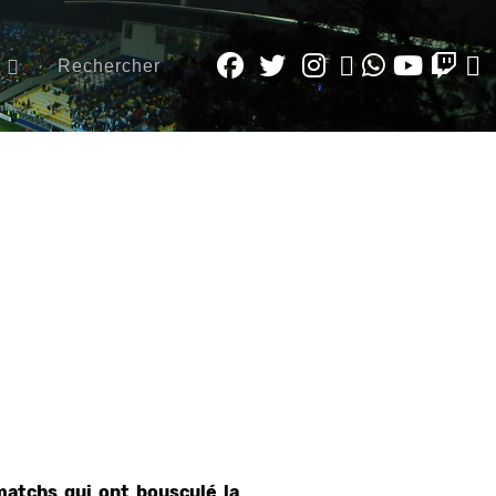
Rechercher
matchs qui ont bousculé la