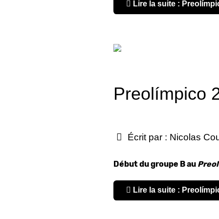
Lire la suite : Preolím
Écrit par :
Nicolas Co
Début du groupe B au
Preol
Lire la suite : Preolímp