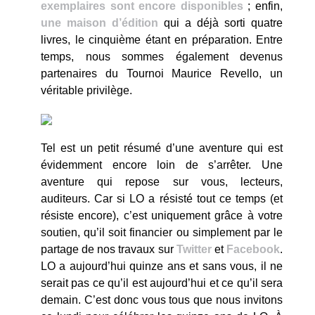
exemplaires sont encore disponibles
; enfin,
une maison d’édition
qui a déjà sorti quatre
livres, le cinquième étant en préparation. Entre
temps, nous sommes également devenus
partenaires du Tournoi Maurice Revello, un
véritable privilège.
Tel est un petit résumé d’une aventure qui est
évidemment encore loin de s’arrêter. Une
aventure qui repose sur vous, lecteurs,
auditeurs. Car si LO a résisté tout ce temps (et
résiste encore), c’est uniquement grâce à votre
soutien, qu’il soit financier ou simplement par le
partage de nos travaux sur
Twitter
et
Facebook
.
LO a aujourd’hui quinze ans et sans vous, il ne
serait pas ce qu’il est aujourd’hui et ce qu’il sera
demain. C’est donc vous tous que nous invitons