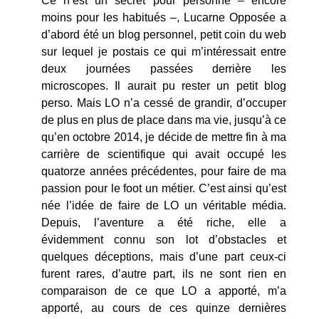
Ce n’est un secret pour personne – encore
moins pour les habitués –, Lucarne Opposée a
d’abord été un blog personnel, petit coin du web
sur lequel je postais ce qui m’intéressait entre
deux journées passées derrière les
microscopes. Il aurait pu rester un petit blog
perso. Mais LO n’a cessé de grandir, d’occuper
de plus en plus de place dans ma vie, jusqu’à ce
qu’en octobre 2014, je décide de mettre fin à ma
carrière de scientifique qui avait occupé les
quatorze années précédentes, pour faire de ma
passion pour le foot un métier. C’est ainsi qu’est
née l’idée de faire de LO un véritable média.
Depuis, l’aventure a été riche, elle a
évidemment connu son lot d’obstacles et
quelques déceptions, mais d’une part ceux-ci
furent rares, d’autre part, ils ne sont rien en
comparaison de ce que LO a apporté, m’a
apporté, au cours de ces quinze dernières