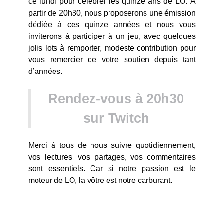
ce lundi pour célébrer les quinze ans de LO. À
partir de 20h30, nous proposerons une émission
dédiée à ces quinze années et nous vous
inviterons à participer à un jeu, avec quelques
jolis lots à remporter, modeste contribution pour
vous remercier de votre soutien depuis tant
d’années.
Rendez-vous à 20h30
sur Twitch
Merci à tous de nous suivre quotidiennement,
vos lectures, vos partages, vos commentaires
sont essentiels. Car si notre passion est le
moteur de LO, la vôtre est notre carburant.