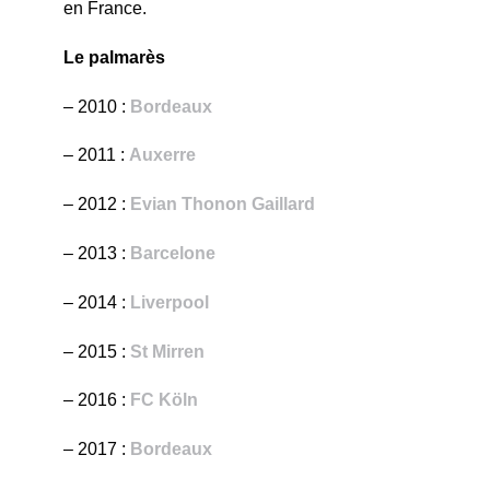
en France.
Le palmarès
– 2010 :
Bordeaux
– 2011 :
Auxerre
– 2012 :
Evian Thonon Gaillard
– 2013 :
Barcelone
– 2014 :
Liverpool
– 2015 :
St Mirren
– 2016 :
FC Köln
– 2017 :
Bordeaux