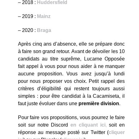
– 2018 :
Huddersfield
– 2019 :
Mainz
– 2020 :
Braga
Après cinq ans d’absence, elle se prépare donc
à faire son grand retour. Avant de dévoiler les 10
candidats au titre suprême, Lucarne Opposée
fait appel à vous pour nous aider à ne manquer
aucune proposition. Vous avez jusqu’à lundi
pour nous proposer vos choix. Petit rappel des
critères d’éligibilité qui restent toujours aussi
simples : pour être candidat à la Cacamiseta, il
faut juste évoluer dans une
première division
.
Pour faire vos propositions, vous pourrez le faire
soit sur notre Discord
en cliquant ici
,
soit en
réponse au message posté sur Twitter (
cliquer