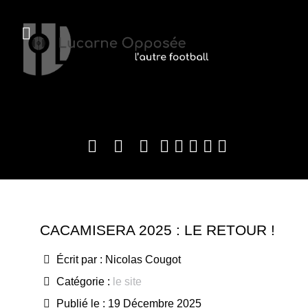
CACAMISERA 2025 : LE RETOUR !
Écrit par :
Nicolas Cougot
Catégorie :
le site
Publié le : 19 Décembre 2025