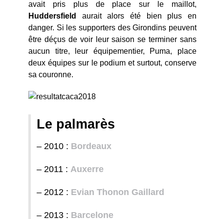
avait pris plus de place sur le maillot,
Huddersfield
aurait alors été bien plus en
danger. Si les supporters des Girondins peuvent
être déçus de voir leur saison se terminer sans
aucun titre, leur équipementier, Puma, place
deux équipes sur le podium et surtout, conserve
sa couronne.
Le palmarès
– 2010 :
Bordeaux
– 2011 :
Auxerre
– 2012 :
Evian Thonon Gaillard
– 2013 :
Barcelone