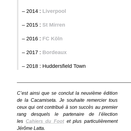
– 2014 :
Liverpool
– 2015 :
St Mirren
– 2016 :
FC Köln
– 2017 :
Bordeaux
– 2018 : Huddersfield Town
___________________________________________
C’est ainsi que se conclut la neuvième édition
de la Cacamiseta. Je souhaite remercier tous
ceux qui ont contribué à son succès au premier
rang desquels le partenaire de l’élection
les
Cahiers du Foot
et plus particulièrement
Jérôme Latta.