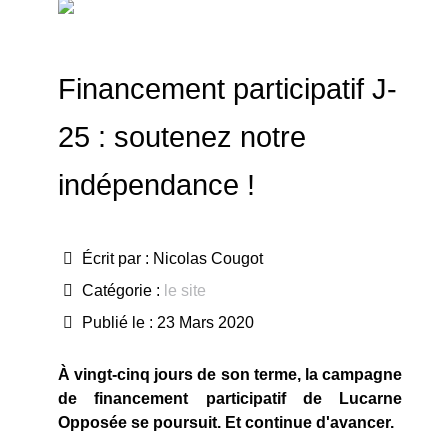
Financement participatif J-
25 : soutenez notre
indépendance !
Écrit par :
Nicolas Cougot
Catégorie :
le site
Publié le : 23 Mars 2020
À vingt-cinq jours de son terme, la campagne
de financement participatif de Lucarne
Opposée se poursuit. Et continue d'avancer.