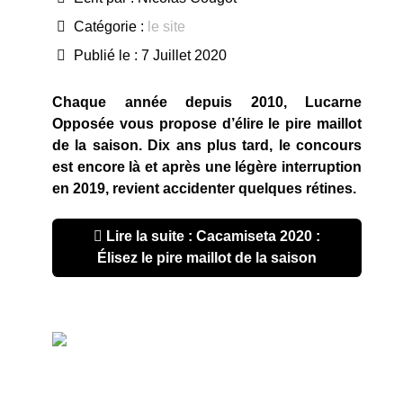
Catégorie :
le site
Publié le : 7 Juillet 2020
Chaque année depuis 2010, Lucarne
Opposée vous propose d’élire le pire maillot
de la saison. Dix ans plus tard, le concours
est encore là et après une légère interruption
en 2019, revient accidenter quelques rétines.
Lire la suite : Cacamiseta 2020 :
Élisez le pire maillot de la saison