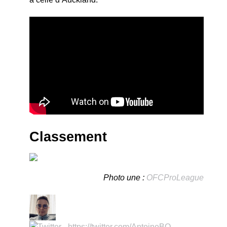
Classement
Photo une :
OFCProLeague