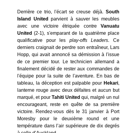
Derrière ce trio, l'écart se creuse déjà.
South
Island United
parvient à sauver les meubles
avec une victoire étriquée contre
Vanuatu
United
(2-1), s'emparant de la quatrième place
qualificative pour les
play-offs Leaders
. Ce
derniers craignait de perdre son entraîneur, Lars
Hopp, qui avait annoncé sa démission à l'issue
de ce premier tour. Le technicien allemand a
finalement décidé de rester aux commandes de
l'équipe pour la suite de l'aventure. En bas de
tableau, la déception est palpable pour
Hekari
,
lanterne rouge avec deux défaites et aucun but
marqué, et pour
Tahiti United
qui, malgré un nul
encourageant, reste en quête de sa première
victoire. Rendez-vous dès le 31 janvier à Port
Moresby pour le deuxième round et une
température dans l’air supérieure de dix degrés
à celle d’Auckland.