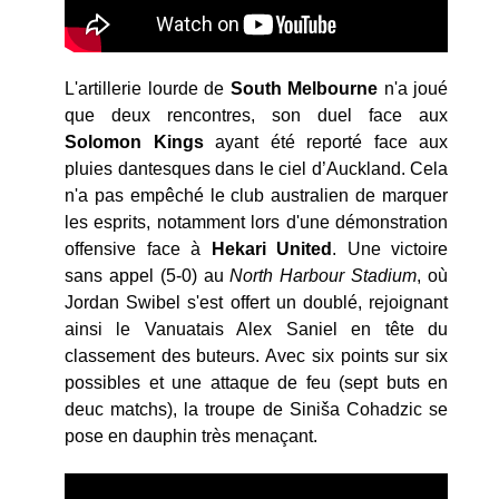
L'artillerie lourde de
South Melbourne
n'a joué
que deux rencontres, son duel face aux
Solomon Kings
ayant été reporté face aux
pluies dantesques dans le ciel d’Auckland. Cela
n'a pas empêché le club australien de marquer
les esprits, notamment lors d'une démonstration
offensive face à
Hekari United
. Une victoire
sans appel (5-0) au
North Harbour Stadium
, où
Jordan Swibel s'est offert un doublé, rejoignant
ainsi le Vanuatais Alex Saniel en tête du
classement des buteurs. Avec six points sur six
possibles et une attaque de feu (sept buts en
deuc matchs), la troupe de Siniša Cohadzic se
pose en dauphin très menaçant.