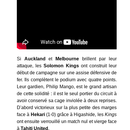
Si
Auckland
et
Melbourne
brillent par leur
attaque, les
Solomon Kings
ont construit leur
début de campagne sur une assise défensive de
fer. Ils complètent le podium avec quatre points.
Leur gardien, Philip Mango, est le grand artisan
de cette solidité : il est le seul portier du circuit à
avoir conservé sa cage inviolée à deux reprises.
D'abord victorieux sur la plus petite des marges
face à
Hekari
(1-0) grâce à Higashide, les
Kings
ont ensuite verrouillé un match nul et vierge face
à
Tahiti United
.