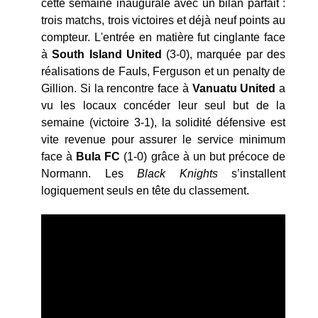
cette semaine inaugurale avec un bilan parfait :
trois matchs, trois victoires et déjà neuf points au
compteur. L'entrée en matière fut cinglante face
à
South Island United
(3-0), marquée par des
réalisations de Fauls, Ferguson et un penalty de
Gillion. Si la rencontre face à
Vanuatu United
a
vu les locaux concéder leur seul but de la
semaine (victoire 3-1), la solidité défensive est
vite revenue pour assurer le service minimum
face à
Bula FC
(1-0) grâce à un but précoce de
Normann. Les
Black Knights
s’installent
logiquement seuls en tête du classement.