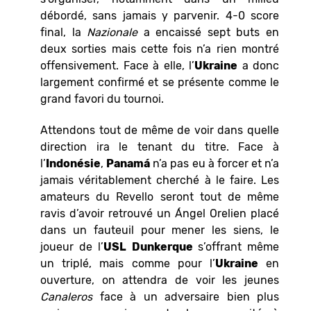
débordé, sans jamais y parvenir. 4-0 score
final, la
Nazionale
a encaissé sept buts en
deux sorties mais cette fois n’a rien montré
offensivement. Face à elle, l’
Ukraine
a donc
largement confirmé et se présente comme le
grand favori du tournoi.
Attendons tout de même de voir dans quelle
direction ira le tenant du titre. Face à
l’
Indonésie
,
Panam
á
n’a pas eu à forcer et n’a
jamais véritablement cherché à le faire. Les
amateurs du Revello seront tout de même
ravis d’avoir retrouvé un Ángel Orelien placé
dans un fauteuil pour mener les siens, le
joueur de l’
USL Dunkerque
s’offrant même
un triplé, mais comme pour l’
Ukraine
en
ouverture, on attendra de voir les jeunes
Canaleros
face à un adversaire bien plus