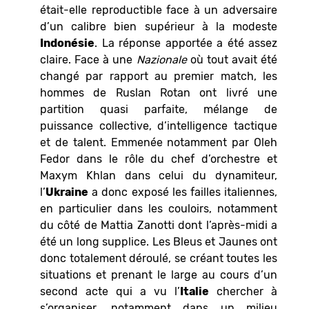
était-elle reproductible face à un adversaire
d’un calibre bien supérieur à la modeste
Indonésie
. La réponse apportée a été assez
claire. Face à une
Nazionale
où tout avait été
changé par rapport au premier match, les
hommes de Ruslan Rotan ont livré une
partition quasi parfaite, mélange de
puissance collective, d’intelligence tactique
et de talent. Emmenée notamment par Oleh
Fedor dans le rôle du chef d’orchestre et
Maxym Khlan dans celui du dynamiteur,
l’
Ukraine
a donc exposé les failles italiennes,
en particulier dans les couloirs, notamment
du côté de Mattia Zanotti dont l’après-midi a
été un long supplice. Les Bleus et Jaunes ont
donc totalement déroulé, se créant toutes les
situations et prenant le large au cours d’un
second acte qui a vu l’
Italie
chercher à
s’organiser, notamment dans un milieu