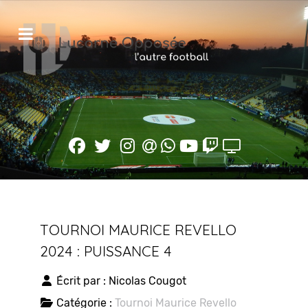
TOURNOI MAURICE REVELLO
2024 : PUISSANCE 4
Écrit par :
Nicolas Cougot
Catégorie :
Tournoi Maurice Revello