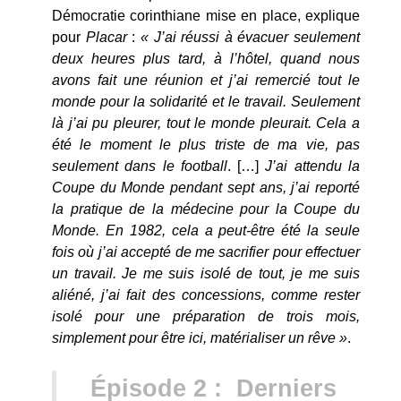
Démocratie corinthiane mise en place, explique
pour
Placar
:
« J’ai réussi à évacuer seulement
deux heures plus tard, à l’hôtel, quand nous
avons fait une réunion et j’ai remercié tout le
monde pour la solidarité et le travail. Seulement
là j’ai pu pleurer, tout le monde pleurait. Cela a
été le moment le plus triste de ma vie, pas
seulement dans le football
. […]
J’ai attendu la
Coupe du Monde pendant sept ans, j’ai reporté
la pratique de la médecine pour la Coupe du
Monde. En 1982, cela a peut-être été la seule
fois où j’ai accepté de me sacrifier pour effectuer
un travail. Je me suis isolé de tout, je me suis
aliéné, j’ai fait des concessions, comme rester
isolé pour une préparation de trois mois,
simplement pour être ici, matérialiser un rêve »
.
Épisode 2 : Derniers