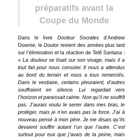
préparatifs avant la
Coupe du Monde
Dans le livre
Docteur Socrates
d’Andrew
Downie, le
Doutor
revient des années plus tard
sur l’élimination et la réaction de Telê Santana :
« La douleur se lisait sur son visage, mais il a
tout fait pour nous consoler. Il nous a attendus
au bord du terrain et nous a tous remerciés.
Dans le vestiaire, certains pleuraient, d’autres
souffraient en silence. Lui regardait vers
l’horizon et paraissait calme. Non qu’il ne souffrît
pas. J’aurais voulu le serrer dans mes bras, le
protéger, mais je n’en avais pas la force. J’ai à
nouveau pensé à mon père. Je me disais qu’ils
devaient souffrir autant l’un que l’autre. C’est
surtout pour eux que j’avais de la peine, mais