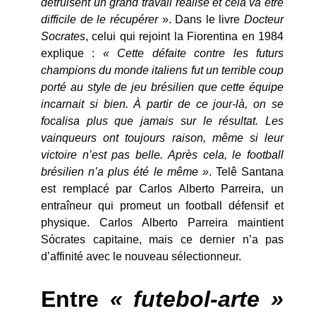
détruisent un grand travail réalisé et cela va être
difficile de le récupérer
». Dans le livre
Docteur
Socrates
, celui qui rejoint la Fiorentina en 1984
explique :
« Cette défaite contre les futurs
champions du monde italiens fut un terrible coup
porté au style de jeu brésilien que cette équipe
incarnait si bien. À partir de ce jour-là, on se
focalisa plus que jamais sur le résultat. Les
vainqueurs ont toujours raison, même si leur
victoire n’est pas belle. Après cela, le football
brésilien n’a plus été le même »
. Telê Santana
est remplacé par Carlos Alberto Parreira, un
entraîneur qui promeut un football défensif et
physique. Carlos Alberto Parreira maintient
Sócrates capitaine, mais ce dernier n’a pas
d’affinité avec le nouveau sélectionneur.
Entre
« futebol-arte »