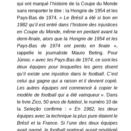
qui ont marqué l’histoire de la Coupe du Monde
sans remporter le titre : la Hongrie de 1954 et les
Pays-Bas de 1974.
« Le Brésil a été si bon en
1982 qu’il est entré dans l’histoire des injustices
en Coupe du Monde, même en perdant avant la
demi-finale, alors que la Hongrie de 1954 et les
Pays-Bas de 1974 ont perdu en finale »
,
rappelle le journaliste Mauro Beting. Pour
Júnior,
« avec les Pays-Bas de 1974, ce sont les
deux équipes pour lesquelles les gens disent
qu’il existe une injustice dans le football. C’est
celui qui gagne qui a raison et il devient copié.
Les autres équipes ont commencé à copier le
modèle de football qui a été vainqueur »
. Dans
le livre
Zico, 50 anos de futebol
, le numéro 10 de
la
Seleção
confirme :
« En 1982, les deux
équipes avec la technique la plus pure étaient le
Brésil et la France. Si l’une des deux équipes
avait gagné, le football pratiqué aurait privilégié