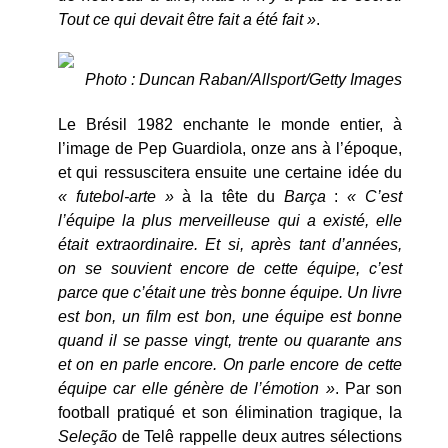
Tout ce qui devait être fait a été fait »
.
Photo : Duncan Raban/Allsport/Getty Images
Le Brésil 1982 enchante le monde entier, à
l’image de Pep Guardiola, onze ans à l’époque,
et qui ressuscitera ensuite une certaine idée du
« futebol-arte »
à la tête du
Barça
:
« C’est
l’équipe la plus merveilleuse qui a existé, elle
était extraordinaire. Et si, après tant d’années,
on se souvient encore de cette équipe, c’est
parce que c’était une très bonne équipe. Un livre
est bon, un film est bon, une équipe est bonne
quand il se passe vingt, trente ou quarante ans
et on en parle encore. On parle encore de cette
équipe car elle génère de l’émotion »
. Par son
football pratiqué et son élimination tragique, la
Seleção
de Telê rappelle deux autres sélections