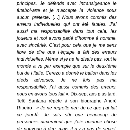
principes. Je défends avec intransigeance le
futebol-arte et je n’accepte la violence sous
aucun prétexte
. […]
Nous avons commis des
erreurs individuelles qui ont été fatales. J’ai
aussi ma responsabilité dans tout cela, les
joueurs et moi avons parlé d’homme à homme,
avec sincérité. C’est pour cela que je me sens
libre de dire que l’équipe a fait des erreurs
individuelles. Même si je ne le disais pas, tout le
monde a vu par exemple que sur le deuxième
but de l’Italie, Cerezo a donné le ballon dans les
pieds adverses. Je ne fuis pas ma
responsabilité, j’ai aussi commis des erreurs,
nous en avons tous fait »
. Dix-sept ans plus tard,
Telê Santana répète à son biographe André
Ribeiro :
« Je ne regrette rien de ce que j’ai fait
ce jour-là. Je suis sûr que beaucoup de
personnes aimeraient que j’aie quelque chose
de nouveau à dire, mais il n’y a pas de secret.