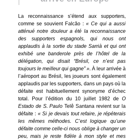
La reconnaissance s’étend aux supporters,
comme se souvient Falcão :
« Ce qui a aussi
atténué notre douleur a été la reconnaissance
des supporters espagnols, qui nous ont
applaudis à la sortie du stade Sarrià et qui ont
exhibé une banderole près de l’hôtel de la
délégation, qui disait “Brésil, ce n’est pas
toujours le meilleur qui gagne” »
. À leur arrivée à
l’aéroport au Brésil, les joueurs sont également
applaudis par les supporters, dans un pays où la
défaite est habituellement synonyme d’échec
total. Pour l’édition du 10 juillet 1982 de
O
Estado de S. Paulo
Telê Santana revient sur la
défaite :
« Si je devais tout refaire, je répéterais
les mêmes méthodes. C’est logique qu’une
défaite comme celle-ci nous oblige à changer un
peu, mais je reste fidèle à mon style et mes