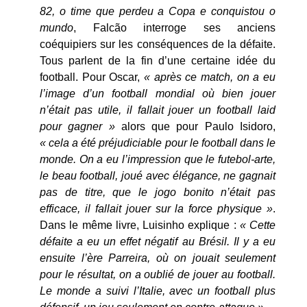
82, o time que perdeu a Copa e conquistou o
mundo
, Falcão interroge ses anciens
coéquipiers sur les conséquences de la défaite.
Tous parlent de la fin d’une certaine idée du
football. Pour Oscar,
« après ce match, on a eu
l’image d’un football mondial où bien jouer
n’était pas utile, il fallait jouer un football laid
pour gagner »
alors que pour Paulo Isidoro,
« cela a été préjudiciable pour le football dans le
monde. On a eu l’impression que le futebol-arte,
le beau football, joué avec élégance, ne gagnait
pas de titre, que le jogo bonito n’était pas
efficace, il fallait jouer sur la force physique »
.
Dans le même livre, Luisinho explique :
« Cette
défaite a eu un effet négatif au Brésil. Il y a eu
ensuite l’ère Parreira, où on jouait seulement
pour le résultat, on a oublié de jouer au football.
Le monde a suivi l’Italie, avec un football plus