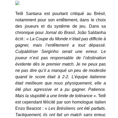
Telê Santana est pourtant critiqué au Brésil,
notamment pour son entêtement, dans le choix
des joueurs et du système de jeu. Dans sa
chronique pour
Jornal do Brasil
, João Saldanha
écrit :
« La Coupe du Monde n’était pas difficile à
gagner, mais l’entêtement a tout dépassé.
Culpabiliser Serginho serait une erreur. Le
joueur n’est pas responsable de l’obstination
évidente dès le premier match. Je ne peux pas
ne pas dire qu’il a manqué un peu de modestie
quand le score était à 2-2. L’équipe italienne
était meilleure que nous physiquement, elle a
été plus agressive et a pu gagner. Patience.
Mais la stupidité a une limite de tolérance »
. Telê
est cependant félicité par son homologue italien
Enzo Bearzot :
« Les Brésiliens ont été parfaits.
Tactiquement, ils ont fait un match sans erreur,