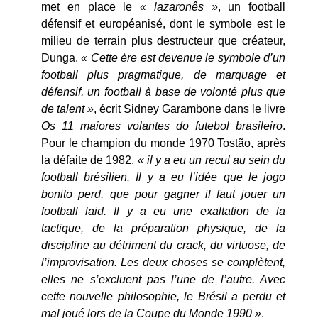
met en place le
« lazaronês »
, un football
défensif et européanisé, dont le symbole est le
milieu de terrain plus destructeur que créateur,
Dunga.
« Cette ère est devenue le symbole d’un
football plus pragmatique, de marquage et
défensif, un football à base de volonté plus que
de talent »
, écrit Sidney Garambone dans le livre
Os 11 maiores volantes do futebol brasileiro
.
Pour le champion du monde 1970 Tostão, après
la défaite de 1982,
« il y a eu un recul au sein du
football brésilien. Il y a eu l’idée que le jogo
bonito perd, que pour gagner il faut jouer un
football laid. Il y a eu une exaltation de la
tactique, de la préparation physique, de la
discipline au détriment du crack, du virtuose, de
l’improvisation. Les deux choses se complètent,
elles ne s’excluent pas l’une de l’autre. Avec
cette nouvelle philosophie, le Brésil a perdu et
mal joué lors de la Coupe du Monde 1990 »
.