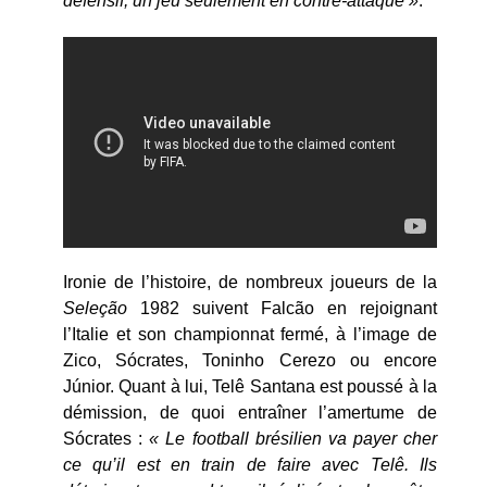
défensif, un jeu seulement en contre-attaque »
.
Ironie de l’histoire, de nombreux joueurs de la
Seleção
1982 suivent Falcão en rejoignant
l’Italie et son championnat fermé, à l’image de
Zico, Sócrates, Toninho Cerezo ou encore
Júnior. Quant à lui, Telê Santana est poussé à la
démission, de quoi entraîner l’amertume de
Sócrates :
« Le football brésilien va payer cher
ce qu’il est en train de faire avec Telê. Ils