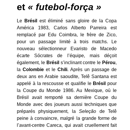
et
« futebol-força »
Le
Brésil
est éliminé sans gloire de la Copa
América 1983, Carlos Alberto Parreira est
remplacé par Edu Coimbra, le frère de Zico,
pour un passage limité à trois matchs. Le
nouveau sélectionneur Evaristo de Macedo
écarte Sócrates de l’équipe, mais déçoit
également, le
Brésil
s’inclinant contre le
Pérou
,
la
Colombie
et le
Chili
. Après un passage de
deux ans en Arabie saoudite, Telê Santana est
appelé à la rescousse et qualifie le
Brésil
pour
la Coupe du Monde 1986. Au Mexique, où le
Brésil avait remporté sa dernière Coupe du
Monde avec des joueurs aussi techniques que
préparés physiquement, la
Seleção
de Telê
peine à convaincre, malgré la grande forme de
l’avant-centre Careca, qui avait cruellement fait