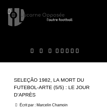
SELEÇÃO 1982, LA MORT DU
FUTEBOL-ARTE (5/5) : LE JOUR
D’APRÈS
Écrit par :
Marcelin Chamoin