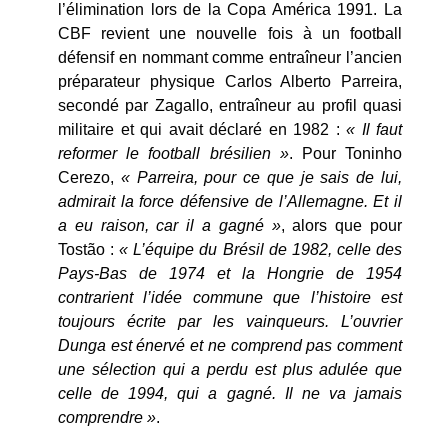
l’élimination lors de la Copa América 1991. La
CBF revient une nouvelle fois à un football
défensif en nommant comme entraîneur l’ancien
préparateur physique Carlos Alberto Parreira,
secondé par Zagallo, entraîneur au profil quasi
militaire et qui avait déclaré en 1982 :
« Il faut
reformer le football brésilien »
. Pour Toninho
Cerezo,
« Parreira, pour ce que je sais de lui,
admirait la force défensive de l’Allemagne. Et il
a eu raison, car il a gagné »
, alors que pour
Tostão :
« L’équipe du Brésil de 1982, celle des
Pays-Bas de 1974 et la Hongrie de 1954
contrarient l’idée commune que l’histoire est
toujours écrite par les vainqueurs. L’ouvrier
Dunga est énervé et ne comprend pas comment
une sélection qui a perdu est plus adulée que
celle de 1994, qui a gagné. Il ne va jamais
comprendre »
.