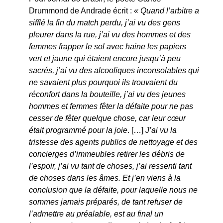
Drummond de Andrade écrit :
« Quand l’arbitre a
sifflé la fin du match perdu, j’ai vu des gens
pleurer dans la rue, j’ai vu des hommes et des
femmes frapper le sol avec haine les papiers
vert et jaune qui étaient encore jusqu’à peu
sacrés, j’ai vu des alcooliques inconsolables qui
ne savaient plus pourquoi ils trouvaient du
réconfort dans la bouteille, j’ai vu des jeunes
hommes et femmes fêter la défaite pour ne pas
cesser de fêter quelque chose, car leur cœur
était programmé pour la joie
. […]
J’ai vu la
tristesse des agents publics de nettoyage et des
concierges d’immeubles retirer les débris de
l’espoir, j’ai vu tant de choses, j’ai ressenti tant
de choses dans les âmes. Et j’en viens à la
conclusion que la défaite, pour laquelle nous ne
sommes jamais préparés, de tant refuser de
l’admettre au préalable, est au final un