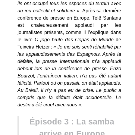
ils ont occupé tous les espaces du terrain avec
un jeu collectif et solidaire »
. Après sa dernière
conférence de presse en Europe, Telê Santana
est chaleureusement applaudi par les
journalistes présents, comme il l’explique dans
le livre
O jogo bruto das Copas do Mundo
de
Teixeira Heizer :
« Je me suis senti réhabilité par
les applaudissements des Espagnols. Après la
défaite, la presse internationale m’a applaudi
debout lors de la conférence de presse. Enzo
Bearzot, l’entraîneur italien, n’a pas été autant
félicité. Partout où on passait, on était applaudis.
Au Brésil, il n’y a pas eu de crise. Le public a
compris que la défaite était accidentelle. Le
destin a été cruel avec nous »
.
Épisode 3 : La samba
arrive en Europe