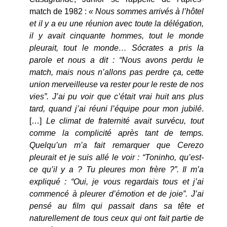
match de 1982 :
« Nous sommes arrivés à l’hôtel
et il y a eu une réunion avec toute la délégation,
il y avait cinquante hommes, tout le monde
pleurait, tout le monde… Sócrates a pris la
parole et nous a dit : “Nous avons perdu le
match, mais nous n’allons pas perdre ça, cette
union merveilleuse va rester pour le reste de nos
vies”. J’ai pu voir que c’était vrai huit ans plus
tard, quand j’ai réuni l’équipe pour mon jubilé
.
[…]
Le climat de fraternité avait survécu, tout
comme la complicité après tant de temps.
Quelqu’un m’a fait remarquer que Cerezo
pleurait et je suis allé le voir : “Toninho, qu’est-
ce qu’il y a ? Tu pleures mon frère ?”. Il m’a
expliqué : “Oui, je vous regardais tous et j’ai
commencé à pleurer d’émotion et de joie”. J’ai
pensé au film qui passait dans sa tête et
naturellement de tous ceux qui ont fait partie de