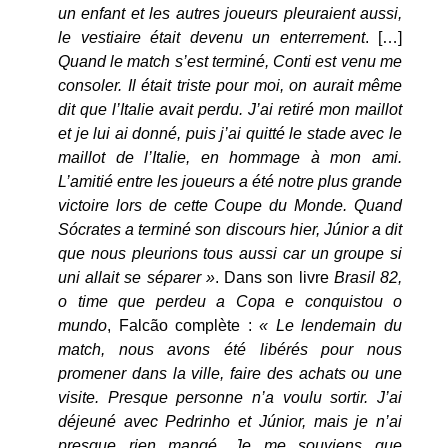
un enfant et les autres joueurs pleuraient aussi,
le vestiaire était devenu un enterrement
. […]
Quand le match s’est terminé, Conti est venu me
consoler. Il était triste pour moi, on aurait même
dit que l’Italie avait perdu. J’ai retiré mon maillot
et je lui ai donné, puis j’ai quitté le stade avec le
maillot de l’Italie, en hommage à mon ami.
L’amitié entre les joueurs a été notre plus grande
victoire lors de cette Coupe du Monde. Quand
Sócrates a terminé son discours hier, Júnior a dit
que nous pleurions tous aussi car un groupe si
uni allait se séparer »
. Dans son livre
Brasil 82,
o time que perdeu a Copa e conquistou o
mundo
, Falcão complète :
« Le lendemain du
match, nous avons été libérés pour nous
promener dans la ville, faire des achats ou une
visite. Presque personne n’a voulu sortir. J’ai
déjeuné avec Pedrinho et Júnior, mais je n’ai
presque rien mangé. Je me souviens que