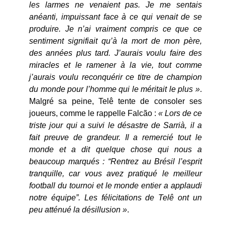
les larmes ne venaient pas. Je me sentais
anéanti, impuissant face à ce qui venait de se
produire. Je n’ai vraiment compris ce que ce
sentiment signifiait qu’à la mort de mon père,
des années plus tard. J’aurais voulu faire des
miracles et le ramener à la vie, tout comme
j’aurais voulu reconquérir ce titre de champion
du monde pour l’homme qui le méritait le plus »
.
Malgré sa peine, Telê tente de consoler ses
joueurs, comme le rappelle Falcão :
« Lors de ce
triste jour qui a suivi le désastre de Sarrià, il a
fait preuve de grandeur. Il a remercié tout le
monde et a dit quelque chose qui nous a
beaucoup marqués : “Rentrez au Brésil l’esprit
tranquille, car vous avez pratiqué le meilleur
football du tournoi et le monde entier a applaudi
notre équipe”. Les félicitations de Telê ont un
peu atténué la désillusion »
.