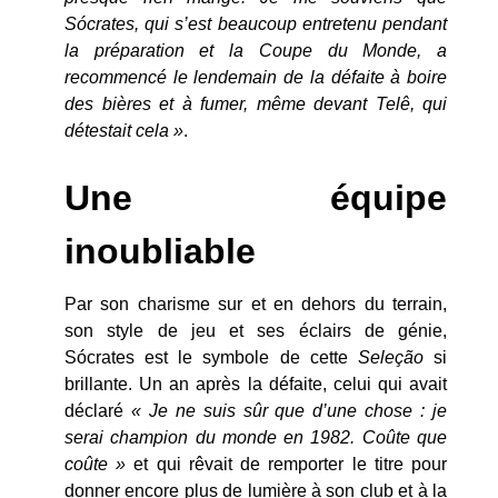
Sócrates, qui s’est beaucoup entretenu pendant
la préparation et la Coupe du Monde, a
recommencé le lendemain de la défaite à boire
des bières et à fumer, même devant Telê, qui
détestait cela »
.
Une équipe
inoubliable
Par son charisme sur et en dehors du terrain,
son style de jeu et ses éclairs de génie,
Sócrates est le symbole de cette
Seleção
si
brillante. Un an après la défaite, celui qui avait
déclaré
« Je ne suis sûr que d’une chose : je
serai champion du monde en 1982. Coûte que
coûte »
et qui rêvait de remporter le titre pour
donner encore plus de lumière à son club et à la