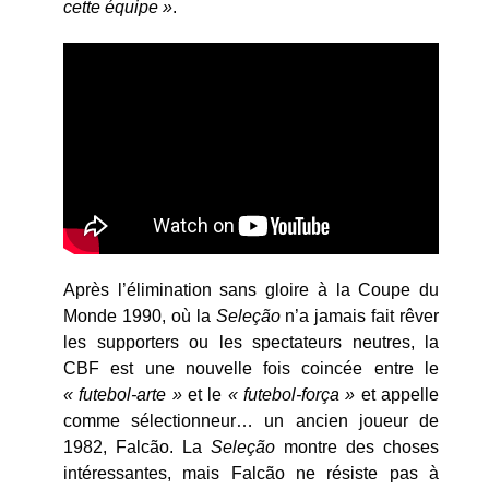
cette équipe »
.
Après l’élimination sans gloire à la Coupe du
Monde 1990, où la
Seleção
n’a jamais fait rêver
les supporters ou les spectateurs neutres, la
CBF est une nouvelle fois coincée entre le
« futebol-arte »
et le
« futebol-força »
et appelle
comme sélectionneur… un ancien joueur de
1982, Falcão. La
Seleção
montre des choses
intéressantes, mais Falcão ne résiste pas à