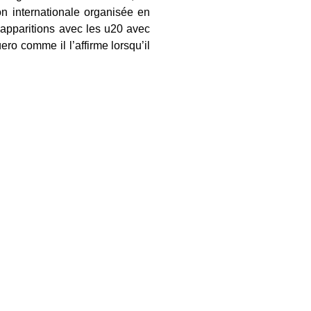
on internationale organisée en
 apparitions avec les u20 avec
üero
comme il l’affirme lorsqu’il