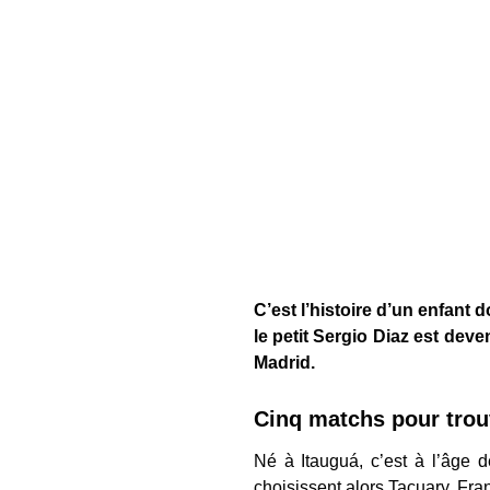
C’est l’histoire d’un enfant 
le petit Sergio Diaz est deve
Madrid.
Cinq matchs pour trou
Né à Itauguá, c’est à l’âge 
choisissent alors Tacuary, Fra