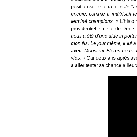
position sur le terrain :
« Je l’
encore, comme il maîtrisait l
terminé champions. »
L’histo
providentielle, celle de Den
nous a été d’une aide important
mon fils. Le jour même, il lui 
avec. Monsieur Flores nous a
vies. »
Car deux ans après avoi
à aller tenter sa chance ailleur