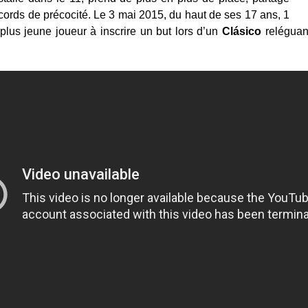
cords de précocité. Le 3 mai 2015, du haut de ses 17 ans, 1
e plus jeune joueur à inscrire un but lors d’un
Clásico
reléguan