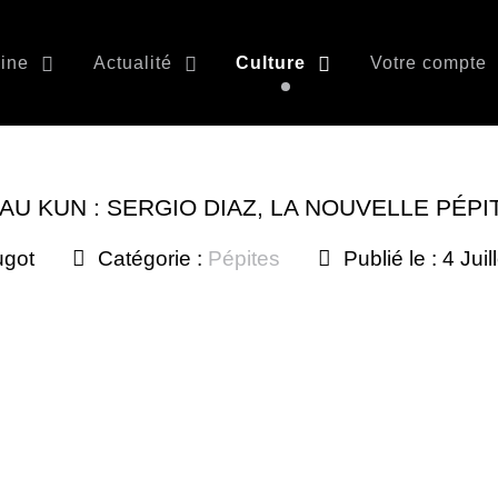
ine
Actualité
Culture
Votre compte
AU KUN : SERGIO DIAZ, LA NOUVELLE PÉP
ugot
Catégorie :
Pépites
Publié le : 4 Jui