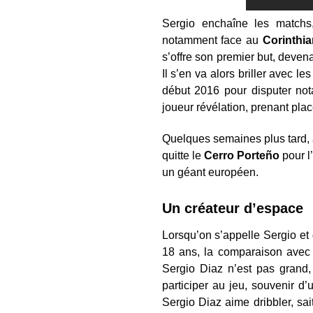
Sergio enchaîne les matchs
notamment face au
Corinthi
s’offre son premier but, devena
Il s’en va alors briller avec
début 2016 pour disputer not
joueur révélation, prenant plac
Quelques semaines plus tard, 
quitte le
Cerro Porteño
pour l’
un géant européen.
Un créateur d’espace
Lorsqu’on s’appelle Sergio e
18 ans, la comparaison avec 
Sergio Diaz n’est pas grand
participer au jeu, souvenir 
Sergio Diaz aime dribbler, sai