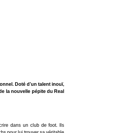
onnel. Doté d’un talent inouï,
 de la nouvelle pépite du Real
ire dans un club de foot. Ils
s pour lui trouver sa véritable