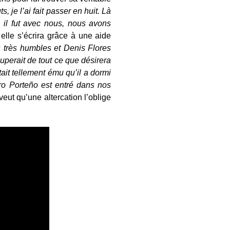
 je l’ai fait passer en huit. Là
ù il fut avec nous, nous avons
elle s’écrira grâce à une aide
s très humbles et Denis Flores
cuperait de tout ce que désirera
tait tellement ému qu’il a dormi
ro Porteño est entré dans nos
ut qu’une altercation l’oblige