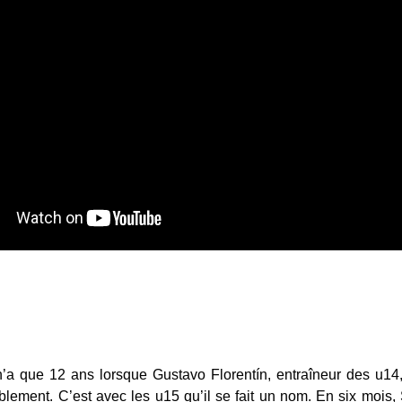
 n’a que 12 ans lorsque Gustavo Florentín, entraîneur des u14,
blement. C’est avec les u15 qu’il se fait un nom. En six mois, 