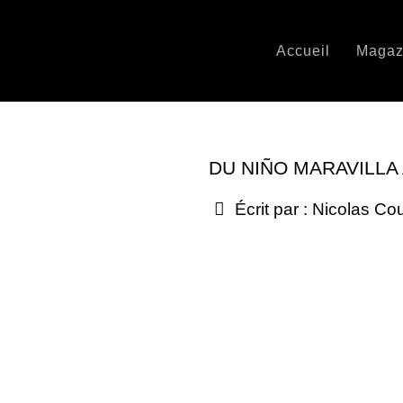
Accueil
Magaz
DU NIÑO MARAVILLA 
Écrit par :
Nicolas Co