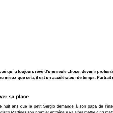
doué qui a toujours rêvé d’une seule chose, devenir professi
nu mieux que cela, il est un accélérateur de temps. Portrait
ver sa place
de huit ans que le petit Sergio demande à son papa de l’inscr
ncisco Martínez son premier entraîneur va alors mettre cinq match