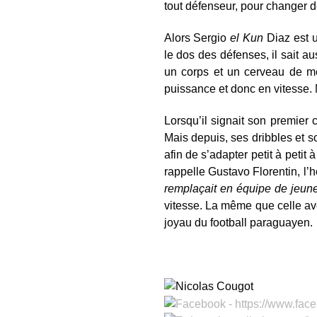
tout défenseur, pour changer 
Alors Sergio
el Kun
Diaz est 
le dos des défenses, il sait a
un corps et un cerveau de me
puissance et donc en vitesse. Ma
Lorsqu’il signait son premier 
Mais depuis, ses dribbles et so
afin de s’adapter petit à petit 
rappelle Gustavo Florentin, l
remplaçait en équipe de jeune, 
vitesse. La même que celle ave
joyau du football paraguayen.