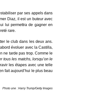
stabiliser par ses appels dans
mer Diaz, il est un buteur avec
ui lui permettra de gagner en
reté rare.
ter le club dans les deux ans.
’abord évoluer avec la Castilla,
yen ne tarde pas trop. Comme le
r tous les matchs, lorsqu’on le
 gravir les étapes avec une telle
n fait aujourd’hui le plus beau
Photo une : Harry Trump/Getty Images