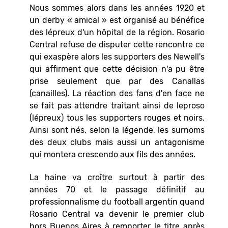
Nous sommes alors dans les années 1920 et
un derby « amical » est organisé au bénéfice
des lépreux d'un hôpital de la région. Rosario
Central refuse de disputer cette rencontre ce
qui exaspère alors les supporters des Newell's
qui affirment que cette décision n'a pu être
prise seulement que par des Canallas
(canailles). La réaction des fans d'en face ne
se fait pas attendre traitant ainsi de leproso
(lépreux) tous les supporters rouges et noirs.
Ainsi sont nés, selon la légende, les surnoms
des deux clubs mais aussi un antagonisme
qui montera crescendo aux fils des années.
La haine va croître surtout à partir des
années 70 et le passage définitif au
professionnalisme du football argentin quand
Rosario Central va devenir le premier club
hors Buenos Aires à remporter le titre après