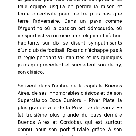
telle équipe jusqu'à en perdre la raison et
toute objectivité pour mettre plus bas que
terre l'adversaire. Dans un pays comme
l'Argentine où la passion est démesurée, où
ce sport est vu comme une religion et où huit
habitants sur dix se disent sympathisants
d'un club de football, Rosario n'échappe pas à
la règle pendant 90 minutes et les quelques
jours qui précèdent et succèdent son derby,
son clásico.
Souvent dans l'ombre de la capitale Buenos
Aires, de ses innombrables clásicos et de son
Superclásico Boca Juniors – River Plate, la
plus grande ville de la Province de Santa Fe
(et troisième plus grande du pays derrière
Buenos Aires et Cordoba), qui est surtout
connu pour son port fluviale grâce à son