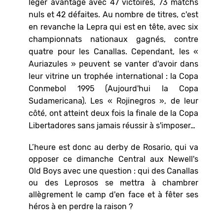
léger avantage avec 47 victoires, 73 matchs
nuls et 42 défaites. Au nombre de titres, c'est
en revanche la Lepra qui est en tête, avec six
championnats nationaux gagnés, contre
quatre pour les Canallas. Cependant, les «
Auriazules » peuvent se vanter d'avoir dans
leur vitrine un trophée international : la Copa
Conmebol 1995 (Aujourd'hui la Copa
Sudamericana). Les « Rojinegros », de leur
côté, ont atteint deux fois la finale de la Copa
Libertadores sans jamais réussir à s'imposer…
L’heure est donc au derby de Rosario, qui va
opposer ce dimanche Central aux Newell's
Old Boys avec une question : qui des Canallas
ou des Leprosos se mettra à chambrer
allègrement le camp d'en face et à fêter ses
héros à en perdre la raison ?