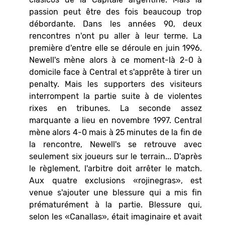
passion peut être des fois beaucoup trop
débordante. Dans les années 90, deux
rencontres n'ont pu aller à leur terme. La
première d'entre elle se déroule en juin 1996.
Newell's mène alors à ce moment-là 2-0 à
domicile face à Central et s'apprête à tirer un
penalty. Mais les supporters des visiteurs
interrompent la partie suite à de violentes
rixes en tribunes. La seconde assez
marquante a lieu en novembre 1997. Central
mène alors 4-0 mais à 25 minutes de la fin de
la rencontre, Newell's se retrouve avec
seulement six joueurs sur le terrain... D'après
le règlement, l'arbitre doit arrêter le match.
Aux quatre exclusions «rojinegras», est
venue s'ajouter une blessure qui a mis fin
prématurément à la partie. Blessure qui,
selon les «Canallas», était imaginaire et avait