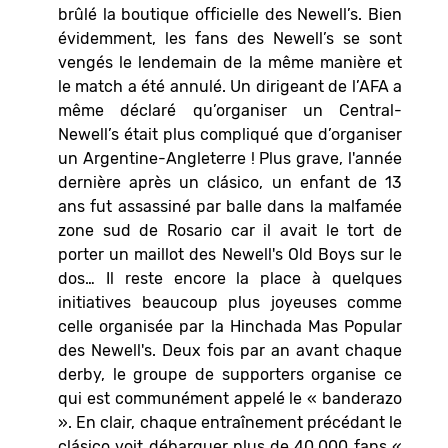
brûlé la boutique officielle des Newell’s. Bien
évidemment, les fans des Newell’s se sont
vengés le lendemain de la même manière et
le match a été annulé. Un dirigeant de l’AFA a
même déclaré qu’organiser un Central-
Newell’s était plus compliqué que d’organiser
un Argentine-Angleterre ! Plus grave, l'année
dernière après un clásico, un enfant de 13
ans fut assassiné par balle dans la malfamée
zone sud de Rosario car il avait le tort de
porter un maillot des Newell's Old Boys sur le
dos… Il reste encore la place à quelques
initiatives beaucoup plus joyeuses comme
celle organisée par la Hinchada Mas Popular
des Newell's. Deux fois par an avant chaque
derby, le groupe de supporters organise ce
qui est communément appelé le « banderazo
». En clair, chaque entraînement précédant le
clásico voit débarquer plus de 40.000 fans «