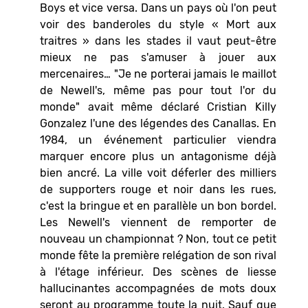
Boys et vice versa. Dans un pays où l'on peut
voir des banderoles du style « Mort aux
traitres » dans les stades il vaut peut-être
mieux ne pas s'amuser à jouer aux
mercenaires… "Je ne porterai jamais le maillot
de Newell's, même pas pour tout l'or du
monde" avait même déclaré Cristian Killy
Gonzalez l'une des légendes des Canallas. En
1984, un événement particulier viendra
marquer encore plus un antagonisme déjà
bien ancré. La ville voit déferler des milliers
de supporters rouge et noir dans les rues,
c'est la bringue et en parallèle un bon bordel.
Les Newell's viennent de remporter de
nouveau un championnat ? Non, tout ce petit
monde fête la première relégation de son rival
à l'étage inférieur. Des scènes de liesse
hallucinantes accompagnées de mots doux
seront au programme toute la nuit. Sauf que