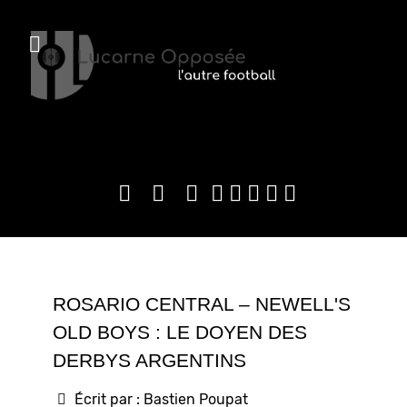
ROSARIO CENTRAL – NEWELL'S
OLD BOYS : LE DOYEN DES
DERBYS ARGENTINS
Écrit par :
Bastien Poupat