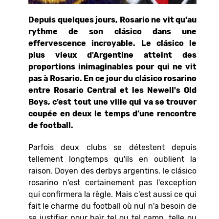
Depuis quelques jours, Rosario ne vit qu'au
rythme de son clásico dans une
effervescence incroyable. Le clásico le
plus vieux d'Argentine atteint des
proportions inimaginables pour qui ne vit
pas à Rosario. En ce jour du clásico rosarino
entre Rosario Central et les Newell's Old
Boys, c’est tout une ville qui va se trouver
coupée en deux le temps d’une rencontre
de football.
Parfois deux clubs se détestent depuis
tellement longtemps qu'ils en oublient la
raison. Doyen des derbys argentins, le clásico
rosarino n'est certainement pas l'exception
qui confirmera la règle. Mais c'est aussi ce qui
fait le charme du football où nul n'a besoin de
se justifier pour haïr tel ou tel camp, telle ou