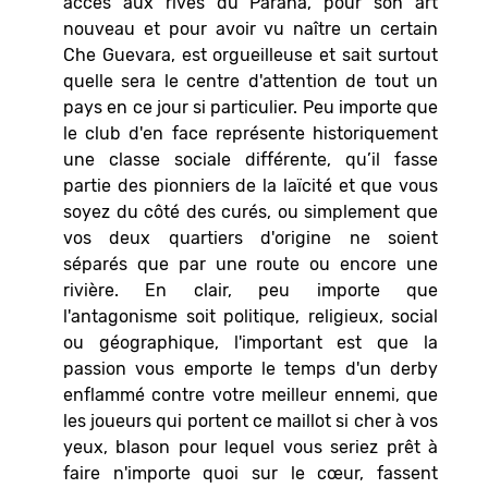
accès aux rives du Parana, pour son art
nouveau et pour avoir vu naître un certain
Che Guevara, est orgueilleuse et sait surtout
quelle sera le centre d'attention de tout un
pays en ce jour si particulier. Peu importe que
le club d'en face représente historiquement
une classe sociale différente, qu’il fasse
partie des pionniers de la laïcité et que vous
soyez du côté des curés, ou simplement que
vos deux quartiers d'origine ne soient
séparés que par une route ou encore une
rivière. En clair, peu importe que
l'antagonisme soit politique, religieux, social
ou géographique, l'important est que la
passion vous emporte le temps d'un derby
enflammé contre votre meilleur ennemi, que
les joueurs qui portent ce maillot si cher à vos
yeux, blason pour lequel vous seriez prêt à
faire n'importe quoi sur le cœur, fassent