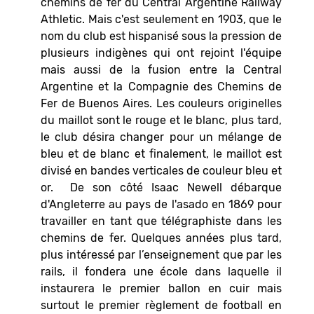
chemins de fer du Central Argentine Railway
Athletic. Mais c'est seulement en 1903, que le
nom du club est hispanisé sous la pression de
plusieurs indigènes qui ont rejoint l'équipe
mais aussi de la fusion entre la Central
Argentine et la Compagnie des Chemins de
Fer de Buenos Aires. Les couleurs originelles
du maillot sont le rouge et le blanc, plus tard,
le club désira changer pour un mélange de
bleu et de blanc et finalement, le maillot est
divisé en bandes verticales de couleur bleu et
or. De son côté Isaac Newell débarque
d'Angleterre au pays de l'asado en 1869 pour
travailler en tant que télégraphiste dans les
chemins de fer. Quelques années plus tard,
plus intéressé par l’enseignement que par les
rails, il fondera une école dans laquelle il
instaurera le premier ballon en cuir mais
surtout le premier règlement de football en