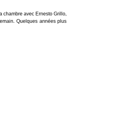
sa chambre avec Ernesto Grillo,
demain.
Quelques années plus