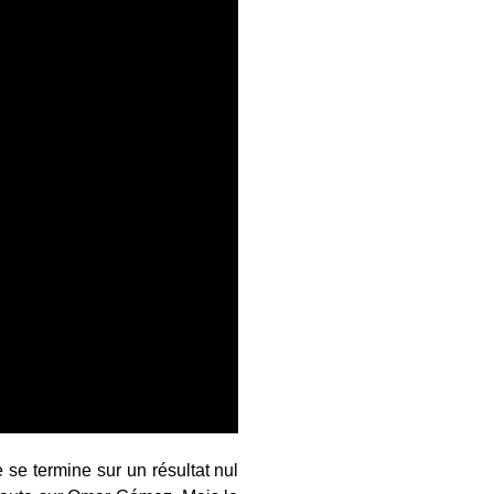
 se termine sur un résultat nul