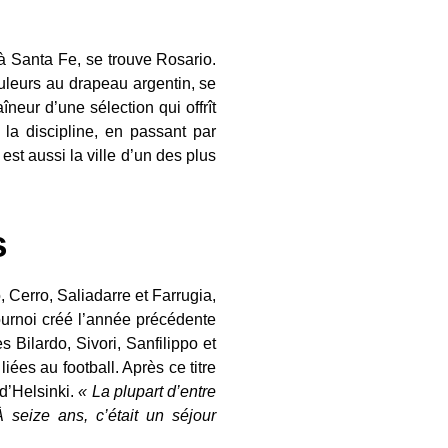
à Santa Fe, se trouve Rosario.
ouleurs au drapeau argentin, se
îneur d’une sélection qui offrît
la discipline, en passant par
est aussi la ville d’un des plus
s
 Cerro, Saliadarre et Farrugia,
ournoi créé l’année précédente
 Bilardo, Sivori, Sanfilippo et
iées au football. Après ce titre
 d’Helsinki.
« La plupart d’entre
seize ans, c’était un séjour