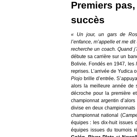
Premiers pas,
succès
« Un jour, un gars de Rosa
l’enfance, m’appelle et me di
recherche un coach. Quand j’a
débute sa carrière sur un ban
Bolivie. Fondés en 1947, les
reprises. L’arrivée de Yudica 
Piojo
brille d’entrée. S’appuya
alors la meilleure année de s
décroche pour la première et 
championnat argentin d’alors 
divise en deux championnats 
championnat national (
Campe
équipes : les dix-huit issues
équipes issues du tournois