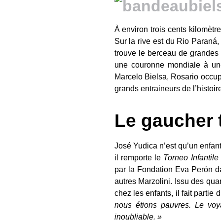
À environ trois cents kilomèt
Sur la rive est du Rio Paraná,
trouve le berceau de grandes
une couronne mondiale à une 
Marcelo Bielsa, Rosario occupe 
grands entraineurs de l’histoire
Le gaucher 
José Yudica n’est qu’un enfant
il remporte le
Torneo Infantile
par la Fondation Eva Perón dan
autres Marzolini. Issu des quar
chez les enfants, il fait parti
nous étions pauvres. Le voy
inoubliable. »