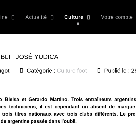
ine
Actualité
Culture
Votre compte
BLI : JOSÉ YUDICA
ugot
Catégorie :
Culture foot
Publié le : 
o Bielsa et Gerardo Martino. Trois entraîneurs argentin
es techniciens, il est cependant un absent de marque
 trois titres nationaux avec trois clubs différents. Le pr
de argentine passée dans l’oubli.