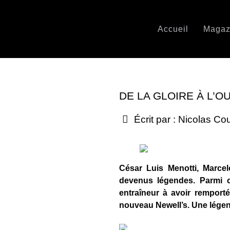
Accueil
Magaz
DE LA GLOIRE À L’OU
Écrit par :
Nicolas Co
César Luis Menotti, Marcel
devenus légendes. Parmi c
entraîneur à avoir remporté
nouveau Newell’s. Une légen