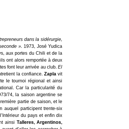
repreneurs dans la sidérurgie,
 seconde ».
1973, José Yudica
, aux portes du Chili et de la
ils ont alors remportée à deux
es font leur arrivée au club.
El
tretient la confiance.
Zapla
vit
te le tournoi régional et ainsi
ional. Car la particularité du
973/74, la saison argentine se
remière partie de saison, et le
 auquel participent trente-six
’Intérieur du pays et enfin dix
nt ainsi
Talleres, Argentinos,