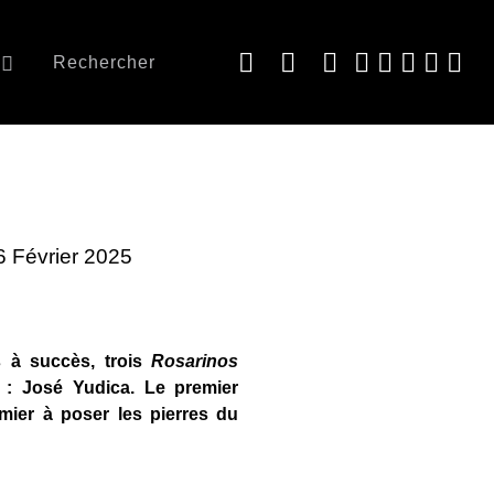
Rechercher
26 Février 2025
s à succès, trois
Rosarinos
 : José Yudica. Le premier
emier à poser les pierres du