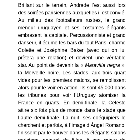
Brillant sur le terrain, Andrade l’est aussi lors
des soirées parisiennes auxquelles il est convié.
Au milieu des footballeurs rustres, le grand
meneur uruguayen et ses costumes élégants
embrasent la capitale. Percussionniste et grand
danseur, il écume les bars du tout Paris, charme
Colette et Joséphine Baker (avec qui on lui
prêtera une relation) et devient une véritable
star. Au point de devenir la «
Maravilla negra
»,
la Merveille noire. Les stades, aux trois quart
vides pour les premiers matchs, se remplissent
alors pour le voir en action. Ils sont 45 000 dans
les tribunes pour voir l’Uruguay atomiser la
France en quarts. En demi-finale, la Celeste
attire six fois plus de monde dans le stade que
l’autre demi-finale. La nuit, ses coéquipiers le
cherchent et parfois, à l’image d’Ángel Romano,
finissent par le trouver dans les élégants salons