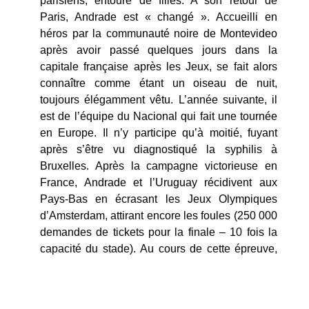
parisiens, entouré de filles. A son retour de
Paris, Andrade est « changé ». Accueilli en
héros par la communauté noire de Montevideo
après avoir passé quelques jours dans la
capitale française après les Jeux, se fait alors
connaître comme étant un oiseau de nuit,
toujours élégamment vêtu. L’année suivante, il
est de l’équipe du Nacional qui fait une tournée
en Europe. Il n’y participe qu’à moitié, fuyant
après s’être vu diagnostiqué la syphilis à
Bruxelles. Après la campagne victorieuse en
France, Andrade et l’Uruguay récidivent aux
Pays-Bas en écrasant les Jeux Olympiques
d’Amsterdam, attirant encore les foules (250 000
demandes de tickets pour la finale – 10 fois la
capacité du stade).
Au cours de cette épreuve,