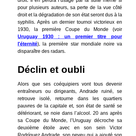
droit. Il en perdra l’usage par la suite même si
pour plusieurs auteurs, sa perte de la vue côté
droit et la dégradation de son état seront dus à la
syphilis. Après un dernier tournoi victorieux en
1930, la première Coupe du Monde (voir
Uruguay 1930 : un premier titre pour
l'éternité
), la première star mondiale noire va
disparaître des radars.
Déclin et oubli
Alors que ses coéquipiers vont tous devenir
entraîneurs ou dirigeants, Andrade ruiné, se
retrouve isolé, retourne dans les quartiers
pauvres de la capitale et, son état de santé se
détériorant, se noie dans l’alcool. 20 ans après
sa Coupe du Monde, l’Uruguay décroche sa
deuxième étoile avec en son sein Victor
Rodríguez Andrade, son neveu qui a ajouté son