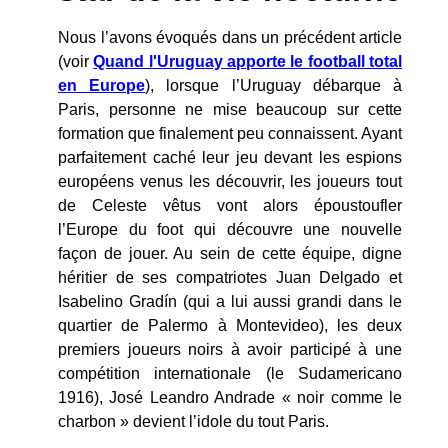
Nous l’avons évoqués dans un précédent article
(voir
Quand l'Uruguay apporte le football total
en Europe
), lorsque l’Uruguay débarque à
Paris, personne ne mise beaucoup sur cette
formation que finalement peu connaissent. Ayant
parfaitement caché leur jeu devant les espions
européens venus les découvrir, les joueurs tout
de Celeste vêtus vont alors époustoufler
l’Europe du foot qui découvre une nouvelle
façon de jouer. Au sein de cette équipe, digne
héritier de ses compatriotes Juan Delgado et
Isabelino Gradín (qui a lui aussi grandi dans le
quartier de Palermo à Montevideo), les deux
premiers joueurs noirs à avoir participé à une
compétition internationale (le Sudamericano
1916), José Leandro Andrade « noir comme le
charbon » devient l’idole du tout Paris.