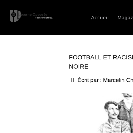
Accueil
Magaz
FOOTBALL ET RACIS
NOIRE
Écrit par :
Marcelin C