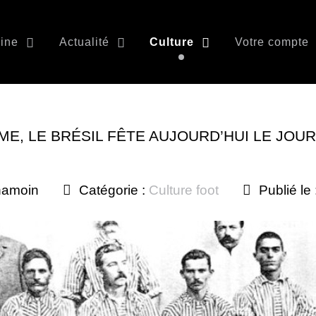
ine
Actualité
Culture
Votre compte
ME, LE BRÉSIL FÊTE AUJOURD’HUI LE JOU
hamoin
Catégorie :
Culture foot
Publié l