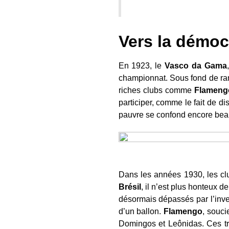
Vers la démocr
En 1923, le
Vasco da Gama
championnat. Sous fond de ran
riches clubs comme
Flameng
participer, comme le fait de d
pauvre se confond encore beau
Dans les années 1930, les cl
Brésil
, il n’est plus honteux d
désormais dépassés par l’inven
d’un ballon.
Flamengo
, souci
Domingos et Leônidas. Ces troi