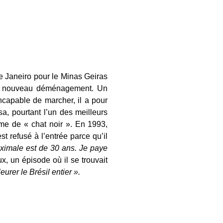
de Janeiro pour le Minas Geiras
 un nouveau déménagement. Un
ncapable de marcher, il a pour
a, pourtant l’un des meilleurs
me de « chat noir ». En 1993,
t refusé à l’entrée parce qu’il
aximale est de 30 ans. Je paye
, un épisode où il se trouvait
urer le Brésil entier ».