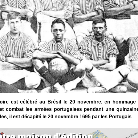
noire est célébré au Brésil le 20 novembre, en hommage
 et combat les armées portugaises pendant une quinzaine
es, il est décapité le 20 novembre 1695 par les Portugais.