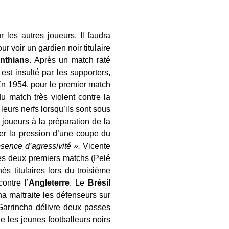
les autres joueurs. Il faudra
r voir un gardien noir titulaire
inthians
. Après un match raté
st insulté par les supporters,
En 1954, pour le premier match
u match très violent contre la
leurs nerfs lorsqu’ils sont sous
joueurs à la préparation de la
er la pression d’une coupe du
sence d’agressivité ».
Vicente
des deux premiers matchs (Pelé
és titulaires lors du troisième
ontre l’
Angleterre
. Le
Brésil
ha maltraite les défenseurs sur
Garrincha délivre deux passes
e les jeunes footballeurs noirs