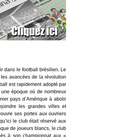
 dans le football brésilien. Le
 les avancées de la révolution
tball est rapidement adopté par
 à une époque où de nombreux
ernier pays d’Amérique à abolir
joindre les grandes villes et
 ouvre ses portes aux ouvriers
u’ici le club était réservé aux
nque de joueurs blancs, le club
accès à son championnat aux «