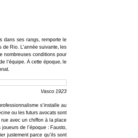
ses dans ses rangs, remporte le
ins de Rio. L’année suivante, les
de nombreuses conditions pour
de l’équipe. À cette époque, le
nat.
Vasco 1923
ofessionnalisme s’installe au
ecine ou les futurs avocats sont
 rue avec un chiffon à la place
s joueurs de l’époque : Fausto,
ier justement parce qu’ils sont