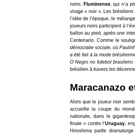
noirs.
Fluminense
, qui n’a 
virage « noir ». Les brésiliens
l’idée de l’époque, le mélange
joueurs noirs participent à l’
ballon au pied, après une inte
Centenario. Comme le soulig
démocratie sociale, où Paulinh
a été fait à la mode brésilienn
O Negro no futebol brasileiro
brésilien à travers les décenni
Maracanazo e
Alors que le joueur noir sembl
accueille la coupe du mond
nationale, dans le gigante
finale » contre l’
Uruguay
, en
Hiroshima partle dramaturge