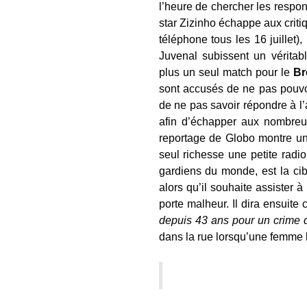
l’heure de chercher les respon
star Zizinho échappe aux crit
téléphone tous les 16 juillet)
Juvenal subissent un véritab
plus un seul match pour le
Br
sont accusés de ne pas pouvo
de ne pas savoir répondre à l’
afin d’échapper aux nombreu
reportage de Globo montre un 
seul richesse une petite radi
gardiens du monde, est la ci
alors qu’il souhaite assister 
porte malheur. Il dira ensuite 
depuis 43 ans pour un crime 
dans la rue lorsqu’une femme le