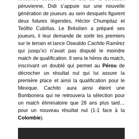
péruvienne, Didi s’appuie sur une nouvelle
génération de joueurs au sein desquels figurent
deux futures légendes, Héctor Chumpitaz et
Teófilo Cubillas. Le Brésilien a préparé ses
joueurs, il leur demande de sortir les premiers
sur le terrain et lance Oswaldo
Cachito
Ramírez
qui jusqu’ici n’avait pas disputé le moindre
match de qualification. Il sera le héros du match,
inscrivant un doublé qui permet au
Pérou
de
décrocher un résultat nul qui lui assure la
première place et ainsi la qualification pour le
Mexique.
Cachito
aura ainsi éteint une
Bombonera qui ne retrouvera la sélection pour
un match éliminatoire que 28 ans plus tard…
pour un nouveau résultat nul (1-1 face à la
Colombie
).