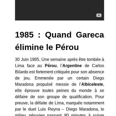
1985 : Quand Gareca
élimine le Pérou
30 Juin 1985. Une semaine après être tombée à
Lima face au
Pérou
, l’
Argentine
de Carlos
Bilardo est fortement critiquée pour son absence
de jeu. Emmenée par un certain Diego
Maradona propulsé messie de l’
Albiceleste
,
elle éprouve toutes peines du monde à se
défaire de son groupe de qualification. Pour
preuve, la défaite de Lima, marquée notamment
par le duel Luis Reyna – Diego Maradona, le
milieu péruvien passant 90 minutes à suivre