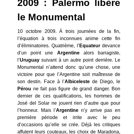
2009 : Palermo libère
le Monumental
10 octobre 2009. À trois journées de la fin,
l’équation à trois inconnues anime cette fin
d’éliminatoires. Quatrième, l’
Equateur
devance
d’un point une
Argentine
alors barragiste,
l’
Uruguay
suivant à un autre point derrière. Le
Monumental n’attend donc qu’une chose, une
victoire pour que l’Argentine soit maîtresse de
son destin. Face à l’
Albiceleste
de Diego, le
Pérou
ne fait pas figure de grand danger. Bon
dernier de ces qualifications, les hommes de
José del Solar ne jouent rien d’autre que pour
l’honneur. Mais l’
Argentine
n’y arrive pas en
première période et irrite avec le peu
d’occasions qu’elle se crée. Déjà les critiques
affutent leurs couteaux, les choix de Maradona,