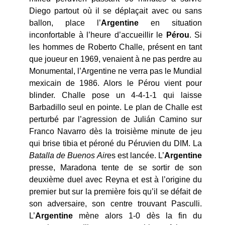
Diego partout où il se déplaçait avec ou sans
ballon, place l’
Argentine
en situation
inconfortable à l’heure d’accueillir le
Pérou
. Si
les hommes de Roberto Challe, présent en tant
que joueur en 1969, venaient à ne pas perdre au
Monumental, l’Argentine ne verra pas le Mundial
mexicain de 1986. Alors le Pérou vient pour
blinder. Challe pose un 4-4-1-1 qui laisse
Barbadillo seul en pointe. Le plan de Challe est
perturbé par l’agression de Julián Camino sur
Franco Navarro dès la troisième minute de jeu
qui brise tibia et péroné du Péruvien du DIM. La
Batalla de Buenos Air
es est lancée. L’
Argentine
presse, Maradona tente de se sortir de son
deuxième duel avec Reyna et est à l’origine du
premier but sur la première fois qu’il se défait de
son adversaire, son centre trouvant Pasculli.
L’
Argentine
mène alors 1-0 dès la fin du