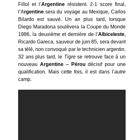
Fillol et l’
Argentine
résistent. 2-1 score final,
l’A
rgentine
sera du voyage au Mexique, Carlos
Bilardo est sauvé. Un an plus tard, lorsque
Diego Maradona soulèvera la Coupe du Monde
1986, la deuxième et dernière de l’
Albiceleste
,
Ricardo Gareca, sauveur de juin 85, sera devant
sa télé, non convoqué par le technicien argentin.
32 ans plus tard, le
Tigre
se retrouve face à un
nouveau
Argentine – Pérou
décisif pour une
qualification. Mais cette fois, il est dans l’autre
camp.