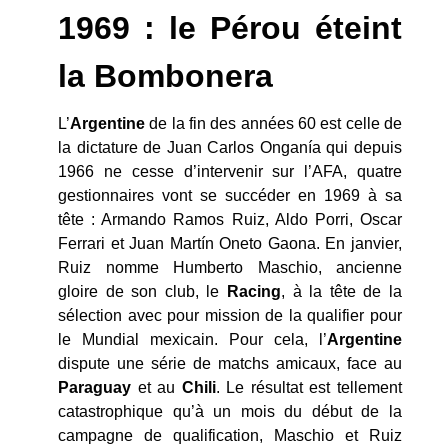
1969 : le Pérou éteint
la Bombonera
L’
Argentine
de la fin des années 60 est celle de
la dictature de Juan Carlos Onganía qui depuis
1966 ne cesse d’intervenir sur l’AFA, quatre
gestionnaires vont se succéder en 1969 à sa
tête : Armando Ramos Ruiz, Aldo Porri, Oscar
Ferrari et Juan Martín Oneto Gaona. En janvier,
Ruiz nomme Humberto Maschio, ancienne
gloire de son club, le
Racing
, à la tête de la
sélection avec pour mission de la qualifier pour
le Mundial mexicain. Pour cela, l’
Argentine
dispute une série de matchs amicaux, face au
Paraguay
et au
Chili
. Le résultat est tellement
catastrophique qu’à un mois du début de la
campagne de qualification, Maschio et Ruiz