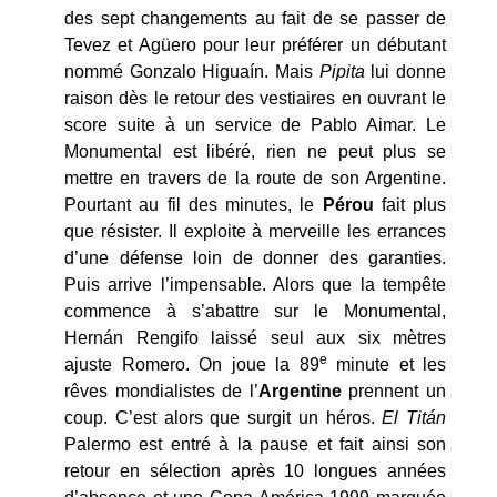
des sept changements au fait de se passer de
Tevez et Agüero pour leur préférer un débutant
nommé Gonzalo Higuaín. Mais
Pipita
lui donne
raison dès le retour des vestiaires en ouvrant le
score suite à un service de Pablo Aimar. Le
Monumental est libéré, rien ne peut plus se
mettre en travers de la route de son Argentine.
Pourtant au fil des minutes, le
Pérou
fait plus
que résister. Il exploite à merveille les errances
d’une défense loin de donner des garanties.
Puis arrive l’impensable. Alors que la tempête
commence à s’abattre sur le Monumental,
Hernán Rengifo laissé seul aux six mètres
e
ajuste Romero. On joue la 89
minute et les
rêves mondialistes de l’
Argentine
prennent un
coup. C’est alors que surgit un héros.
El Titán
Palermo est entré à la pause et fait ainsi son
retour en sélection après 10 longues années