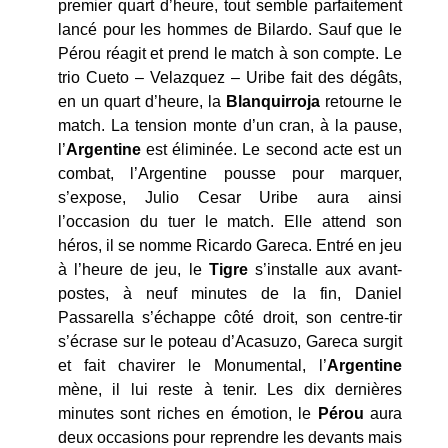
premier quart d’heure, tout semble parfaitement
lancé pour les hommes de Bilardo. Sauf que le
Pérou réagit et prend le match à son compte. Le
trio Cueto – Velazquez – Uribe fait des dégâts,
en un quart d’heure, la
Blanquirroja
retourne le
match. La tension monte d’un cran, à la pause,
l’
Argentine
est éliminée. Le second acte est un
combat, l’Argentine pousse pour marquer,
s’expose, Julio Cesar Uribe aura ainsi
l’occasion du tuer le match. Elle attend son
héros, il se nomme Ricardo Gareca. Entré en jeu
à l’heure de jeu, le
Tigre
s’installe aux avant-
postes, à neuf minutes de la fin, Daniel
Passarella s’échappe côté droit, son centre-tir
s’écrase sur le poteau d’Acasuzo, Gareca surgit
et fait chavirer le Monumental, l’
Argentine
mène, il lui reste à tenir. Les dix dernières
minutes sont riches en émotion, le
Pérou
aura
deux occasions pour reprendre les devants mais