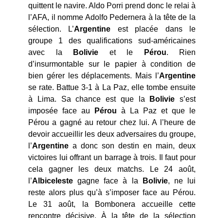
quittent le navire. Aldo Porri prend donc le relai à
l’AFA, il nomme Adolfo Pedernera à la tête de la
sélection. L’
Argentine
est placée dans le
groupe 1 des qualifications sud-américaines
avec la
Bolivie
et le
Pérou
. Rien
d’insurmontable sur le papier à condition de
bien gérer les déplacements. Mais l’
Argentine
se rate. Battue 3-1 à La Paz, elle tombe ensuite
à Lima. Sa chance est que la
Bolivie
s’est
imposée face au
Pérou
à La Paz et que le
Pérou a gagné au retour chez lui. A l’heure de
devoir accueillir les deux adversaires du groupe,
l’
Argentine
a donc son destin en main, deux
victoires lui offrant un barrage à trois. Il faut pour
cela gagner les deux matchs. Le 24 août,
l’
Albiceleste
gagne face à la
Bolivie
, ne lui
reste alors plus qu’à s’imposer face au Pérou.
Le 31 août, la Bombonera accueille cette
rencontre décisive. À la tête de la sélection