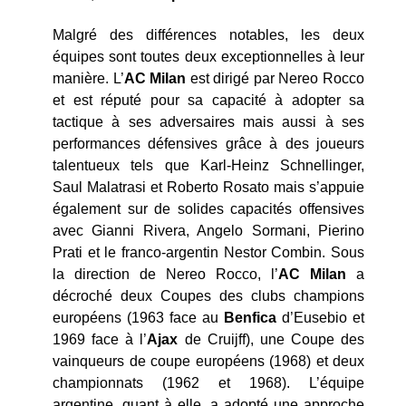
Malgré des différences notables, les deux
équipes sont toutes deux exceptionnelles à leur
manière. L’
AC Milan
est dirigé par Nereo Rocco
et est réputé pour sa capacité à adopter sa
tactique à ses adversaires mais aussi à ses
performances défensives grâce à des joueurs
talentueux tels que Karl-Heinz Schnellinger,
Saul Malatrasi et Roberto Rosato mais s’appuie
également sur de solides capacités offensives
avec Gianni Rivera, Angelo Sormani, Pierino
Prati et le franco-argentin Nestor Combin. Sous
la direction de Nereo Rocco, l’
AC Milan
a
décroché deux Coupes des clubs champions
européens (1963 face au
Benfica
d’Eusebio et
1969 face à l’
Ajax
de Cruijff), une Coupe des
vainqueurs de coupe européens (1968) et deux
championnats (1962 et 1968). L’équipe
argentine, quant à elle, a adopté une approche