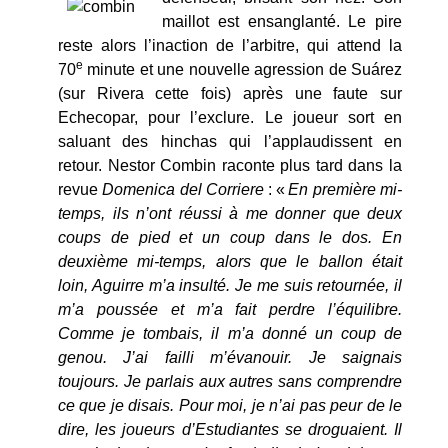
maillot est ensanglanté. Le pire
reste alors l’inaction de l’arbitre, qui attend la
e
70
minute et une nouvelle agression de Suá­rez
(sur Rivera cette fois) après une faute sur
Echecopar, pour l’exclure. Le joueur sort en
saluant des hinchas qui l’applaudissent en
retour. Nestor Combin raconte plus tard dans la
revue
Domenica del Corriere
: «
En première mi-
temps, ils n’ont réussi à me donner que deux
coups de pied et un coup dans le dos. En
deuxième mi-temps, alors que le ballon était
loin, Aguirre m’a insulté. Je me suis retournée, il
m’a poussée et m’a fait perdre l’équilibre.
Comme je tombais, il m’a donné un coup de
genou. J’ai failli m’évanouir. Je saignais
toujours. Je parlais aux autres sans comprendre
ce que je disais. Pour moi, je n’ai pas peur de le
dire, les joueurs d’Estudiantes se droguaient. Il