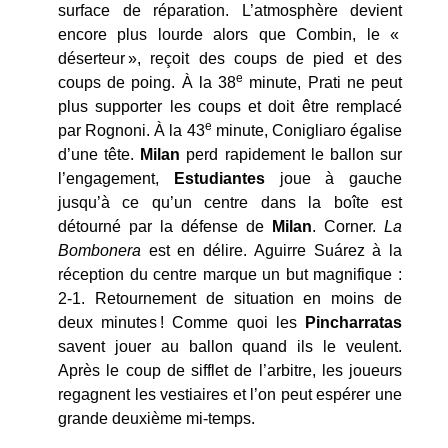
surface de réparation. L’atmosphère devient
encore plus lourde alors que Combin, le «
déserteur », reçoit des coups de pied et des
e
coups de poing. À la 38
minute, Prati ne peut
plus supporter les coups et doit être remplacé
e
par Rognoni. À la 43
minute, Conigliaro égalise
d’une tête.
Milan
perd rapidement le ballon sur
l’engagement,
Estudiantes
joue à gauche
jusqu’à ce qu’un centre dans la boîte est
détourné par la défense de
Milan
. Corner.
La
Bombonera
est en délire. Aguirre Suárez à la
réception du centre marque un but magnifique :
2-1. Retournement de situation en moins de
deux minutes ! Comme quoi les
Pincharratas
savent jouer au ballon quand ils le veulent.
Après le coup de sifflet de l’arbitre, les joueurs
regagnent les vestiaires et l’on peut espérer une
grande deuxième mi-temps.