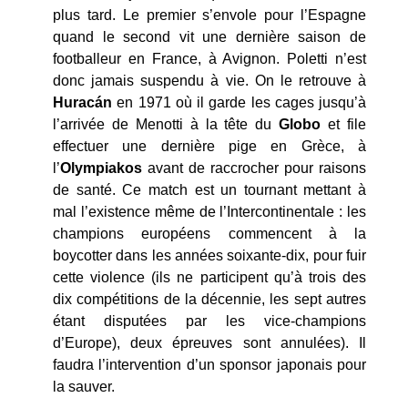
plus tard. Le premier s’envole pour l’Espagne
quand le second vit une dernière saison de
footballeur en France, à Avignon. Poletti n’est
donc jamais suspendu à vie. On le retrouve à
Hurac
án
en 1971 où il garde les cages jusqu’à
l’arrivée de Menotti à la tête du
Globo
et file
effectuer une dernière pige en Grèce, à
l’
Olympiakos
avant de raccrocher pour raisons
de santé. Ce match est un tournant mettant à
mal l’existence même de l’Intercontinentale : les
champions européens commencent à la
boycotter dans les années soixante-dix, pour fuir
cette violence (ils ne participent qu’à trois des
dix compétitions de la décennie, les sept autres
étant disputées par les vice-champions
d’Europe), deux épreuves sont annulées). Il
faudra l’intervention d’un sponsor japonais pour
la sauver.