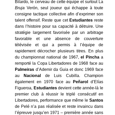
Bilardo, le cerveau de cette équipe et surtout La
Bru­ja
Ve­rón, seul joueur qui échappe à toute
consigne tactique collective afin d’exprimer son
talent offensif. Reste que cet
Estudiantes
reste
dans l’histoire pour sa capacité à détruire. Une
stratégie largement favorisée par un arbitrage
favorable et une absence de couverture
télévisée et qui a permis à l’équipe de
rapidement décrocher plusieurs titres. En plus
du championnat national de 1967,
el Pincha
a
remporté la Copa Libertadores de 1968 face au
Palmeiras
d’Ademir da Guia et donc 1969 face
au
Nacional
de Luis Cubilla. Champion
également en 1970 face au
Peñarol
d’Elías
Figueroa,
Estudiantes
devient cette année-là le
premier club à réussir le triplé consécutif en
Libertadores, performance que même le
Santos
de Pelé n’a pas réalisée et reste invaincu dans
l’épreuve jusqu’en 1971 – première année sans