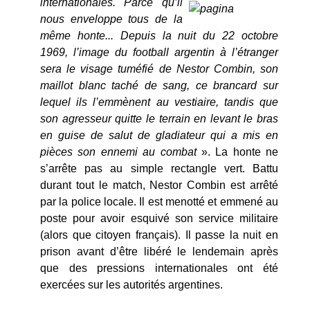
internationales.
Parce qu’il
nous enveloppe tous de la
même honte... Depuis la nuit du 22 octobre
1969, l’image du football argentin à l’étranger
sera le visage tuméfié de Nestor Combin, son
maillot blanc taché de sang, ce brancard sur
lequel ils l’emmènent au vestiaire, tandis que
son agresseur quitte le terrain en levant le bras
en guise de salut de gladiateur qui a mis en
pièces son ennemi au combat
». La honte ne
s’arrête pas au simple rectangle vert. Battu
durant tout le match, Nestor Combin est arrêté
par la police locale. Il est menotté et emmené au
poste pour avoir esquivé son service militaire
(alors que citoyen français). Il passe la nuit en
prison avant d’être libéré le lendemain après
que des pressions internationales ont été
exercées sur les autorités argentines.