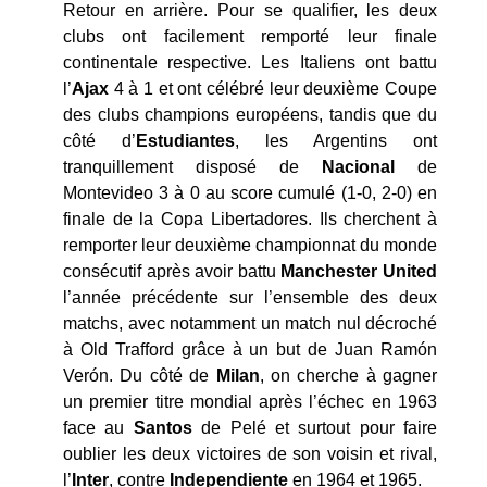
Retour en arrière. Pour se qualifier, les deux
clubs ont facilement remporté leur finale
continentale respective. Les Italiens ont battu
l’
Ajax
4 à 1 et ont célébré leur deuxième Coupe
des clubs champions européens, tandis que du
côté d’
Estudiantes
, les Argentins ont
tranquillement disposé de
Nacional
de
Montevideo 3 à 0 au score cumulé (1-0, 2-0) en
finale de la Copa Libertadores. Ils cherchent à
remporter leur deuxième championnat du monde
consécutif après avoir battu
Manchester United
l’année précédente sur l’ensemble des deux
matchs, avec notamment un match nul décroché
à Old Trafford grâce à un but de Juan Ramón
Verón. Du côté de
Milan
, on cherche à gagner
un premier titre mondial après l’échec en 1963
face au
Santos
de Pelé et surtout pour faire
oublier les deux victoires de son voisin et rival,
l’
Inter
, contre
Independiente
en 1964 et 1965.