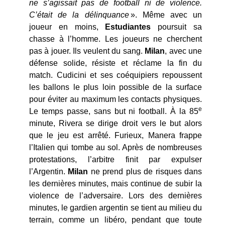
ne s’agissait pas de football ni de violence.
C’était de la délinquance
». Même avec un
joueur en moins,
Estudiantes
poursuit sa
chasse à l’homme. Les joueurs ne cherchent
pas à jouer. Ils veulent du sang.
Milan
, avec une
défense solide, résiste et réclame la fin du
match. Cudicini et ses coéquipiers repoussent
les ballons le plus loin possible de la surface
pour éviter au maximum les contacts physiques.
e
Le temps passe, sans but ni football. À la 85
minute, Rivera se dirige droit vers le but alors
que le jeu est arrêté. Furieux, Manera frappe
l’Italien qui tombe au sol. Après de nombreuses
protestations, l’arbitre finit par expulser
l’Argentin.
Milan
ne prend plus de risques dans
les dernières minutes, mais continue de subir la
violence de l’adversaire. Lors des dernières
minutes, le gardien argentin se tient au milieu du
terrain, comme un libéro, pendant que toute