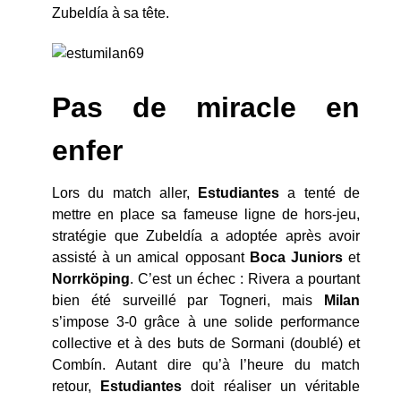
Zubeldía à sa tête.
Pas de miracle en
enfer
Lors du match aller,
Estudiantes
a tenté de
mettre en place sa fameuse ligne de hors-jeu,
stratégie que Zubeldía a adoptée après avoir
assisté à un amical opposant
Boca
Juniors
et
Norrköping
. C’est un échec : Rivera a pourtant
bien été surveillé par Togneri, mais
Milan
s’impose 3-0 grâce à une solide performance
collective et à des buts de Sormani (doublé) et
Combín. Autant dire qu’à l’heure du match
retour,
Estudiantes
doit réaliser un véritable