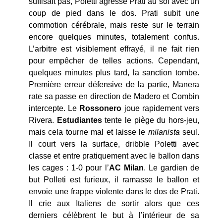
suffisait pas, Poletti agresse Prati au sol avec un
coup de pied dans le dos. Prati subit une
commotion cérébrale, mais reste sur le terrain
encore quelques minutes, totalement confus.
L’arbitre est visiblement effrayé, il ne fait rien
pour empêcher de telles actions. Cependant,
quelques minutes plus tard, la sanction tombe.
Première erreur défensive de la partie, Manera
rate sa passe en direction de Madero et Combin
intercepte. Le
Rossonero
joue rapidement vers
Rivera.
Estudiantes
tente le piège du hors-jeu,
mais cela tourne mal et laisse le
milanista
seul.
Il court vers la surface, dribble Poletti avec
classe et entre pratiquement avec le ballon dans
les cages : 1-0 pour l’
AC Milan
. Le gardien de
but Polleti est furieux, il ramasse le ballon et
envoie une frappe violente dans le dos de Prati.
Il crie aux Italiens de sortir alors que ces
derniers célèbrent le but à l’intérieur de sa