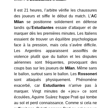
Il est 21 heures, l’arbitre vérifie les chaussures
des joueurs et siffle le début du match. L’
AC
Milan
se positionne solidement en défense
tandis qu’
Estudiantes
essaie d’attaquer et de
marquer dès les premières minutes. Les Italiens
essaient de trouver un équilibre psychologique
face à la pression, mais cela s’avère difficile.
Les Argentins apparaissent assoiffés de
violence plutôt que du ballon et les disputes
aériennes sont fréquentes, provoquant des
coups bas sur les joueurs de
Milan
. Même sans
le ballon, surtout sans le ballon. Les
Rossoneri
sont attaqués physiquement. Phénomène
exacerbé, car
Estudiantes
n’arrive pas à
marquer. Vingt minutes de « jeu » ce sont
écoulées, Aguirre Suárez frappe Prati qui tombe
au sol et perd connaissance. Comme si cela ne