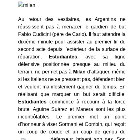
Au retour des vestiaires, les Argentins ne
réussissent pas à menacer le gardien de but
Fabio Cudicini (père de Carlo). Il faut attendre la
dixième minute pour assister au premier tir du
second acte depuis l’extérieur de la surface de
réparation.
Estudiantes
, avec sa ligne
défensive positionnée presque au milieu du
terrain, ne permet pas à
Milan
d’attaquer, même
si les Italiens ne se pressent pas, défendent bien
et veulent manifestement gagner du temps. En
réalisant que marquer un but serait difficile,
Estudiantes
commence à recourir à la force
brute. Aguirre Suá­rez et Manera sont les plus
incontrôlables. Le premier met un point
d’honneur à viser Sormani et Combin, qui reçoit
un coup de coude et un coup de genou du
défenseur, brisant son nez.
Son