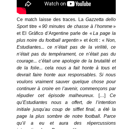
Ce match laisse des traces. La
Gazzetta dello
Sport
titre «
90 minutes de chasse à l’homme
»
et El Gráfico d’Argentine parle de «
La page la
plus noire du football argentin
» et écrit : «
Non,
Estudiantes... ce n’était pas de la virilité, ce
n’était pas du tempérament, ce n’était pas du
courage... c’était une apologie de la brutalité et
de la folie... cela nous a fait honte à tous et
devrait faire honte aux responsables. Si nous
voulons vraiment sauver quelque chose pour
continuer à croire en l’avenir, commençons par
répudier cet épisode malheureux
. […]
Ce
qu’Estudiantes nous a offert, de l’intention
initiale jusqu'au coup de sifflet final, a été la
page la plus sombre de notre football. Parce
qu’il a eu et aura des répercussions