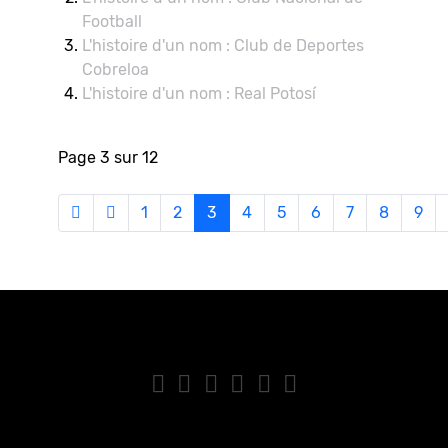
Football
L'histoire d'un nom : Club de Deportes
Cobreloa
L'histoire d'un nom : Real Potosí
Page 3 sur 12
1
2
3
4
5
6
7
8
9