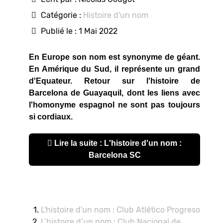
Catégorie :
Histoire d'un nom
Publié le : 1 Mai 2022
En Europe son nom est synonyme de géant.
En Amérique du Sud, il représente un grand
d'Equateur. Retour sur l'histoire de
Barcelona de Guayaquil, dont les liens avec
l'homonyme espagnol ne sont pas toujours
si cordiaux.
Lire la suite : L'histoire d'un nom :
Barcelona SC
L'histoire d'un nom : Club Atlético Progreso
L’histoire d’un nom : Club Nacional de