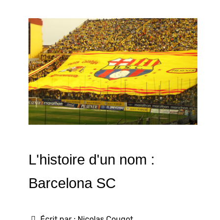
L'histoire d'un nom :
Barcelona SC
Écrit par :
Nicolas Cougot