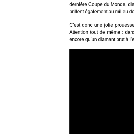
dernière Coupe du Monde, disp
brillent également au milieu d
C'est donc une jolie prouess
Attention tout de même : dan
encore qu'un diamant brut à l’