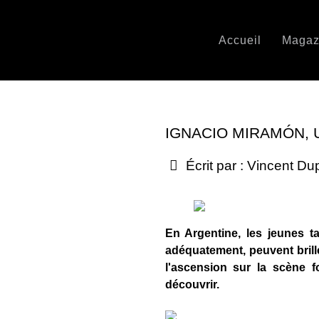
Accueil
Magaz
IGNACIO MIRAMÓN, 
Écrit par :
Vincent Du
En Argentine, les jeunes t
adéquatement, peuvent brill
l'ascension sur la scène f
découvrir.