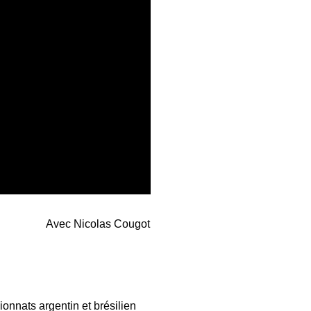
Avec Nicolas Cougot
onnats argentin et brésilien