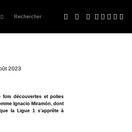
Rechercher
Août 2023
 fois découvertes et polies
 nomme Ignacio Miramón, dont
 que la Ligue 1 s’apprête à