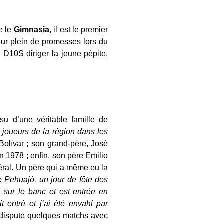
e le
Gimnasia
, il est le premier
eur plein de promesses lors du
r D10S diriger la jeune pépite,
su d’une véritable famille de
s joueurs de la région dans les
 Bolívar ; son grand-père, José
n 1978 ; enfin, son père Emilio
téral. Un père qui a même eu la
e Pehuajó, un jour de fête des
t sur le banc et est entrée en
 entré et j’ai été envahi par
dispute quelques matchs avec