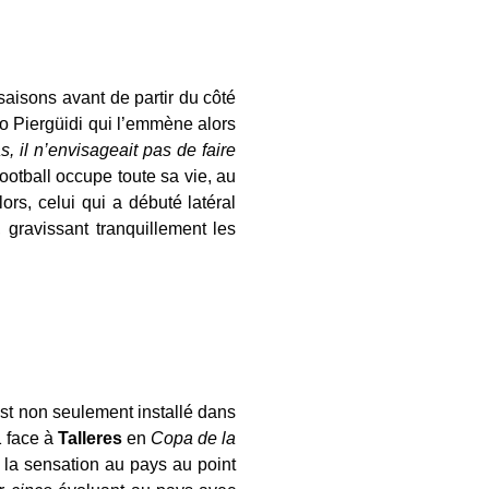
saisons avant de partir du côté
nio Piergüidi qui l’emmène alors
pas, il n’envisageait pas de faire
football occupe toute sa vie, au
rs, celui qui a débuté latéral
, gravissant tranquillement les
st non seulement installé dans
1 face à
Talleres
en
Copa de la
ée la sensation au pays au point