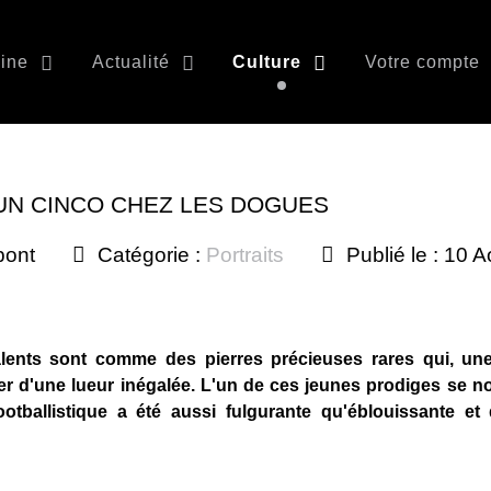
ine
Actualité
Culture
Votre compte
UN CINCO CHEZ LES DOGUES
pont
Catégorie :
Portraits
Publié le : 10 
alents sont comme des pierres précieuses rares qui, une
er d'une lueur inégalée. L'un de ces jeunes prodiges se
ootballistique a été aussi fulgurante qu'éblouissante et