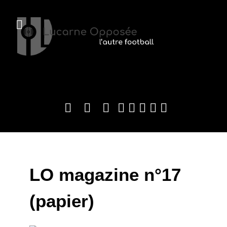
LO magazine n°17
(papier)