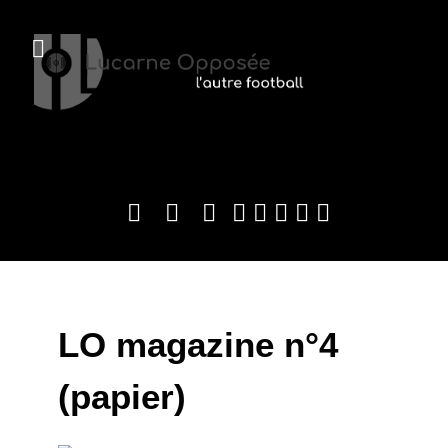
LO magazine n°4
(papier)