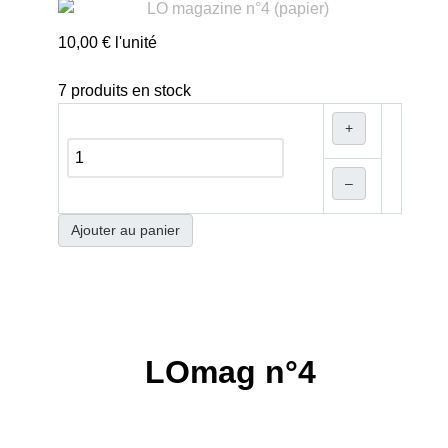
10,00 €
l'unité
7 produits en stock
+
–
Ajouter au panier
LOmag n°4