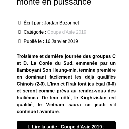
monte en puissance
Écrit par :
Jordan Bozonnet
Catégorie :
Coupe d'Asie 2019
Publié le : 16 Janvier 2019
Troisième et dernière journée des groupes C
et D. La Corée du Sud, emmenée par un
flamboyant Son Heung-min, termine première
en dominant facilement les déjà qualifiés
Chinois (2-0). L’Iran et l’Irak font jeu égal (0-0)
et seront comme prévu au rendez-vous des
huitièmes. De leur côté, le Kirghizistan est
qualifié, le Vietnam saura ce jeudi s’il
continue l’aventure.
Lire la suite : Coupe d’Asie 2019 :