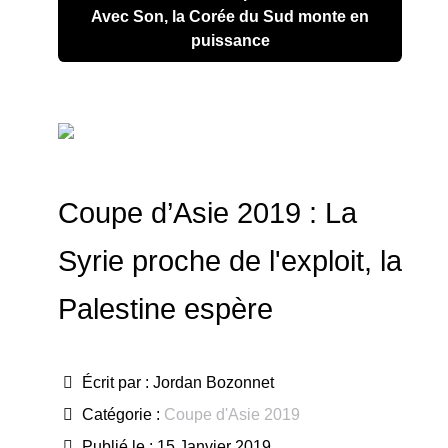
Avec Son, la Corée du Sud monte en
puissance
Coupe d’Asie 2019 : La
Syrie proche de l'exploit, la
Palestine espère
Écrit par :
Jordan Bozonnet
Catégorie :
Coupe d'Asie 2019
Publié le : 15 Janvier 2019