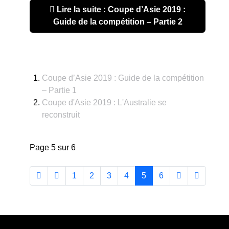
Lire la suite : Coupe d’Asie 2019 :
Guide de la compétition – Partie 2
Coupe d’Asie 2019 : Guide de la compétition
– Partie 1
Coupe d'Asie 2019 : L'Australie se
reconstruit
Page 5 sur 6
1
2
3
4
5
6