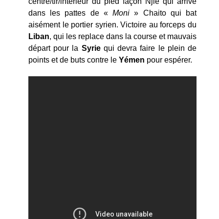
centre/tir/intérieur du pied façon Njie qui arrive
dans les pattes de «
Moni
» Chaito qui bat
aisément le portier syrien. Victoire au forceps du
Liban
, qui les replace dans la course et mauvais
départ pour la
Syrie
qui devra faire le plein de
points et de buts contre le
Yémen
pour espérer.