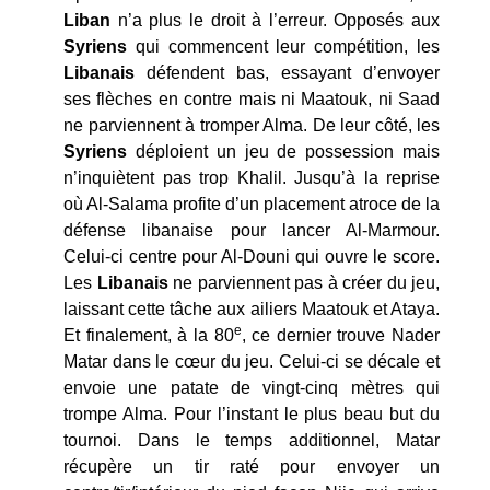
Liban
n’a plus le droit à l’erreur. Opposés aux
Syriens
qui commencent leur compétition, les
Libanais
défendent bas, essayant d’envoyer
ses flèches en contre mais ni Maatouk, ni Saad
ne parviennent à tromper Alma. De leur côté, les
Syriens
déploient un jeu de possession mais
n’inquiètent pas trop Khalil. Jusqu’à la reprise
où Al-Salama profite d’un placement atroce de la
défense libanaise pour lancer Al-Marmour.
Celui-ci centre pour Al-Douni qui ouvre le score.
Les
Libanais
ne parviennent pas à créer du jeu,
laissant cette tâche aux ailiers Maatouk et Ataya.
e
Et finalement, à la 80
, ce dernier trouve Nader
Matar dans le cœur du jeu. Celui-ci se décale et
envoie une patate de vingt-cinq mètres qui
trompe Alma. Pour l’instant le plus beau but du
tournoi. Dans le temps additionnel, Matar
récupère un tir raté pour envoyer un