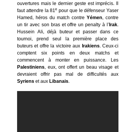
ouvertures mais le dernier geste est imprécis. Il
e
faut attendre la 81
pour que le défenseur Yaser
Hamed, héros du match contre
Yémen
, contre
un tir avec son bras et offre un penalty à l’
Irak
.
Hussein Ali, déjà buteur et passer dans ce
tournoi, prend seul la première place des
buteurs et offre la victoire aux
Irakiens
. Ceux-ci
comptent six points en deux matchs et
commencent à monter en puissance. Les
Palestiniens
, eux, ont offert un beau visage et
devraient offrir pas mal de difficultés aux
Syriens
et aux
Libanais
.