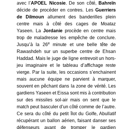
avec l’
APOEL Nicosie
. De son côté,
Bahreïn
décide de procéder en contres. Les
Guerriers
de Dilmoun
allument des banderilles plein
centre mais à côté des cages de Moataz
Yaseen. La
Jordanie
procède en centre mais
trop de maladresse les empêche de conclure.
e
Jusqu’à la 26
minute et une belle tête de
Rawashdeh sur un superbe centre de Ehsan
Haddad. Mais le juge de ligne entrevoit un hors-
jeu imaginaire et le tableau d’affichage reste
vierge. Par la suite, les occasions s’enchainent
mais aucune équipe ne parvient à marquer,
souvent en pêchant dans la zone de vérité. Les
gardiens Yaseen et Eissa sont mis à contribution
sur des missiles sol-air mais on sent que le
match peut basculer d’un côté comme de l’autre.
Ce sera du côté du petit îlot du Golfe, Abullatif
récupérant un ballon aérien, faisant danser ses
défenseurs avant de tromper le gardien