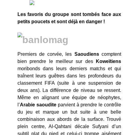
Les favoris du groupe sont tombés face aux
petits poucets et sont déjà en danger !
Premiers de corvée, les
Saoudiens
comptent
bien prendre le meilleur sur des
Koweïtiens
moribonds dans leurs derniers matchs et qui
traînent leurs guêtres dans les profondeurs du
classement FIFA (suite à une suspension de
deux ans). La différence de niveau se ressent.
Même en alignant une équipe de néophytes,
l’
Arabie
saoudite
parvient à prendre le contrôle
du jeu et marque un but suite à une belle
combinaison aux abords de la surface. Trouvé
plein centre, Al-Qahtani décale Sufyani d’un
subtil plat du pied et celui-ci trompe aisément