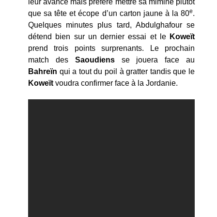
leur avance mais préfère mettre sa mimine plutôt
e
que sa tête et écope d’un carton jaune à la 80
.
Quelques minutes plus tard, Abdulghafour se
détend bien sur un dernier essai et le
Koweït
prend trois points surprenants. Le prochain
match des
Saoudiens
se jouera face au
Bahreïn
qui a tout du poil à gratter tandis que le
Koweït
voudra confirmer face à la Jordanie.