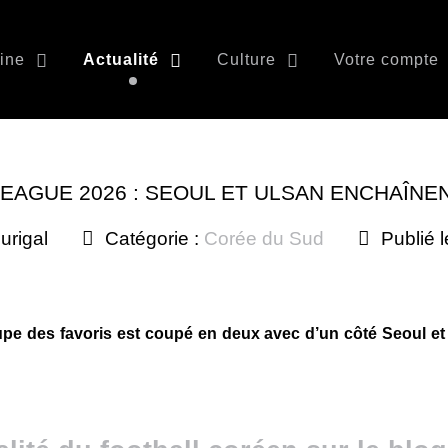
ine
Actualité
Culture
Votre compte
LEAGUE 2026 : SEOUL ET ULSAN ENCHAÎNE
urigal
Catégorie :
Corée du Sud
Publié 
upe des favoris est coupé en deux avec d’un côté Seoul et