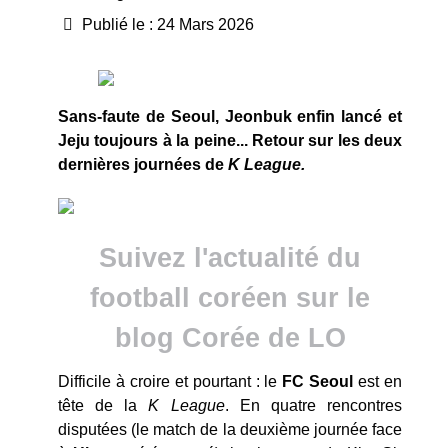
Publié le : 24 Mars 2026
Sans-faute de Seoul, Jeonbuk enfin lancé et
Jeju toujours à la peine... Retour sur les deux
dernières journées de
K League.
Suivez l'actualité du
football coréen sur le
blog Corée de LO
Difficile à croire et pourtant : le
FC Seoul
est en
tête de la
K League
. En quatre rencontres
disputées (le match de la deuxième journée face