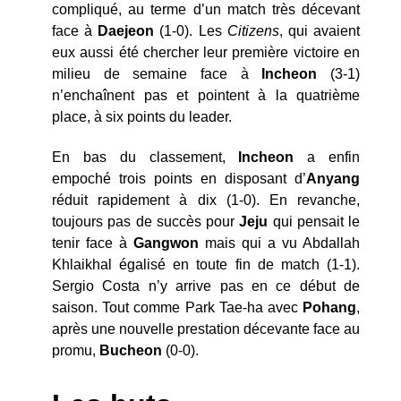
compliqué, au terme d’un match très décevant
face à
Daejeon
(1-0). Les
Citizens
, qui avaient
eux aussi été chercher leur première victoire en
milieu de semaine face à
Incheon
(3-1)
n’enchaînent pas et pointent à la quatrième
place, à six points du leader.
En bas du classement,
Incheon
a enfin
empoché trois points en disposant d’
Anyang
réduit rapidement à dix (1-0). En revanche,
toujours pas de succès pour
Jeju
qui pensait le
tenir face à
Gangwon
mais qui a vu Abdallah
Khlaikhal égalisé en toute fin de match (1-1).
Sergio Costa n’y arrive pas en ce début de
saison. Tout comme Park Tae-ha avec
Pohang
,
après une nouvelle prestation décevante face au
promu,
Bucheon
(0-0).