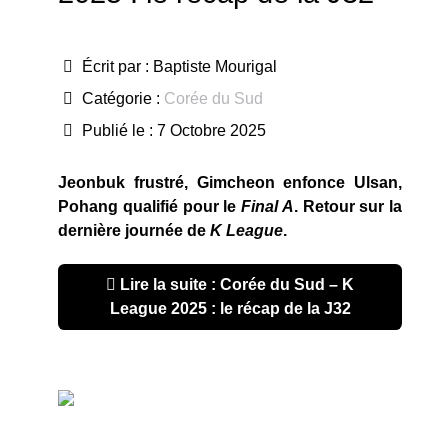
Écrit par :
Baptiste Mourigal
Catégorie :
Corée du Sud
Publié le : 7 Octobre 2025
Jeonbuk frustré, Gimcheon enfonce Ulsan,
Pohang qualifié pour le
Final A
. Retour sur la
dernière journée de
K League
.
Lire la suite : Corée du Sud – K
League 2025 : le récap de la J32