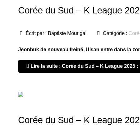
Corée du Sud – K League 2025 
Écrit par :
Baptiste Mourigal
Catégorie :
Coré
Jeonbuk de nouveau freiné, Ulsan entre dans la zone
Lire la suite : Corée du Sud – K League 2025 : 
Corée du Sud – K League 2025 