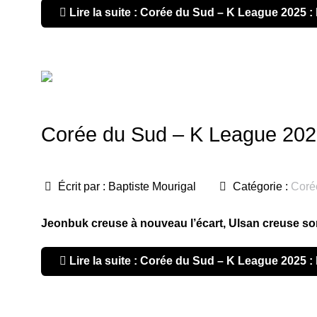
Lire la suite : Corée du Sud – K League 2025 : 
Corée du Sud – K League 2025 
Écrit par :
Baptiste Mourigal
Catégorie :
Coré
Jeonbuk creuse à nouveau l’écart, Ulsan creuse son
Lire la suite : Corée du Sud – K League 2025 : 