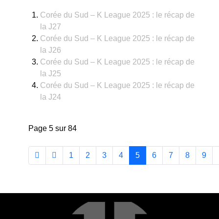
Corée du Sud – K League 2025 : le récap de
la J27
Corée du Sud – K League 2025 : le récap de
la J26
Corée du Sud – K League 2025 : le récap de
la J25
Corée du Sud – K League 2025 : le récap de
la J24
Page 5 sur 84
1
2
3
4
5
6
7
8
9