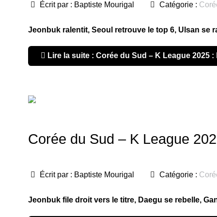
Écrit par :
Baptiste Mourigal
Catégorie :
Coré
Jeonbuk ralentit, Seoul retrouve le top 6, Ulsan se
Lire la suite : Corée du Sud – K League 2025 : 
Corée du Sud – K League 2025 
Écrit par :
Baptiste Mourigal
Catégorie :
Coré
Jeonbuk file droit vers le titre, Daegu se rebelle, G