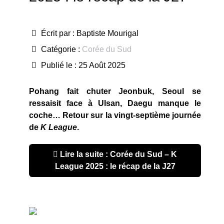
Écrit par :
Baptiste Mourigal
Catégorie :
Corée du Sud
Publié le : 25 Août 2025
Pohang fait chuter Jeonbuk, Seoul se
ressaisit face à Ulsan, Daegu manque le
coche… Retour sur la vingt-septième journée
de
K League
.
Lire la suite : Corée du Sud – K
League 2025 : le récap de la J27