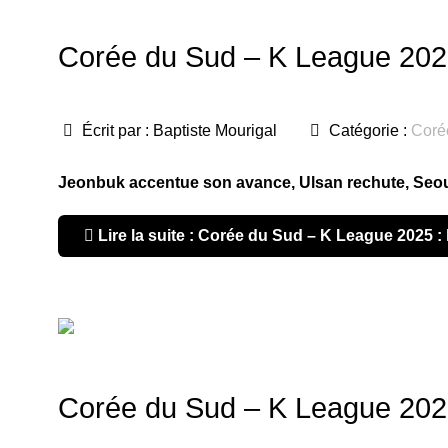
Corée du Sud – K League 2025 
Écrit par :
Baptiste Mourigal
Catégorie :
Coré
Jeonbuk accentue son avance, Ulsan rechute, Seou
Lire la suite : Corée du Sud – K League 2025 : 
Corée du Sud – K League 2025 