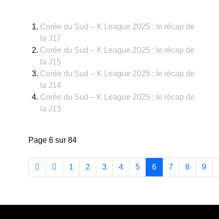
Corée du Sud – K League 2025 : le récap de
la J17
Corée du Sud – K League 2025 : le récap de
la J15
Corée du Sud – K League 2025 : le récap de
la J14
Corée du Sud – K League 2025 : le récap de
la J13
Page 6 sur 84
1
2
3
4
5
6
7
8
9