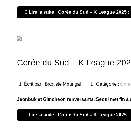
Lire la suite : Corée du Sud – K League 2025 : 
Corée du Sud – K League 2025 
Écrit par :
Baptiste Mourigal
Catégorie :
Coré
Jeonbuk et Gimcheon renversants, Seoul met fin à 
Lire la suite : Corée du Sud – K League 2025 : 