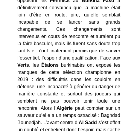
opposant les
Fennecs
au
Burkina Faso
a
définitivement convaincu que la machine était
loin d’être en route, pire, qu’elle semblait
incapable de se lancer sans grands
changements. Ces changements sont
intervenus en cours de rencontre et auraient pu
la faire basculer, mais ils furent sans doute trop
tardifs et n’ont finalement permis que de sauver
l’essentiel, l’espoir d’une qualification. Face aux
Verts
, les
Étalons
burkinabés ont exposé les
manques de cette sélection championne en
2019 : des difficultés dans les couloirs en
défense, une incapacité à générer du danger de
manière constante et surtout des joueurs qui
semblent ne pas pouvoir tenir toute une
rencontre. Alors l’
Algérie
peut compter sur un
sauveur qu’elle a un temps ostracisé : Baghdad
Bounedjah. L’avant-centre d’
Al Sadd
s’est offert
un doublé et entretient donc l’espoir, mais cache