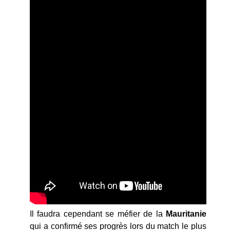
Il faudra cependant se méfier de la
Mauritanie
qui a confirmé ses progrès lors du match le plus