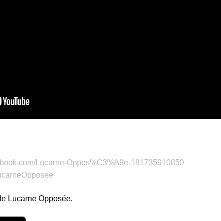
 de Lucarne Opposée.