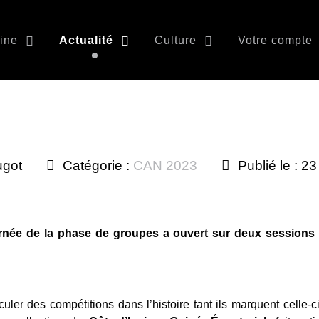
ine
Actualité
Culture
Votre compte
ugot
Catégorie :
CAN 2023
Publié le : 2
urnée de la phase de groupes a ouvert sur deux sessions 
culer des compétitions dans l’histoire tant ils marquent celle-