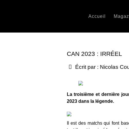
Accueil
Magaz
CAN 2023 : IRRÉEL
Écrit par :
Nicolas Co
La troisième et dernière jo
2023 dans la légende.
Il est des matchs qui font bas