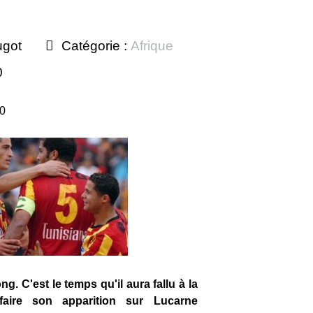
ugot
Catégorie :
Afrique
0
10
g. C'est le temps qu'il aura fallu à la
efaire son apparition sur Lucarne