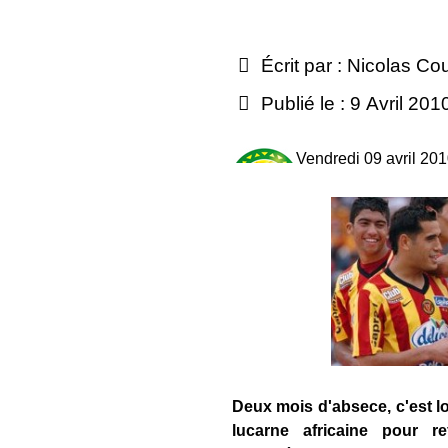
Écrit par :
Nicolas Co
Publié le : 9 Avril 201
Vendredi 09 avril 20
Deux mois d'absece, c'est lon
lucarne africaine pour r