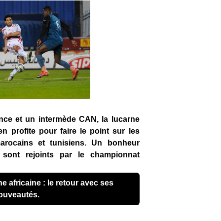
ce et un intermède CAN, la lucarne
en profite pour faire le point sur les
arocains et tunisiens. Un bonheur
s sont rejoints par le championnat
ouveautés.