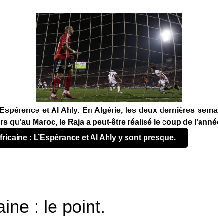
'Espérence et Al Ahly. En Algérie, les deux dernières sem
ors qu'au Maroc, le Raja a peut-être réalisé le coup de l'anné
africaine : L’Espérance et Al Ahly y sont presque.
ine : le point.