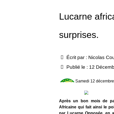
Lucarne afric
surprises.
Écrit par :
Nicolas Co
Publié le : 12 Décem
Samedi 12 décembre
Après un bon mois de pau
Africaine qui fait ainsi le p
par Lucarne Opposée, en a