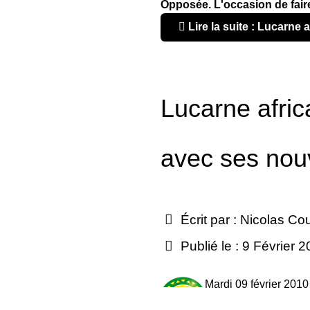
Opposée. L'occasion de faire
Lire la suite : Lucarne af
Lucarne africa
avec ses nou
Écrit par :
Nicolas Co
Publié le : 9 Février 
Mardi 09 février 2010