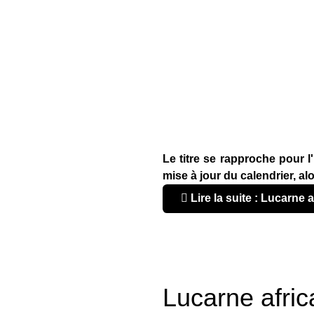
Le titre se rapproche pour l
mise à jour du calendrier, al
Lire la suite : Lucarne 
Lucarne africa