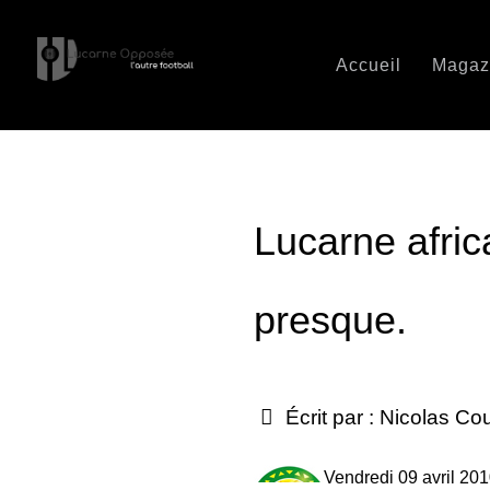
Accueil
Magaz
Lucarne afric
presque.
Écrit par :
Nicolas Co
Vendredi 09 avril 20