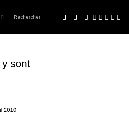
Rechercher
 y sont
ril 2010