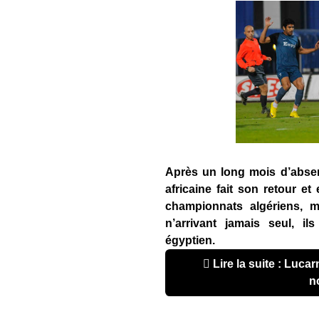
Après un long mois d’absen
africaine fait son retour et 
championnats algériens, m
n’arrivant jamais seul, il
égyptien.
Lire la suite : Lucarne africaine : le retour avec ses
n