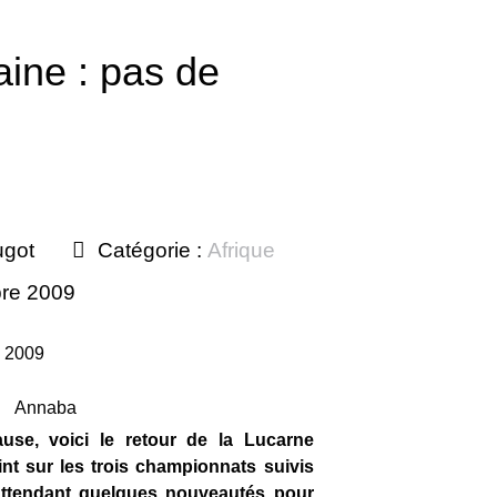
aine : pas de
ugot
Catégorie :
Afrique
bre 2009
 2009
se, voici le retour de la Lucarne
oint sur les trois championnats suivis
ttendant quelques nouveautés pour