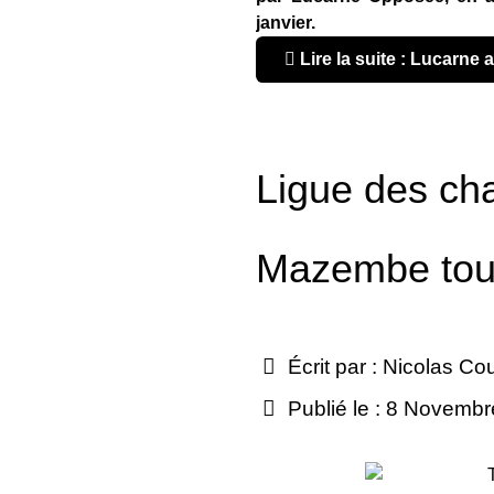
janvier.
Lire la suite : Lucarne 
Ligue des ch
Mazembe tout
Écrit par :
Nicolas Co
Publié le : 8 Novemb