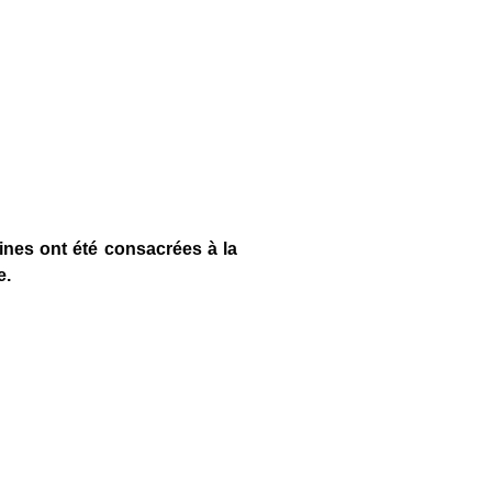
aines ont été consacrées à la
e.