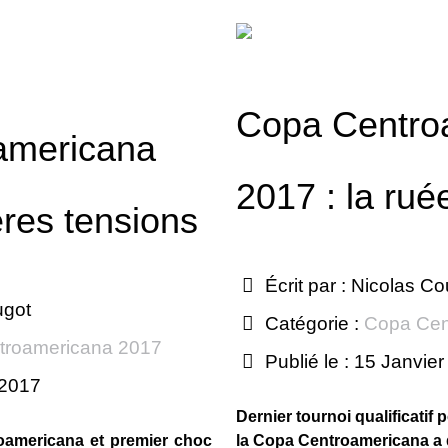
Copa Centro
americana
2017 : la ruée
res tensions
Écrit par :
Nicolas Co
ugot
Catégorie :
Copa Cen
troamericana 2017
Publié le : 15 Janvie
 2017
Dernier tournoi qualificatif
oamericana et premier choc
la Copa Centroamericana a 