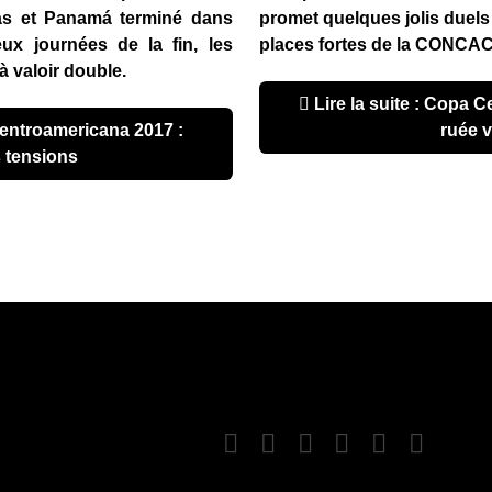
as et Panamá terminé dans
promet quelques jolis duels
ux journées de la fin, les
places fortes de la CONCAC
 valoir double.
Lire la suite : Copa Centroamericana 2017 : la
ruée v
 tensions