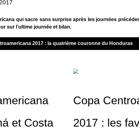
 2017
ricana qui sacre sans surprise après les journées précéde
r sur l’ultime journée et bilan.
entroamericana 2017 : la quatrième couronne du Honduras
americana
Copa Centro
á et Costa
2017 : les fa