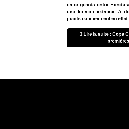
entre géants entre Hondur
une tension extrême. A de
points commencent en effet à
Lire la suite : Copa Centroamericana 2017 :
premières