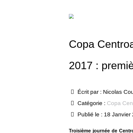
Copa Centro
2017 : premiè
Écrit par :
Nicolas Co
Catégorie :
Copa Cen
Publié le : 18 Janvier
Troisième journée de Centr