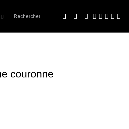
Rechercher
me couronne