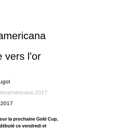
americana
 vers l'or
ugot
troamericana 2017
r 2017
 pour la prochaine Gold Cup,
débuté ce vendredi et