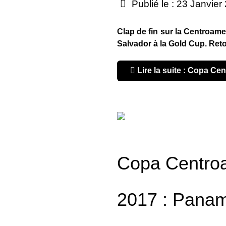
Publié le : 23 Janvier
Clap de fin sur la Centroame
Salvador à la Gold Cup. Retou
Lire la suite : Copa C
Copa Centro
2017 : Panam