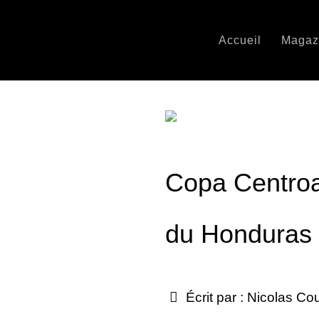
Accueil
Magaz
Copa Centroa
du Honduras
Écrit par :
Nicolas Co