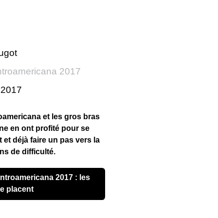
ugot
troamericana 2017
r 2017
americana et les gros bras
ne en ont profité pour se
et déjà faire un pas vers la
s de difficulté.
se placent