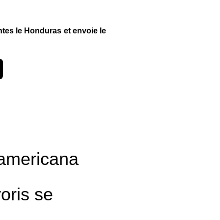
ntes le Honduras et envoie le
americana
voris se