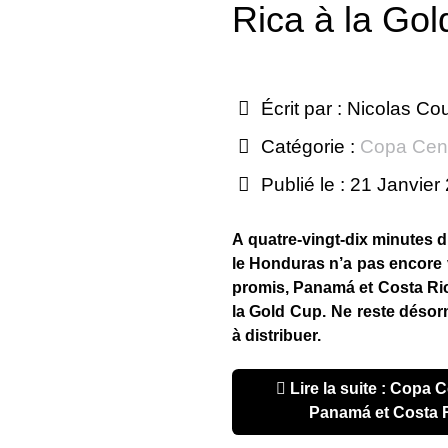
Rica à la Go
Écrit par :
Nicolas Co
Catégorie :
Copa Cen
Publié le : 21 Janvier
A quatre-vingt-dix minutes d
le Honduras n’a pas encore v
promis, Panamá et Costa Ric
la Gold Cup. Ne reste désorm
à distribuer.
Lire la suite : Copa Centroamericana 2017 :
Panamá et Costa R