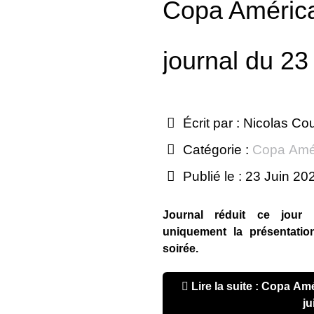
Copa América
journal du 23 
Écrit par :
Nicolas Co
Catégorie :
Copa Amé
Publié le : 23 Juin 20
Journal réduit ce jour
uniquement la présentatio
soirée.
Lire la suite : Copa América 2021 : journal du 23
ju