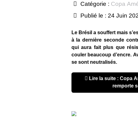
Catégorie :
Copa Amé
Publié le : 24 Juin 20
Le Brésil a souffert mais s’
à la dernière seconde con
qui aura fait plus que résis
couler beaucoup d’encre.
Av
se sont neutralisés.
Lire la suite : Copa América 2021 : Le Brésil
remporte 