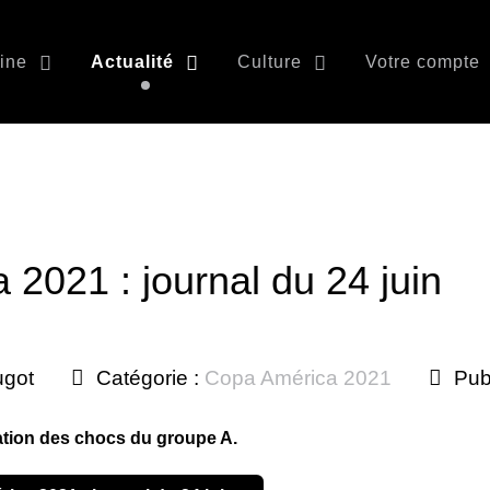
ine
Actualité
Culture
Votre compte
2021 : journal du 24 juin
ugot
Catégorie :
Copa América 2021
Pub
ation des chocs du groupe A.