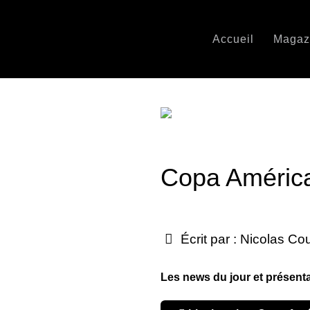
Accueil
Magaz
Copa América 
Écrit par :
Nicolas Co
Les news du jour et présent