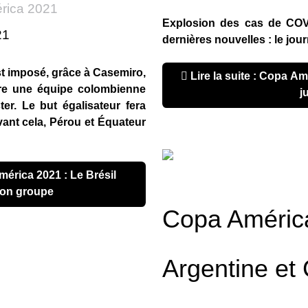
rica 2021
Explosion des cas de COVI
21
dernières nouvelles : le jour
est imposé, grâce à Casemiro,
Lire la suite : Copa América 2021 : journal du 22
tre une équipe colombienne
j
ter. Le but égalisateur fera
ant cela, Pérou et
Équateur
son groupe
Copa Améric
Argentine et 