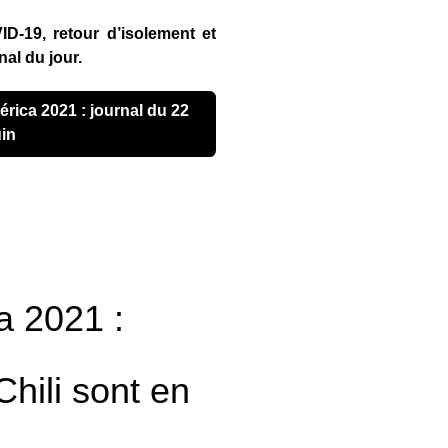
D-19, retour d’isolement et
nal du jour.
uin
a 2021 :
Chili sont en