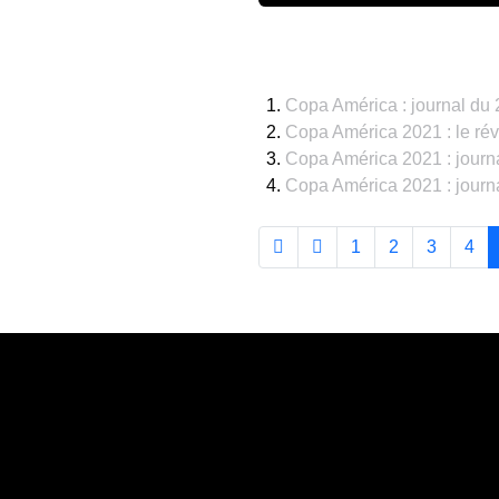
Copa América : journal du 
Copa América 2021 : le rév
Copa América 2021 : journa
Copa América 2021 : journa
1
2
3
4