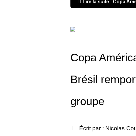
Lire la suite : Copa Amé
Copa América
Brésil rempor
groupe
Écrit par :
Nicolas Co