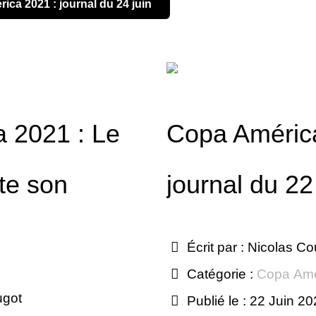
rica 2021 : journal du 24 juin
 2021 : Le
Copa Améric
te son
journal du 22
Écrit par :
Nicolas Co
Catégorie :
Copa Amé
ugot
Publié le : 22 Juin 2