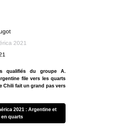
ugot
rica 2021
021
s qualifiés du groupe A.
gentine file vers les quarts
e Chili fait un grand pas vers
t en quarts