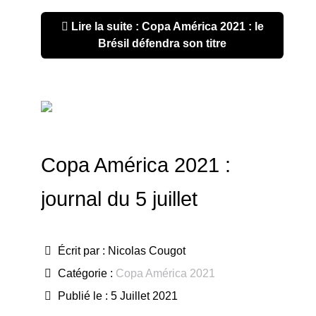
Lire la suite : Copa América 2021 : le
Brésil défendra son titre
Copa América 2021 :
journal du 5 juillet
Écrit par :
Nicolas Cougot
Catégorie :
Copa América 2021
Publié le : 5 Juillet 2021