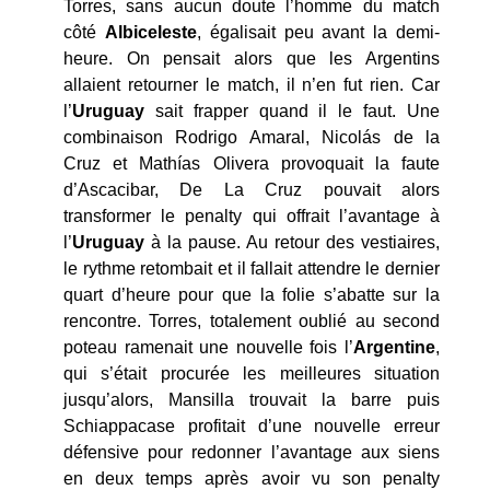
Torres, sans aucun doute l’homme du match
côté
Albiceleste
, égalisait peu avant la demi-
heure. On pensait alors que les Argentins
allaient retourner le match, il n’en fut rien. Car
l’
Uruguay
sait frapper quand il le faut. Une
combinaison Rodrigo Amaral, Nicolás de la
Cruz et Mathías Olivera provoquait la faute
d’Ascacibar, De La Cruz pouvait alors
transformer le penalty qui offrait l’avantage à
l’
Uruguay
à la pause. Au retour des vestiaires,
le rythme retombait et il fallait attendre le dernier
quart d’heure pour que la folie s’abatte sur la
rencontre. Torres, totalement oublié au second
poteau ramenait une nouvelle fois l’
Argentine
,
qui s’était procurée les meilleures situation
jusqu’alors, Mansilla trouvait la barre puis
Schiappacase profitait d’une nouvelle erreur
défensive pour redonner l’avantage aux siens
en deux temps après avoir vu son penalty