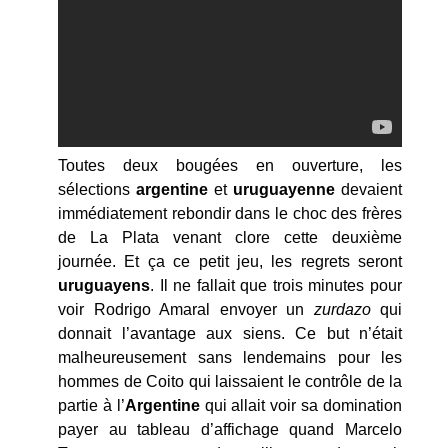
Toutes deux bougées en ouverture, les
sélections
argentine
et
uruguayenne
devaient
immédiatement rebondir dans le choc des frères
de La Plata venant clore cette deuxième
journée. Et ça ce petit jeu, les regrets seront
uruguayens
. Il ne fallait que trois minutes pour
voir Rodrigo Amaral envoyer un
zurdazo
qui
donnait l’avantage aux siens. Ce but n’était
malheureusement sans lendemains pour les
hommes de Coito qui laissaient le contrôle de la
partie à l’
Argentine
qui allait voir sa domination
payer au tableau d’affichage quand Marcelo