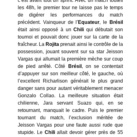
c’est avant tout un sprint. Avec un match toutes
les 48h, le premier tour ne laisse pas le temps
de digérer les performances du match
précédent. Vainqueur de l’
Equateur
, le
Brésil
était ainsi opposé à un
Chili
qui débutait son
tournoi et pouvait donc jouer sur la carte de la
fraîcheur. La
Rojita
prenait ainsi le contrôle de la
possession, jouant souvent sur sa star Jeisson
Vargas qui allumait la première mèche sur coup
de pied arrêté. Côté
Brésil
, on se contentait
d’appuyer sur son meilleur côté, le gauche, où
l’excellent Richarlison générait le plus grand
danger sans pour autant véritablement menacer
Gonzalo Collao. La meilleure situation était
chilienne, Jara servant Suazo qui, en se
retournant, manquait le cadre. Puis le premier
tournant du match, l’exclusion méritée de
Jeisson Vargas pour une faute aussi rude que
stupide. Le
Chili
allait devoir gérer près de 55