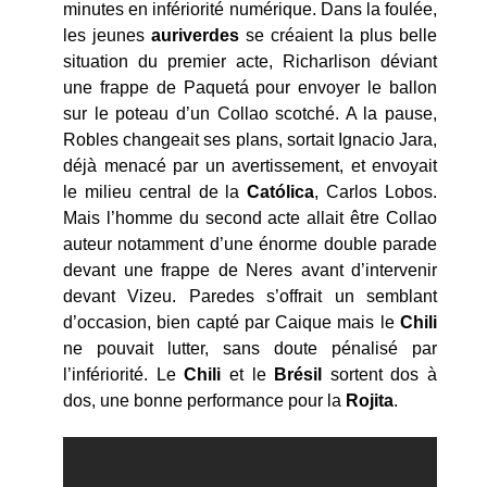
minutes en infériorité numérique. Dans la foulée,
les jeunes
auriverdes
se créaient la plus belle
situation du premier acte, Richarlison déviant
une frappe de Paquetá pour envoyer le ballon
sur le poteau d’un Collao scotché. A la pause,
Robles changeait ses plans, sortait Ignacio Jara,
déjà menacé par un avertissement, et envoyait
le milieu central de la
Católica
, Carlos Lobos.
Mais l’homme du second acte allait être Collao
auteur notamment d’une énorme double parade
devant une frappe de Neres avant d’intervenir
devant Vizeu. Paredes s’offrait un semblant
d’occasion, bien capté par Caique mais le
Chili
ne pouvait lutter, sans doute pénalisé par
l’infériorité. Le
Chili
et le
Brésil
sortent dos à
dos, une bonne performance pour la
Rojita
.