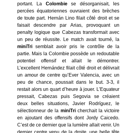
portant. La
Colombie
se désorganisait, les
percées équatoriennes ouvraient des brèches
de toute part. Hernán Lino filait côté droit et se
faisait descendre par Arias, provoquant un
penalty logique que Cabezas transformait avec
un peu de réussite. Le match avait tourné, la
miniTri
semblait avoir pris le contrôle de la
partie. Mais la Colombie possède un redoutable
potentiel offensif et allait le démontrer.
L’excellent Hernández filait côté droit et délivrait
un amour de centre qu’Ever Valencia, avec un
peu de chance, poussait dans le but. 3-3, il
restait alors un quart d’heure à jouer. L’Equateur
pressait, Cabezas puis Segovia se créaient
deux belles situations, Javier Rodríguez, le
sélectionneur de la
miniTri
cherchait la victoire
en ajoutant des offensifs dont Jordy Caicedo.
C’est de ce dernier que la lumière allait venir. Un
dernier centre venu de la droite, une belle tête